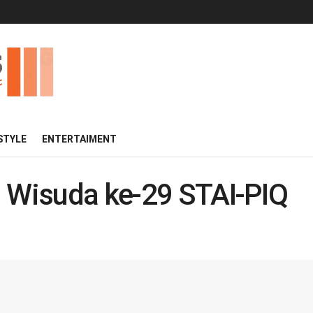
 STYLE
ENTERTAIMENT
i Wisuda ke-29 STAI-PIQ