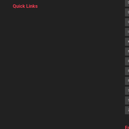
Quick Links
E