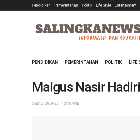
Pendidikan
Pemerintahan
Politik
Life Style
Entertaiment
PENDIDIKAN
PEMERINTAHAN
POLITIK
LIFE
Maigus Nasir Hadir
Sabtu, 09/9/23 | 13:18 WIB