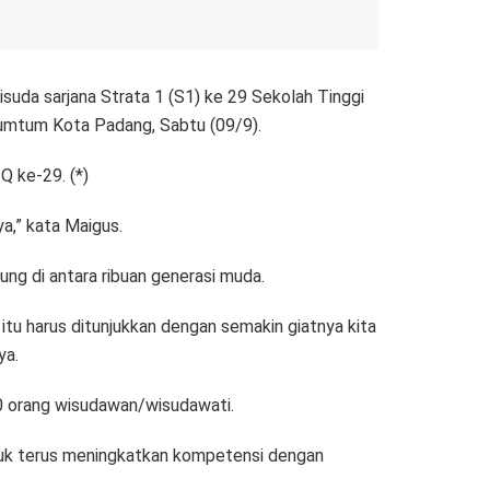
suda sarjana Strata 1 (S1) ke 29 Sekolah Tinggi
umtum Kota Padang, Sabtu (09/9).
 ke-29. (*)
a,” kata Maigus.
ng di antara ribuan generasi muda.
 itu harus ditunjukkan dengan semakin giatnya kita
ya.
90 orang wisudawan/wisudawati.
ntuk terus meningkatkan kompetensi dengan