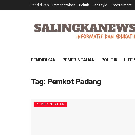
Pendidikan
Pemerintahan
Politik
Life Style
Entertaiment
PENDIDIKAN
PEMERINTAHAN
POLITIK
LIFE
Tag:
Pemkot Padang
PEMERINTAHAN