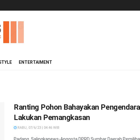
 STYLE
ENTERTAIMENT
Ranting Pohon Bahayakan Pengendara
Lakukan Pemangkasan
RABU, 07/6/23 | 04:46 WIB
Padang, Salingkanews-Anggota DPRD Sumbar Daerah Pemilihan 