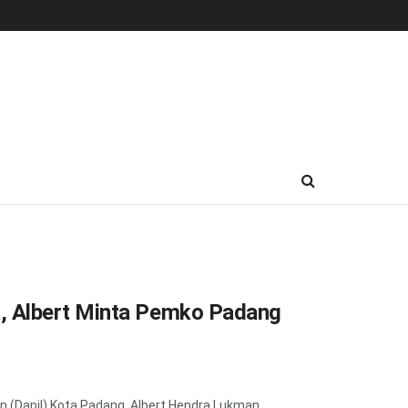
, Albert Minta Pemko Padang
(Dapil) Kota Padang, Albert Hendra Lukman