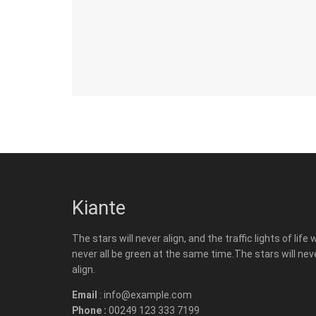
Kiante
The stars will never align, and the traffic lights of life w
never all be green at the same time.The stars will nev
align.
Email
: info@example.com
Phone :
00249 123 333 7199