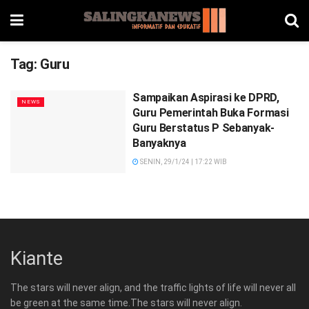
Tag:
Guru
Sampaikan Aspirasi ke DPRD,
NEWS
Guru Pemerintah Buka Formasi
Guru Berstatus P Sebanyak-
Banyaknya
SENIN, 29/1/24 | 17:22 WIB
Kiante
The stars will never align, and the traffic lights of life will never all
be green at the same time.The stars will never align.