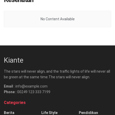
No Content Available
Kiante
The stars will never align, and the traffic lights of life will never all
be green at the same time.The stars will never align.
Email
: info@example.com
Phone :
00249 123 333 7199
Categories
Berita
Life Style
Pendidikan