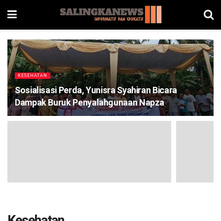
KESEHATAN
Sosialisasi Perda, Yunisra Syahiran Bicara
Dampak Buruk Penyalahgunaan Napza
Kesehatan