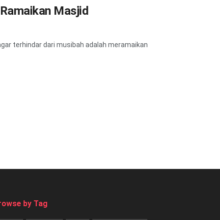
 Ramaikan Masjid
agar terhindar dari musibah adalah meramaikan
rowse by Tag