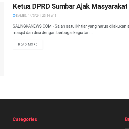
Ketua DPRD Sumbar Ajak Masyarakat
KAMIS, 14/3/24 | 23:54 WIB
SALINGKANEWS.COM - Salah satu ikhtiar yang harus dilakukan 
masjid dan diisi dengan berbagai kegiatan ...
READ MORE
Categories
B