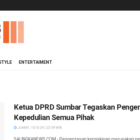
 STYLE
ENTERTAIMENT
Ketua DPRD Sumbar Tegaskan Pengen
Kepedulian Semua Pihak
JUMAT, 15/3/24 | 23:39 WIB
SALINGKANEWS.COM - Pengentasan kemiskinan merupakan pers