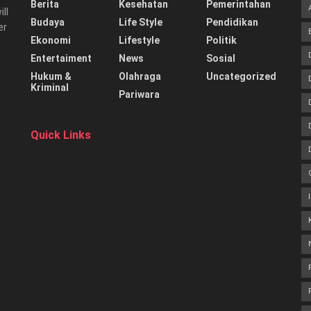
Berita
Kesehatan
Pemerintahan
ill
Budaya
Life Style
Pendidikan
er
Ekonomi
Lifestyle
Politik
Entertaiment
News
Sosial
Hukum &
Olahraga
Uncategorized
Kriminal
Pariwara
Quick Links