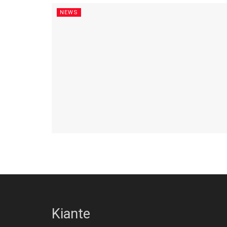
NEWS
Kiante