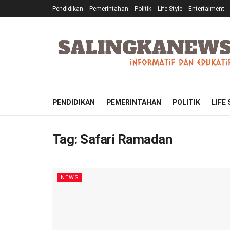
Pendidikan
Pemerintahan
Politik
Life Style
Entertaiment
PENDIDIKAN
PEMERINTAHAN
POLITIK
LIFE
Tag:
Safari Ramadan
NEWS