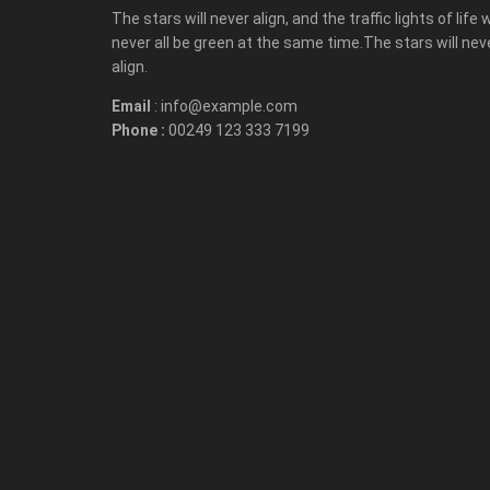
The stars will never align, and the traffic lights of life w
never all be green at the same time.The stars will nev
align.
Email
: info@example.com
Phone :
00249 123 333 7199