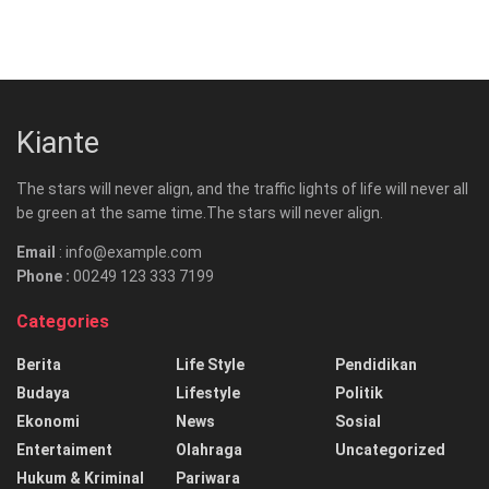
Kiante
The stars will never align, and the traffic lights of life will never all
be green at the same time.The stars will never align.
Email
: info@example.com
Phone :
00249 123 333 7199
Categories
Berita
Life Style
Pendidikan
Budaya
Lifestyle
Politik
Ekonomi
News
Sosial
Entertaiment
Olahraga
Uncategorized
Hukum & Kriminal
Pariwara