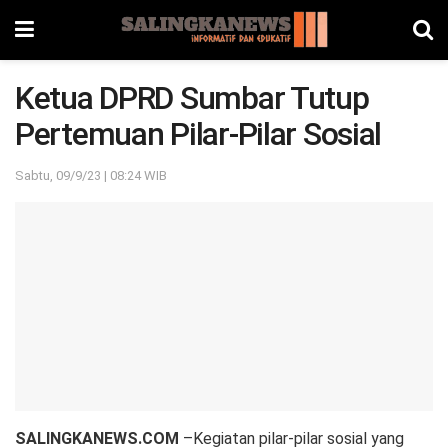
Ketua DPRD Sumbar Tutup
Pertemuan Pilar-Pilar Sosial
Sabtu, 09/9/23 | 08:24 WIB
SALINGKANEWS.COM
–Kegiatan pilar-pilar sosial yang