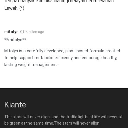
tempat banyak ikan bisa diarungi nelayan hebat Piaman
Laweh. (*)
mitolyn
6 bulan ago
**mitolyn**
Mitolyn is a carefully developed, plant-based formula created
to help support metabolic efficiency and encourage healthy,
lasting weight management.
Kiante
The stars will never align, and the traffic lights of life will never all
be green at the same time.The stars will never align.