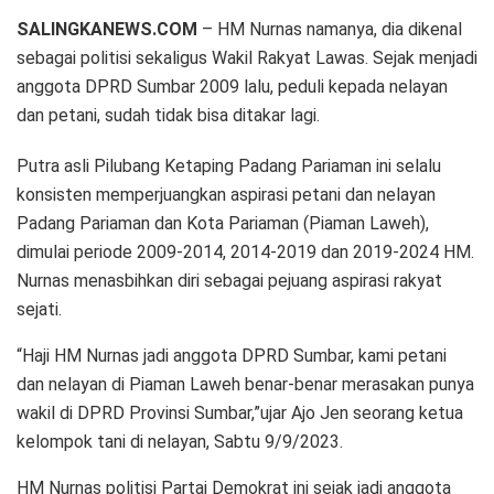
SALINGKANEWS.COM
– HM Nurnas namanya, dia dikenal
sebagai politisi sekaligus Wakil Rakyat Lawas. Sejak menjadi
anggota DPRD Sumbar 2009 lalu, peduli kepada nelayan
dan petani, sudah tidak bisa ditakar lagi.
Putra asli Pilubang Ketaping Padang Pariaman ini selalu
konsisten memperjuangkan aspirasi petani dan nelayan
Padang Pariaman dan Kota Pariaman (Piaman Laweh),
dimulai periode 2009-2014, 2014-2019 dan 2019-2024 HM.
Nurnas menasbihkan diri sebagai pejuang aspirasi rakyat
sejati.
“Haji HM Nurnas jadi anggota DPRD Sumbar, kami petani
dan nelayan di Piaman Laweh benar-benar merasakan punya
wakil di DPRD Provinsi Sumbar,”ujar Ajo Jen seorang ketua
kelompok tani di nelayan, Sabtu 9/9/2023.
HM Nurnas politisi Partai Demokrat ini sejak jadi anggota