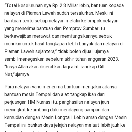
“Total keseluruhan nya Rp. 2.8 Miliar lebih, bantuan kepada
nelayan di Piaman Laweh sudah tersalurkan. Meski ini
bantuan tentu setiap nelayan melalui kelompok nelayan
yang menerima bantuan dari Pemprov Sumbar itu
berkewajiban merawat dan memfungsikannya sebaik
mungkin untuk hasil tangkapan lebih banyak dan nelayan di
Piaman Laweh sejahtera,” tidak boleh dijual. ujarnya
sambil.menegaskan sebelum akhir tahun anggaran 2023.
“Insya Allah akan diserahkan lagi alat tangkap Gill
Net,”ujarnya.
Para nelayan yang menerima bantuan mengakui adanya
bantuan mesin Tempel dan alat tangkap ikan dari
perjuangan HM Nurnas itu, penghasilan nelayan jauh
meningkat ketimbang dulu mendayung sampan dan
kemudian dengan Mesin Longtail. Lebih aman dengan Mesin
Tempel ini, bahkan daya jelajah nelayan melaut lebih jauh ke