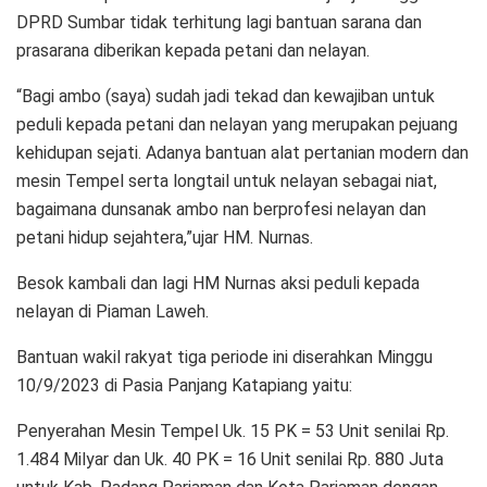
DPRD Sumbar tidak terhitung lagi bantuan sarana dan
prasarana diberikan kepada petani dan nelayan.
“Bagi ambo (saya) sudah jadi tekad dan kewajiban untuk
peduli kepada petani dan nelayan yang merupakan pejuang
kehidupan sejati. Adanya bantuan alat pertanian modern dan
mesin Tempel serta longtail untuk nelayan sebagai niat,
bagaimana dunsanak ambo nan berprofesi nelayan dan
petani hidup sejahtera,”ujar HM. Nurnas.
Besok kambali dan lagi HM Nurnas aksi peduli kepada
nelayan di Piaman Laweh.
Bantuan wakil rakyat tiga periode ini diserahkan Minggu
10/9/2023 di Pasia Panjang Katapiang yaitu:
Penyerahan Mesin Tempel Uk. 15 PK = 53 Unit senilai Rp.
1.484 Milyar dan Uk. 40 PK = 16 Unit senilai Rp. 880 Juta