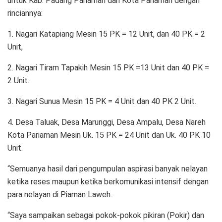
untuk Kab. Padang Pariaman dan Kota Pariaman dengan
rinciannya:
1. Nagari Katapiang Mesin 15 PK = 12 Unit, dan 40 PK = 2
Unit,
2. Nagari Tiram Tapakih Mesin 15 PK =13 Unit dan 40 PK =
2 Unit.
3. Nagari Sunua Mesin 15 PK = 4 Unit dan 40 PK 2 Unit.
4. Desa Taluak, Desa Marunggi, Desa Ampalu, Desa Nareh
Kota Pariaman Mesin Uk. 15 PK = 24 Unit dan Uk. 40 PK 10
Unit.
“Semuanya hasil dari pengumpulan aspirasi banyak nelayan
ketika reses maupun ketika berkomunikasi intensif dengan
para nelayan di Piaman Laweh.
“Saya sampaikan sebagai pokok-pokok pikiran (Pokir) dan