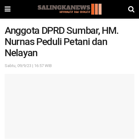
Anggota DPRD Sumbar, HM.
Nurnas Peduli Petani dan
Nelayan
Sabtu, 09/9/23 | 16:57 WIB