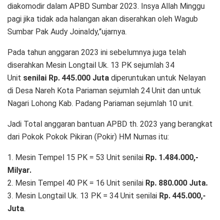
diakomodir dalam APBD Sumbar 2023. Insya Allah Minggu
pagi jika tidak ada halangan akan diserahkan oleh Wagub
Sumbar Pak Audy Joinaldy,”ujarnya.
Pada tahun anggaran 2023 ini sebelumnya juga telah
diserahkan Mesin Longtail Uk. 13 PK sejumlah 34
Unit
senilai Rp. 445.000 Juta
diperuntukan untuk Nelayan
di Desa Nareh Kota Pariaman sejumlah 24 Unit dan untuk
Nagari Lohong Kab. Padang Pariaman sejumlah 10 unit.
Jadi Total anggaran bantuan APBD th. 2023 yang berangkat
dari Pokok Pokok Pikiran (Pokir) HM Nurnas itu:
1. Mesin Tempel 15 PK = 53 Unit senilai
Rp. 1.484.000,-
Milyar.
2. Mesin Tempel 40 PK = 16 Unit senilai
Rp. 880.000 Juta.
3. Mesin Longtail Uk. 13 PK = 34 Unit senilai
Rp. 445.000,-
Juta
.