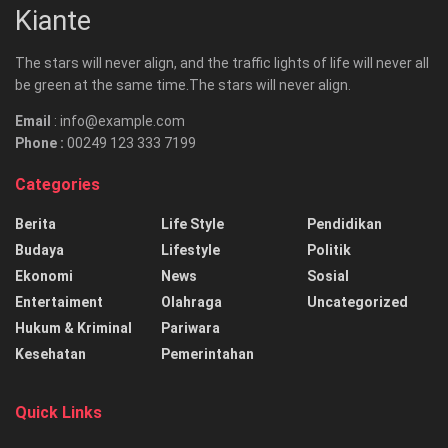
Kiante
The stars will never align, and the traffic lights of life will never all
be green at the same time.The stars will never align.
Email
: info@example.com
Phone :
00249 123 333 7199
Categories
Berita
Life Style
Pendidikan
Budaya
Lifestyle
Politik
Ekonomi
News
Sosial
Entertaiment
Olahraga
Uncategorized
Hukum & Kriminal
Pariwara
Kesehatan
Pemerintahan
Quick Links