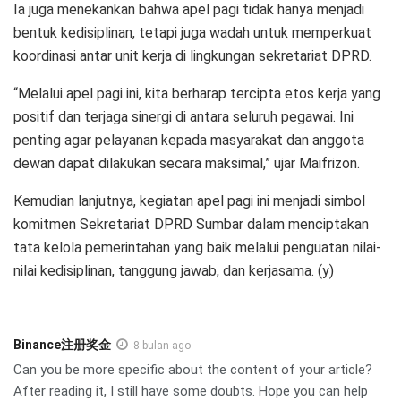
Ia juga menekankan bahwa apel pagi tidak hanya menjadi
bentuk kedisiplinan, tetapi juga wadah untuk memperkuat
koordinasi antar unit kerja di lingkungan sekretariat DPRD.
“Melalui apel pagi ini, kita berharap tercipta etos kerja yang
positif dan terjaga sinergi di antara seluruh pegawai. Ini
penting agar pelayanan kepada masyarakat dan anggota
dewan dapat dilakukan secara maksimal,” ujar Maifrizon.
Kemudian lanjutnya, kegiatan apel pagi ini menjadi simbol
komitmen Sekretariat DPRD Sumbar dalam menciptakan
tata kelola pemerintahan yang baik melalui penguatan nilai-
nilai kedisiplinan, tanggung jawab, dan kerjasama. (y)
Binance注册奖金
8 bulan ago
Can you be more specific about the content of your article?
After reading it, I still have some doubts. Hope you can help