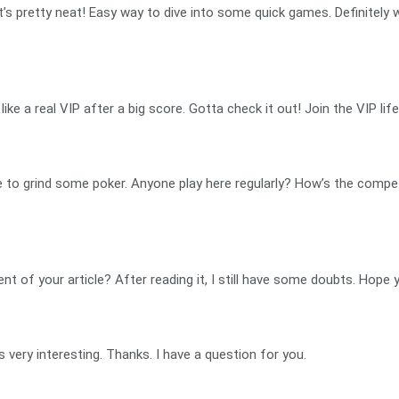
’s pretty neat! Easy way to dive into some quick games. Definitely w
 like a real VIP after a big score. Gotta check it out! Join the VIP lif
 to grind some poker. Anyone play here regularly? How’s the compet
t of your article? After reading it, I still have some doubts. Hope 
very interesting. Thanks. I have a question for you.