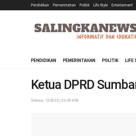
Pendidikan
Pemerintahan
Politik
Life Style
Entertaiment
PENDIDIKAN
PEMERINTAHAN
POLITIK
LIFE
Ketua DPRD Sumbar
Selasa, 12/8/25 | 22:45 WIB