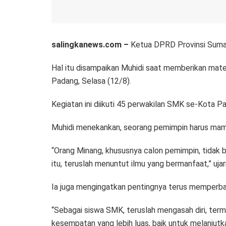
salingkanews.com –
Ketua DPRD Provinsi Sumat
Hal itu disampaikan Muhidi saat memberikan ma
Padang, Selasa (12/8).
Kegiatan ini diikuti 45 perwakilan SMK se-Kota 
Muhidi menekankan, seorang pemimpin harus mam
“Orang Minang, khususnya calon pemimpin, tidak 
itu, teruslah menuntut ilmu yang bermanfaat,” uja
Ia juga mengingatkan pentingnya terus memperbar
“Sebagai siswa SMK, teruslah mengasah diri, ter
kesempatan yang lebih luas, baik untuk melanjutka