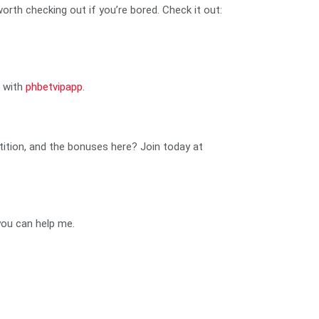
orth checking out if you’re bored. Check it out:
e with
phbetvipapp
.
ition, and the bonuses here? Join today at
you can help me.