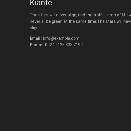
Kiante
The stars will never align, and the traffic lights of life w
never all be green at the same time.The stars will nev
align.
Email
: info@example.com
Phone :
00249 123 333 7199