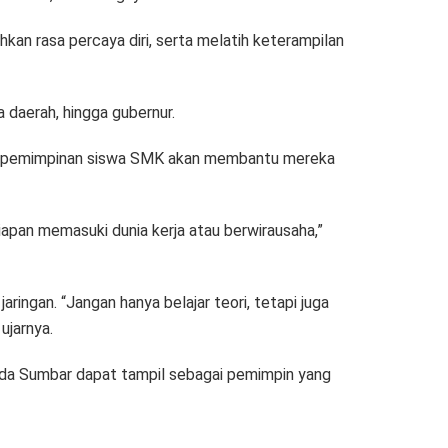
an rasa percaya diri, serta melatih keterampilan
 daerah, hingga gubernur.
n kepemimpinan siswa SMK akan membantu mereka
pan memasuki dunia kerja atau berwirausaha,”
ngan. “Jangan hanya belajar teori, tetapi juga
ujarnya.
muda Sumbar dapat tampil sebagai pemimpin yang