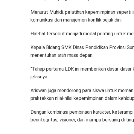
Menurut Muhidi, pelatihan kepemimpinan seperti i
komunikasi dan manajemen konflik sejak dini.
Hal-hal tersebut menjadi modal penting untuk mewu
Kepala Bidang SMK Dinas Pendidikan Provinsi S
menentukan arah masa depan.
“Tahap pertama LDK ini memberikan dasar-dasar k
jelasnya.
Ariswan juga mendorong para siswa untuk memanfa
praktekkan nilai-nilai kepemimpinan dalam kehidupa
Dengan kombinasi pembinaan karakter, keterampil
berintegritas, visioner, dan mampu bersaing di tin