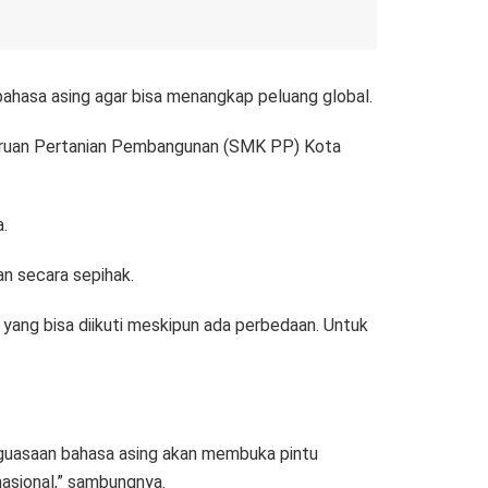
hasa asing agar bisa menangkap peluang global.
juruan Pertanian Pembangunan (SMK PP) Kota
.
n secara sepihak.
yang bisa diikuti meskipun ada perbedaan. Untuk
nguasaan bahasa asing akan membuka pintu
nasional,” sambungnya.