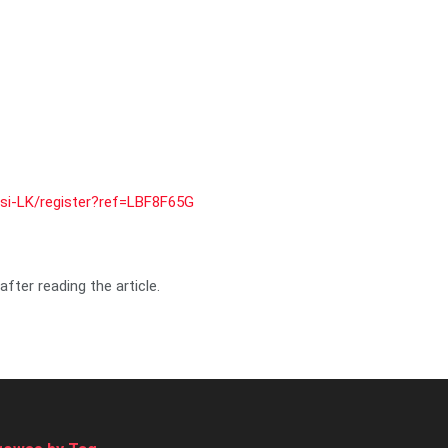
/si-LK/register?ref=LBF8F65G
fter reading the article.