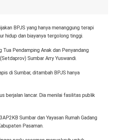
ebijakan BPJS yang hanya menanggung terapi
r hidup dan biayanya tergolong tinggi.
ang Tua Pendamping Anak dan Penyandang
si (Setdaprov) Sumbar Arry Yuswandi.
rapis di Sumbar, ditambah BPJS hanya
erjalan lancar. Dia menilai fasilitas publik
 DP3AP2KB Sumbar dan Yayasan Rumah Gadang
n Kabupaten Pasaman.