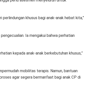
hingga perlu asesmen menyeluruh untuk
 perlindungan khusus bagi anak-anak hebat kita,”
pengecualian. Ia mengakui bahwa perhatian
rhatian kepada anak-anak berkebutuhan khusus,”
mpermudah mobilitas terapis. Namun, bantuan
iproses agar segera bermanfaat bagi anak CP di