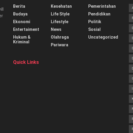
Berita
Kesehatan
Pemerintahan
ill
Budaya
Life Style
Pendidikan
er
Ekonomi
Lifestyle
Politik
Entertaiment
News
Sosial
Hukum &
Olahraga
Uncategorized
Kriminal
Pariwara
Quick Links