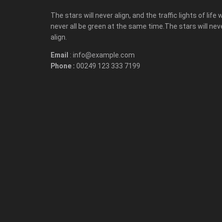
The stars will never align, and the traffic lights of life w
never all be green at the same time.The stars will nev
align.
Email
: info@example.com
Phone :
00249 123 333 7199