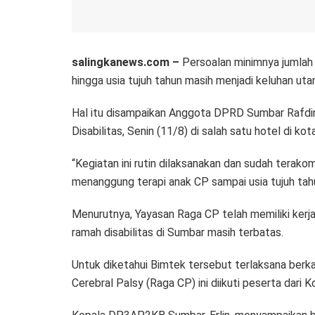
salingkanews.com –
Persoalan minimnya jumlah 
hingga usia tujuh tahun masih menjadi keluhan uta
Hal itu disampaikan Anggota DPRD Sumbar Rafdin
Disabilitas, Senin (11/8) di salah satu hotel di 
“Kegiatan ini rutin dilaksanakan dan sudah terak
menanggung terapi anak CP sampai usia tujuh tahu
Menurutnya, Yayasan Raga CP telah memiliki kerjas
ramah disabilitas di Sumbar masih terbatas.
Untuk diketahui Bimtek tersebut terlaksana be
Cerebral Palsy (Raga CP) ini diikuti peserta dar