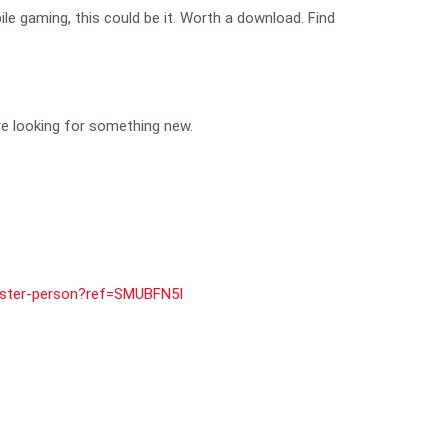
le gaming, this could be it. Worth a download. Find
re looking for something new.
egister-person?ref=SMUBFN5I