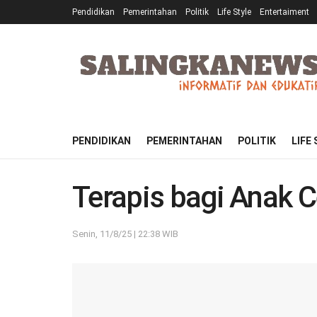
Pendidikan
Pemerintahan
Politik
Life Style
Entertaiment
PENDIDIKAN
PEMERINTAHAN
POLITIK
LIFE
Terapis bagi Anak 
Senin, 11/8/25 | 22:38 WIB