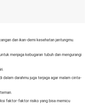
kacangan dan ikan-demi kesehatan jantungmu.
ri untuk menjaga kebugaran tubuh dan mengurangi
i.
di dalam darahmu juga terjaga agar malam cinta-
-teman.
ksi faktor-faktor risiko yang bisa memicu