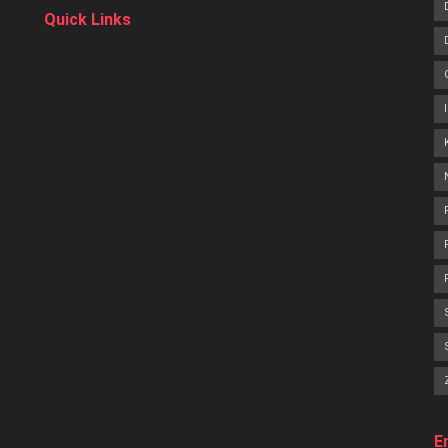
Quick Links
E