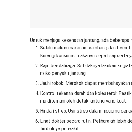
Untuk menjaga kesehatan jantung, ada beberapa ha
Selalu makan makanan seimbang dan bernutris
Kurangi konsumsi makanan cepat saji serta 
Rajin berolahraga: Setidaknya lakukan kegia
risiko penyakit jantung.
Jauhi rokok: Merokok dapat membahayakan ar
Kontrol tekanan darah dan kolesterol: Pasti
mu ditemani oleh detak jantung yang kuat.
Hindari stres: Usir stres dalam hidupmu den
Lihat dokter secara rutin: Peliharalah lebi
timbulnya penyakit.