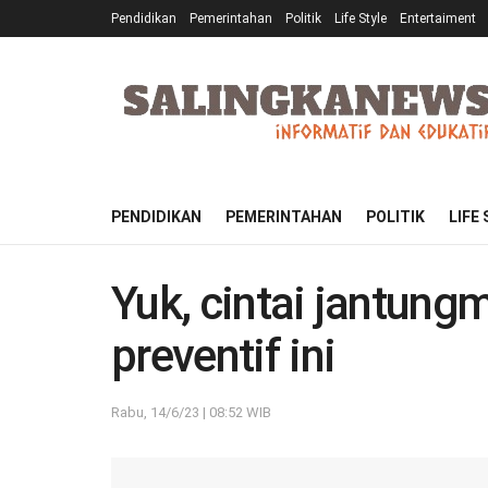
Pendidikan
Pemerintahan
Politik
Life Style
Entertaiment
PENDIDIKAN
PEMERINTAHAN
POLITIK
LIFE
Yuk, cintai jantun
preventif ini
Rabu, 14/6/23 | 08:52 WIB