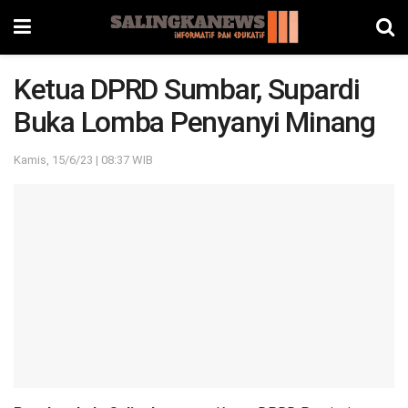
Ketua DPRD Sumbar, Supardi
Buka Lomba Penyanyi Minang
Kamis, 15/6/23 | 08:37 WIB