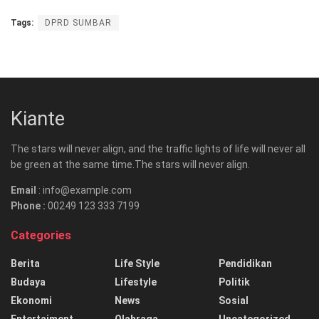
Tags:
DPRD SUMBAR
Kiante
The stars will never align, and the traffic lights of life will never all
be green at the same time.The stars will never align.
Email
: info@example.com
Phone :
00249 123 333 7199
Categories
Berita
Life Style
Pendidikan
Budaya
Lifestyle
Politik
Ekonomi
News
Sosial