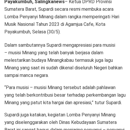
Payakumbuh, Salingkanews
– Ketua DPRD Provinsi
Sumatera Barat, Supardi secara resmi membuka acara
Lomba Penyanyi Minang dalam rangka memperingati Hari
Musik Nasional Tahun 2023 di Agamjua Cafe, Kota
Payakumbuh, Selasa (30/5).
Dalam sambutannya Supardi mengapresiasi para musisi
– musisi Minang yang telah banyak berjasa dalam
melestarikan budaya Minangkabau termasuk juga lagu
Minang yang saat ini sudah dikenal diseluruh Negeri bahkan
sampai manca negara.
“Para musisi – musisi Minang tersebut adalah pahlawan
yang telah berkontribusi besar terhadap perkembangan lagu
Minang yang patut kita hargai dan apresiasi,” tutur Supardi.
Supardi juga katakan, kegiatan Lomba Penyanyi Minang
yang diselenggarakan oleh Dinas Kebudayaan Sumatera
Barat ini sangat bagus dalam menjaring penyanyi – penyanyi