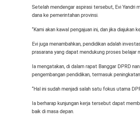
Setelah mendengar aspirasi tersebut, Evi Yandri
dana ke pemerintahan provinsi.
“Kami akan kawal pengajuan ini, dan jika diajukan ke
Evi juga menambahkan, pendidikan adalah investa
prasarana yang dapat mendukung proses belajar 
Ia mengatakan, di dalam rapat Banggar DPRD nan
pengembangan pendidikan, termasuk peningkatan 
“Hal ini sudah menjadi salah satu fokus utama DP
Ia berharap kunjungan kerja tersebut dapat memb
baik di masa depan.