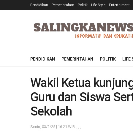
Pendidikan
Pemerintahan
Politik
Life Style
Entertaiment
PENDIDIKAN
PEMERINTAHAN
POLITIK
LIFE
Wakil Ketua kunjun
Guru dan Siswa Ser
Sekolah
Senin, 03/2/25 | 16:21 WIB
,
,
,