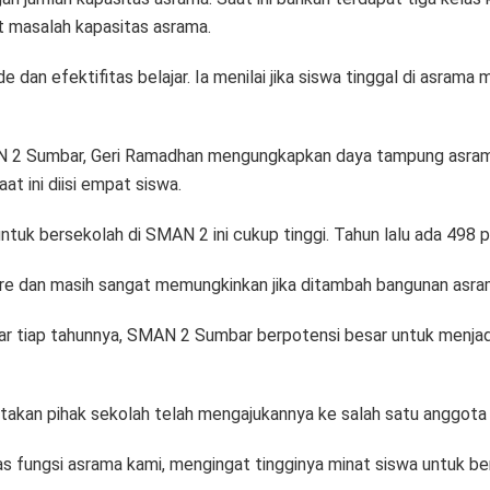
t masalah kapasitas asrama.
de dan efektifitas belajar. Ia menilai jika siswa tinggal di asr
AN 2 Sumbar, Geri Ramadhan mengungkapkan daya tampung asrama 
at ini diisi empat siswa.
 untuk bersekolah di SMAN 2 ini cukup tinggi. Tahun lalu ada 498
are dan masih sangat memungkinkan jika ditambah bangunan asra
tar tiap tahunnya, SMAN 2 Sumbar berpotensi besar untuk menjad
takan pihak sekolah telah mengajukannya ke salah satu anggota
fungsi asrama kami, mengingat tingginya minat siswa untuk ber