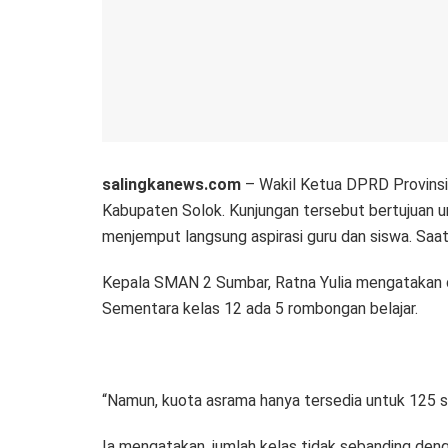
salingkanews.com
– Wakil Ketua DPRD Provinsi 
Kabupaten Solok. Kunjungan tersebut bertujuan un
menjemput langsung aspirasi guru dan siswa. Saat
Kepala SMAN 2 Sumbar, Ratna Yulia mengatakan di
Sementara kelas 12 ada 5 rombongan belajar.
“Namun, kuota asrama hanya tersedia untuk 125 sis
Ia mengatakan, jumlah kelas tidak sebanding deng