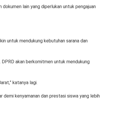
n dokumen lain yang diperlukan untuk pengajuan
ngkin untuk mendukung kebutuhan sarana dan
nan. DPRD akan berkomitmen untuk mendukung
rat,” katanya lagi.
ar demi kenyamanan dan prestasi siswa yang lebih