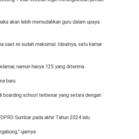
ama maka akan lebih memudahkan guru dalam upaya
saat ini sudah maksimal. Idealnya, satu kamar
 pelamar, namun hanya 125 yang diterima.
ma baru.
i boarding school terbesar yang setara dengan
 DPRD Sumbar pada akhir Tahun 2024 lalu.
gabung,” ujarnya.