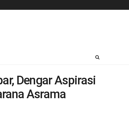
ar, Dengar Aspirasi
sarana Asrama