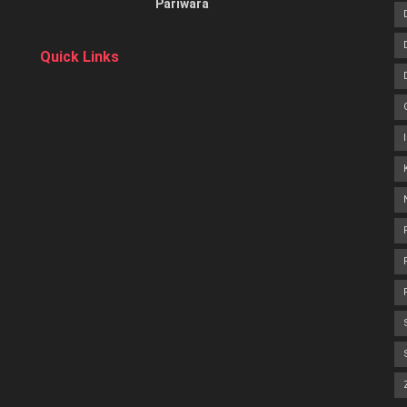
Pariwara
Quick Links