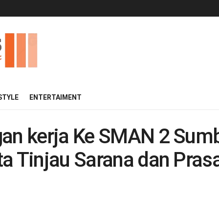
 STYLE
ENTERTAIMENT
gan kerja Ke SMAN 2 Sumb
ta Tinjau Sarana dan Pra