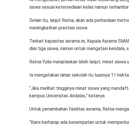
siswa sesuai ketersediaan kelas namun terhamba
Selain itu, lanjut Ratna, akan ada perbedaan meto
meningkatkan prestasi siswa.
Terkait kapasitas asrama ini, Kepala Asrama SM
diisi tiga siswa, namun untuk mengatasi kendala, sa
Ratna Yulia menjelaskan lebih lanjut, minat siswa
Ia mengatakan lahan sekolah itu luasnya 11 hekt
“Jika melihat tingginya minat siswa yang mendaf
kampus Universitas Andalas,” katanya.
Untuk penambahan fasilitas asrama, Ratna menga
“Kami berharap ada kesempatan untuk memperluas 