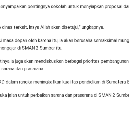
 menyampaikan pentingnya sekolah untuk menyiapkan proposal da
 dinas terkait, insya Allah akan disetujui,” ungkapnya.
si masa depan oleh karena itu, ia akan berusaha semaksimal mu
mengajar di SMAN 2 Sumbar itu.
tinya ia juga akan mendiskusikan berbagai prioritas pembangu
sarana dan prasarana.
RD dalam rangka meningkatkan kualitas pendidikan di Sumatera Ba
uka jalan untuk perbaikan sarana dan prasarana di SMAN 2 Sumb