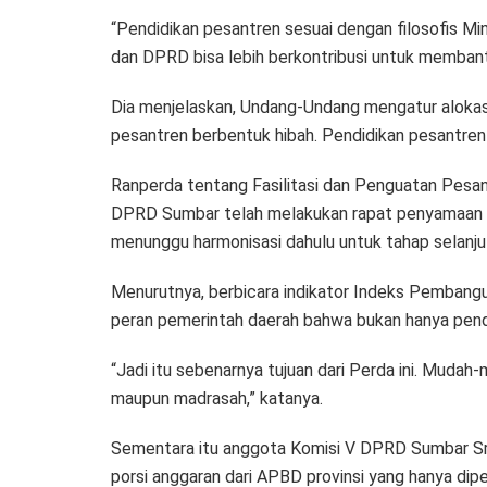
“Pendidikan pesantren sesuai dengan filosofis M
dan DPRD bisa lebih berkontribusi untuk membant
Dia menjelaskan, Undang-Undang mengatur alokasi
pesantren berbentuk hibah. Pendidikan pesantren
Ranperda tentang Fasilitasi dan Penguatan Pes
DPRD Sumbar telah melakukan rapat penyamaan pre
menunggu harmonisasi dahulu untuk tahap selanju
Menurutnya, berbicara indikator Indeks Pembangun
peran pemerintah daerah bahwa bukan hanya pend
“Jadi itu sebenarnya tujuan dari Perda ini. Muda
maupun madrasah,” katanya.
Sementara itu anggota Komisi V DPRD Sumbar Sri
porsi anggaran dari APBD provinsi yang hanya dip