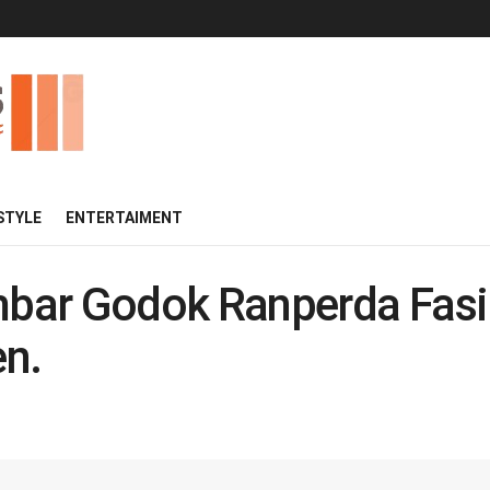
 STYLE
ENTERTAIMENT
ar Godok Ranperda Fasil
n.