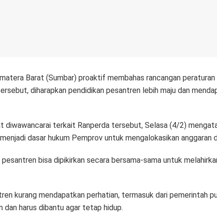
atera Barat (Sumbar) proaktif membahas rancangan peraturan dae
sebut, diharapkan pendidikan pesantren lebih maju dan mendapa
 diwawancarai terkait Ranperda tersebut, Selasa (4/2) mengat
sa menjadi dasar hukum Pemprov untuk mengalokasikan anggaran 
n pesantren bisa dipikirkan secara bersama-sama untuk melahirk
ntren kurang mendapatkan perhatian, termasuk dari pemerintah 
 dan harus dibantu agar tetap hidup.