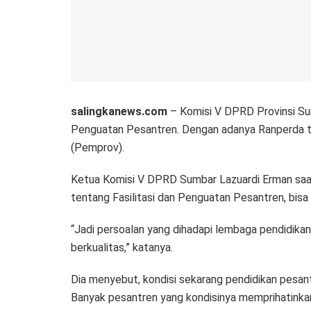
salingkanews.com
– Komisi V DPRD Provinsi Sum
Penguatan Pesantren. Dengan adanya Ranperda ter
(Pemprov).
Ketua Komisi V DPRD Sumbar Lazuardi Erman saat
tentang Fasilitasi dan Penguatan Pesantren, bi
“Jadi persoalan yang dihadapi lembaga pendidika
berkualitas,” katanya.
Dia menyebut, kondisi sekarang pendidikan pesa
Banyak pesantren yang kondisinya memprihatinkan