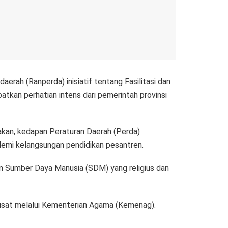
rah (Ranperda) inisiatif tentang Fasilitasi dan
tkan perhatian intens dari pemerintah provinsi
akan, kedapan Peraturan Daerah (Perda)
demi kelangsungan pendidikan pesantren.
an Sumber Daya Manusia (SDM) yang religius dan
pusat melalui Kementerian Agama (Kemenag).