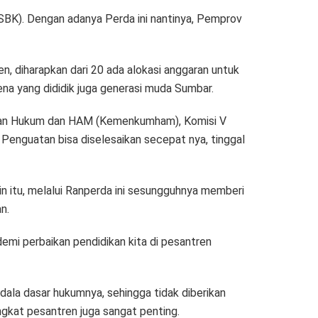
SBK). Dengan adanya Perda ini nantinya, Pemprov
, diharapkan dari 20 ada alokasi anggaran untuk
a yang dididik juga generasi muda Sumbar.
rian Hukum dan HAM (Kemenkumham), Komisi V
Penguatan bisa diselesaikan secepat nya, tinggal
n itu, melalui Ranperda ini sesungguhnya memberi
n.
emi perbaikan pendidikan kita di pesantren
la dasar hukumnya, sehingga tidak diberikan
ngkat pesantren juga sangat penting.