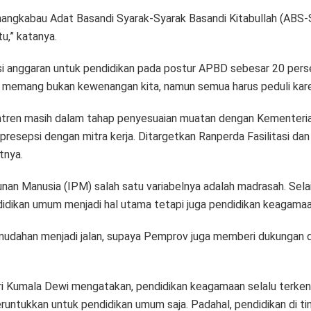
inangkabau Adat Basandi Syarak-Syarak Basandi Kitabullah (ABS-
u,” katanya.
 anggaran untuk pendidikan pada postur APBD sebesar 20 persen
 memang bukan kewenangan kita, namun semua harus peduli karen
antren masih dalam tahap penyesuaian muatan dengan Kemente
sepsi dengan mitra kerja. Ditargetkan Ranperda Fasilitasi dan 
tnya.
an Manusia (IPM) salah satu variabelnya adalah madrasah. Selai
idikan umum menjadi hal utama tetapi juga pendidikan keagamaa
h-mudahan menjadi jalan, supaya Pemprov juga memberi dukungan d
 Kumala Dewi mengatakan, pendidikan keagamaan selalu terkenda
eruntukkan untuk pendidikan umum saja. Padahal, pendidikan di ti