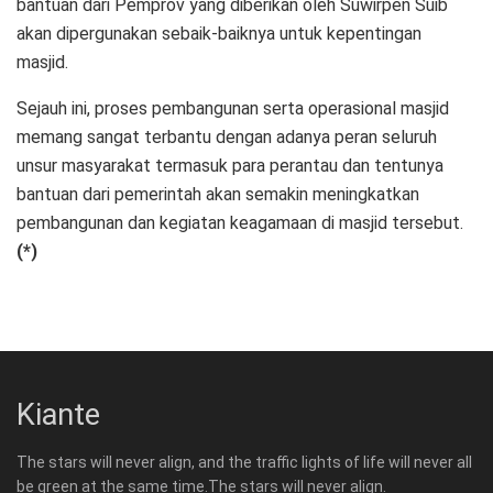
bantuan dari Pemprov yang diberikan oleh Suwirpen Suib
akan dipergunakan sebaik-baiknya untuk kepentingan
masjid.
Sejauh ini, proses pembangunan serta operasional masjid
memang sangat terbantu dengan adanya peran seluruh
unsur masyarakat termasuk para perantau dan tentunya
bantuan dari pemerintah akan semakin meningkatkan
pembangunan dan kegiatan keagamaan di masjid tersebut.
(*)
Kiante
The stars will never align, and the traffic lights of life will never all
be green at the same time.The stars will never align.