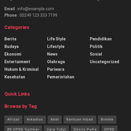
Email
: info@example.com
Phone :
00249 123 333 7199
Categories
Berita
Life Style
Pendidikan
Budaya
Lifestyle
Politik
Ekonomi
News
Sosial
Entertaiment
Olahraga
Uncategorized
Hukum & Kriminal
Pariwara
Kesehatan
Pemerintahan
Quick Links
Browse by Tag
Afrizal
Arkadius
Atlet
Bantuan hibah
Bimtek
BK DPRD Sumbar
Cara Tidur
Desrio Putra
DPRD