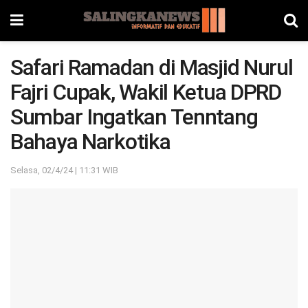
Safari Ramadan di Masjid Nurul
Fajri Cupak, Wakil Ketua DPRD
Sumbar Ingatkan Tenntang
Bahaya Narkotika
Selasa, 02/4/24 | 11:31 WIB