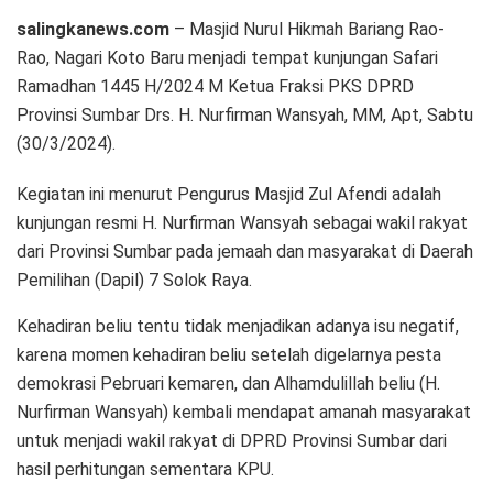
salingkanews.com
– Masjid Nurul Hikmah Bariang Rao-
Rao, Nagari Koto Baru menjadi tempat kunjungan Safari
Ramadhan 1445 H/2024 M Ketua Fraksi PKS DPRD
Provinsi Sumbar Drs. H. Nurfirman Wansyah, MM, Apt, Sabtu
(30/3/2024).
Kegiatan ini menurut Pengurus Masjid Zul Afendi adalah
kunjungan resmi H. Nurfirman Wansyah sebagai wakil rakyat
dari Provinsi Sumbar pada jemaah dan masyarakat di Daerah
Pemilihan (Dapil) 7 Solok Raya.
Kehadiran beliu tentu tidak menjadikan adanya isu negatif,
karena momen kehadiran beliu setelah digelarnya pesta
demokrasi Pebruari kemaren, dan Alhamdulillah beliu (H.
Nurfirman Wansyah) kembali mendapat amanah masyarakat
untuk menjadi wakil rakyat di DPRD Provinsi Sumbar dari
hasil perhitungan sementara KPU.