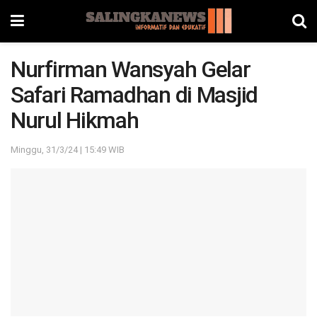
Nurfirman Wansyah Gelar
Safari Ramadhan di Masjid
Nurul Hikmah
Minggu, 31/3/24 | 15:49 WIB