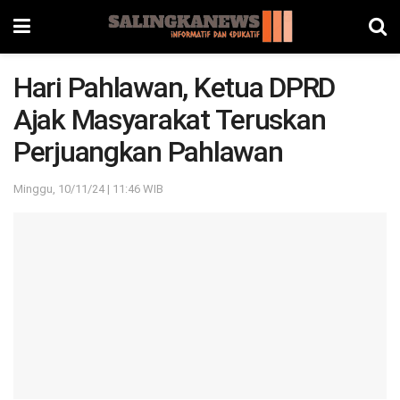
Hari Pahlawan, Ketua DPRD
Ajak Masyarakat Teruskan
Perjuangkan Pahlawan
Minggu, 10/11/24 | 11:46 WIB