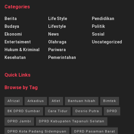
Categories
Berita
Life Style
Pendidikan
Budaya
Lifestyle
Politik
Ekonomi
News
Sosial
Entertaiment
Olahraga
Uncategorized
Hukum & Kriminal
Pariwara
Kesehatan
Pemerintahan
Quick Links
Browse by Tag
Afrizal
Arkadius
Atlet
Bantuan hibah
Bimtek
BK DPRD Sumbar
Cara Tidur
Desrio Putra
DPRD
DPRD Jambi
DPRD Kabupaten Tapanuli Selatan
DPRD Kota Padang Sidempuan
DPRD Pasaman Barat