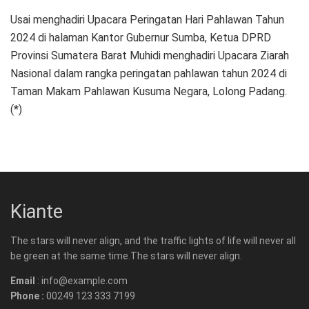
Usai menghadiri Upacara Peringatan Hari Pahlawan Tahun
2024 di halaman Kantor Gubernur Sumba, Ketua DPRD
Provinsi Sumatera Barat Muhidi menghadiri Upacara Ziarah
Nasional dalam rangka peringatan pahlawan tahun 2024 di
Taman Makam Pahlawan Kusuma Negara, Lolong Padang.
(*)
Kiante
The stars will never align, and the traffic lights of life will never all
be green at the same time.The stars will never align.
Email
: info@example.com
Phone :
00249 123 333 7199