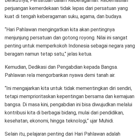
Berikutnya, Persatuan dalam Keberagaman. Keberhasilan
perjuangan kemerdekaan tidak lepas dari persatuan yang
kuat di tengah keberagaman suku, agama, dan budaya.
“Hari Pahlawan mengingatkan kita akan pentingnya
menjunjung persatuan dan gotong royong. Nilai ini sangat
penting untuk memperkokoh Indonesia sebagai negara yang
beragam namun tetap satu,” jelas ketua.
Kemudian, Dedikasi dan Pengabdian kepada Bangsa.
Pahlawan rela mengorbankan nyawa demi tanah air.
“Ini mengajarkan kita untuk tidak mementingkan diri sendiri,
tetapi memprioritaskan kepentingan bersama dan kemajuan
bangsa. Di masa kini, pengabdian ini bisa diwujudkan melalui
kontribusi kita di berbagai bidang, mulai dari pendidikan,
kesehatan, ekonomi, hingga teknologi,” ujar Muhidi.
Selain itu, pelajaran penting dari Hari Pahlawan adalah