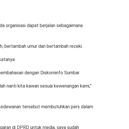
da organisasi dapat berjalan sebagaimana
h, bertambah umur dan bertambah rezeki.
katanya.
a pembahasan dengan Diskominfo Sumbar.
lah nanti kita kawan sesuai kewenangan kami,”
si kedewanan tersebut membutuhkan pers dalam
nggaran di DPRD untuk media, saya sudah