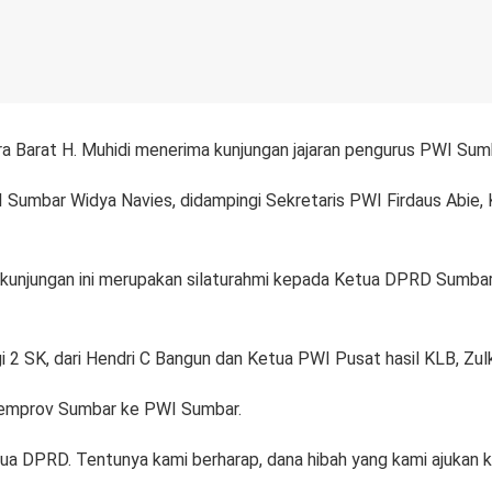
 Barat H. Muhidi menerima kunjungan jajaran pengurus PWI Sum
umbar Widya Navies, didampingi Sekretaris PWI Firdaus Abie,
 kunjungan ini merupakan silaturahmi kepada Ketua DPRD Sumba
 2 SK, dari Hendri C Bangun dan Ketua PWI Pusat hasil KLB, Zul
 Pemprov Sumbar ke PWI Sumbar.
ua DPRD. Tentunya kami berharap, dana hibah yang kami ajukan k