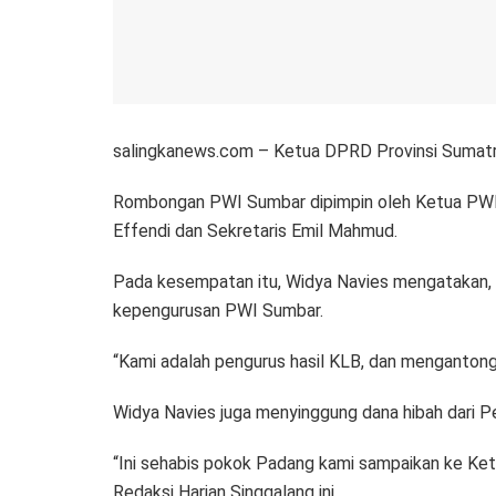
salingkanews.com – Ketua DPRD Provinsi Sumatra
Rombongan PWI Sumbar dipimpin oleh Ketua PWI S
Effendi dan Sekretaris Emil Mahmud.
Pada kesempatan itu, Widya Navies mengatakan,
kepengurusan PWI Sumbar.
“Kami adalah pengurus hasil KLB, dan mengantongi
Widya Navies juga menyinggung dana hibah dari
“Ini sehabis pokok Padang kami sampaikan ke Ket
Redaksi Harian Singgalang ini.