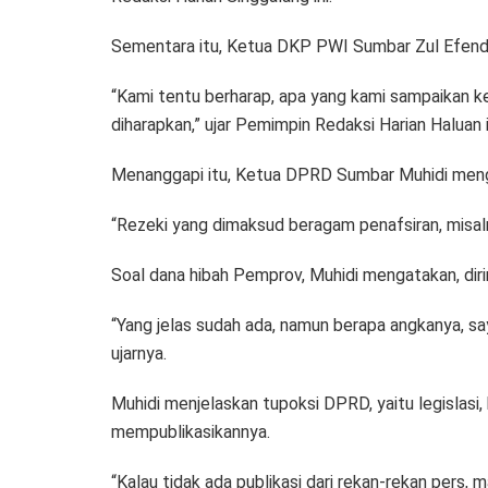
Sementara itu, Ketua DKP PWI Sumbar Zul Efend
“Kami tentu berharap, apa yang kami sampaikan k
diharapkan,” ujar Pemimpin Redaksi Harian Haluan i
Menanggapi itu, Ketua DPRD Sumbar Muhidi menga
“Rezeki yang dimaksud beragam penafsiran, misaln
Soal dana hibah Pemprov, Muhidi mengatakan, di
“Yang jelas sudah ada, namun berapa angkanya, sa
ujarnya.
Muhidi menjelaskan tupoksi DPRD, yaitu legisla
mempublikasikannya.
“Kalau tidak ada publikasi dari rekan-rekan pers