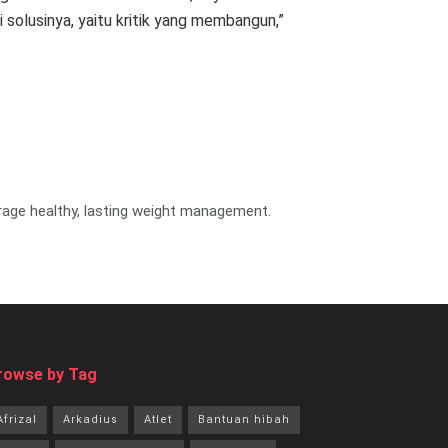
 solusinya, yaitu kritik yang membangun,”
urage healthy, lasting weight management.
rowse by Tag
Afrizal
Arkadius
Atlet
Bantuan hibah