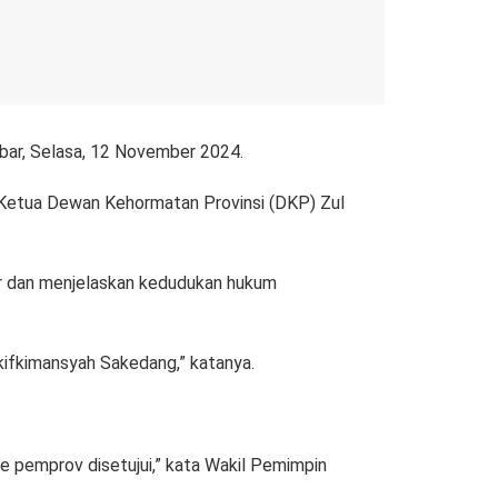
bar, Selasa, 12 November 2024.
 Ketua Dewan Kehormatan Provinsi (DKP) Zul
r dan menjelaskan kedudukan hukum
kifkimansyah Sakedang,” katanya.
e pemprov disetujui,” kata Wakil Pemimpin