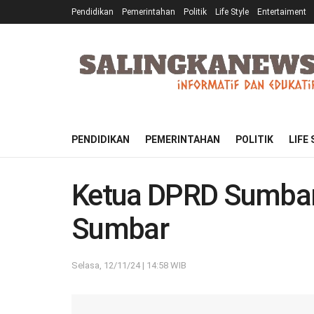
Pendidikan
Pemerintahan
Politik
Life Style
Entertaiment
PENDIDIKAN
PEMERINTAHAN
POLITIK
LIFE
Ketua DPRD Sumbar
Sumbar
Selasa, 12/11/24 | 14:58 WIB