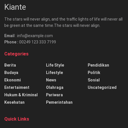
Kiante
The stars will never align, and the traffic lights of life will never all
be green at the same time.The stars will never align.
Email
: info@example.com
Phone :
00249 123 333 7199
Categories
Berita
Life Style
Pendidikan
Budaya
Lifestyle
Politik
Ekonomi
News
Sosial
Entertaiment
Olahraga
Uncategorized
Hukum & Kriminal
Pariwara
Kesehatan
Pemerintahan
Quick Links