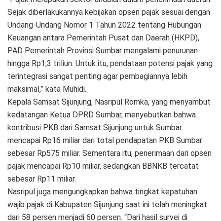
Sejak diberlakukannya kebijakan opsen pajak sesuai dengan
Undang-Undang Nomor 1 Tahun 2022 tentang Hubungan
Keuangan antara Pemerintah Pusat dan Daerah (HKPD),
PAD Pemerintah Provinsi Sumbar mengalami penurunan
hingga Rp1,3 triliun. Untuk itu, pendataan potensi pajak yang
terintegrasi sangat penting agar pembagiannya lebih
maksimal,” kata Muhidi.
Kepala Samsat Sijunjung, Nasripul Romka, yang menyambut
kedatangan Ketua DPRD Sumbar, menyebutkan bahwa
kontribusi PKB dari Samsat Sijunjung untuk Sumbar
mencapai Rp16 miliar dari total pendapatan PKB Sumbar
sebesar Rp575 miliar. Sementara itu, penerimaan dari opsen
pajak mencapai Rp10 miliar, sedangkan BBNKB tercatat
sebesar Rp11 miliar.
Nasripul juga mengungkapkan bahwa tingkat kepatuhan
wajib pajak di Kabupaten Sijunjung saat ini telah meningkat
dari 58 persen menjadi 60 persen. “Dari hasil survei di