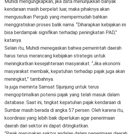
Muhidi mengungkapkan, jika data menunjukkan banyak
kendaraan masih berpelat luar, maka pihaknya akan
mengusulkan Pergub yang mempermudah bahkan
menggratiskan proses balik nama. “Diharapkan kebijakan ini
bisa berdampak signifikan terhadap peningkatan PAD,”
katanya.
Selain itu, Muhidi menegaskan bahwa pemerintah daerah
harus terus merancang kebijakan strategis untuk
meningkatkan kesejahteraan masyarakat. “Jika ekonomi
masyarakat membaik, kepatuhan terhadap pajak juga akan
meningkat,” tambahnya.
Ia juga meminta Samsat Sijunjung untuk terus
mengoptimalkan potensi pajak yang telah masuk dalam
database. Saat ini, tingkat kepatuhan pajak kendaraan di
Sumbar masih berada di angka 57 persen. Oleh karena itu,
koordinasi yang lebih baik diperlukan agar penerimaan
daerah dari sektor ini dapat ditingkatkan.
“Pajak merupakan sektor andalan dalam penerimaan daerah.