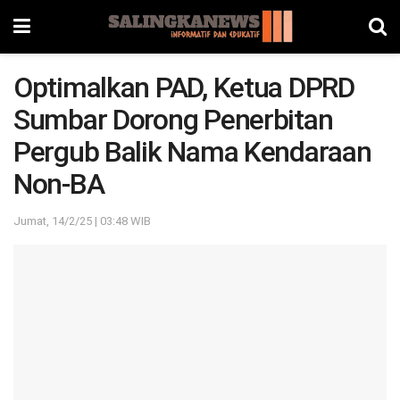
Optimalkan PAD, Ketua DPRD
Sumbar Dorong Penerbitan
Pergub Balik Nama Kendaraan
Non-BA
Jumat, 14/2/25 | 03:48 WIB