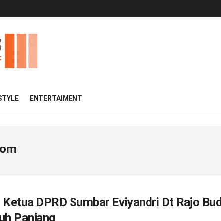
 STYLE
ENTERTAIMENT
com
l Ketua DPRD Sumbar Eviyandri Dt Rajo Bu
puh Panjang