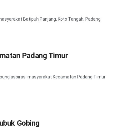
masyarakat Batipuh Panjang, Koto Tangah, Padang,
amatan Padang Timur
mpung aspirasi masyarakat Kecamatan Padang Timur
Lubuk Gobing