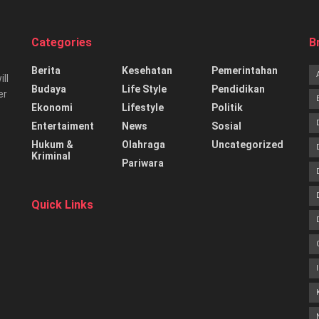
Categories
B
Berita
Kesehatan
Pemerintahan
ill
Budaya
Life Style
Pendidikan
er
Ekonomi
Lifestyle
Politik
Entertaiment
News
Sosial
Hukum &
Olahraga
Uncategorized
Kriminal
Pariwara
Quick Links