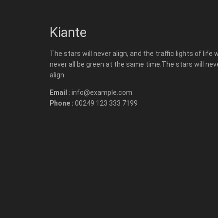
Kiante
The stars will never align, and the traffic lights of life w
never all be green at the same time.The stars will nev
align.
Email
: info@example.com
Phone :
00249 123 333 7199