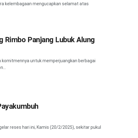
ara kelembagaan mengucapkan selamat atas
g Rimbo Panjang Lubuk Alung
n komitmennya untuk memperjuangkan berbagai
...
 Payakumbuh
r reses hari ini, Kamis (20/2/2025), sekitar pukul