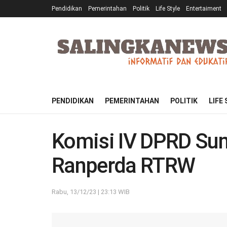
Pendidikan
Pemerintahan
Politik
Life Style
Entertaiment
PENDIDIKAN
PEMERINTAHAN
POLITIK
LIFE
Komisi IV DPRD Sum
Ranperda RTRW
Rabu, 13/12/23 | 23:13 WIB