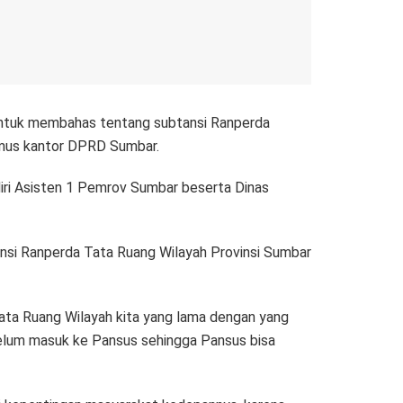
 untuk membahas tentang subtansi Ranperda
amus kantor DPRD Sumbar.
diri Asisten 1 Pemrov Sumbar beserta Dinas
nsi Ranperda Tata Ruang Wilayah Provinsi Sumbar
Tata Ruang Wilayah kita yang lama dengan yang
ebelum masuk ke Pansus sehingga Pansus bisa