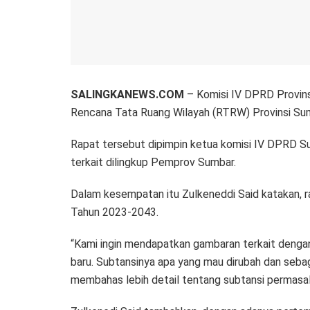
SALINGKANEWS.COM
– Komisi IV DPRD Provins
Rencana Tata Ruang Wilayah (RTRW) Provinsi Su
Rapat tersebut dipimpin ketua komisi IV DPRD Su
terkait dilingkup Pemprov Sumbar.
Dalam kesempatan itu Zulkeneddi Said katakan, 
Tahun 2023-2043.
“Kami ingin mendapatkan gambaran terkait dengan
baru. Subtansinya apa yang mau dirubah dan seba
membahas lebih detail tentang subtansi permasala