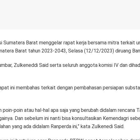
i Sumatera Barat menggelar rapat kerja bersama mitra terkait
matera Barat tahun 2023-2043, Selasa (12/12/2023) diruang B
mbar, Zulkeneddi Said serta seluruh anggota komisi IV dan diha
rapat ini membahas terkait dengan pembahasan persiapan substa
 poin-poin atau hal-hal apa saja yang berubah didalam rencana 
gainya. Dan sebelum ini nanti bisa konsultasikan Kemendagri s
han yang ada didalam Ranperda ini,” kata Zulkenedi Said.