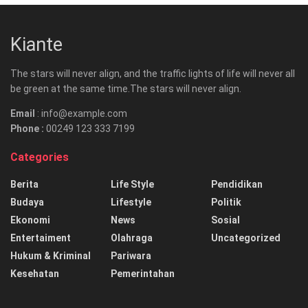
Kiante
The stars will never align, and the traffic lights of life will never all
be green at the same time.The stars will never align.
Email
: info@example.com
Phone :
00249 123 333 7199
Categories
Berita
Life Style
Pendidikan
Budaya
Lifestyle
Politik
Ekonomi
News
Sosial
Entertaiment
Olahraga
Uncategorized
Hukum & Kriminal
Pariwara
Kesehatan
Pemerintahan