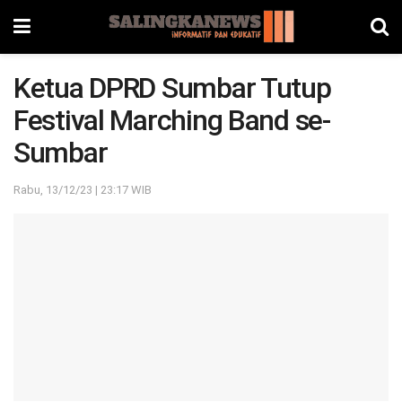
Ketua DPRD Sumbar Tutup
Festival Marching Band se-
Sumbar
Rabu, 13/12/23 | 23:17 WIB