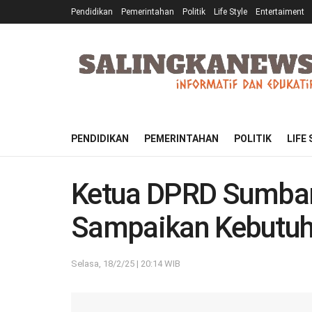
Pendidikan
Pemerintahan
Politik
Life Style
Entertaiment
PENDIDIKAN
PEMERINTAHAN
POLITIK
LIFE
Ketua DPRD Sumbar 
Sampaikan Kebutu
Selasa, 18/2/25 | 20:14 WIB