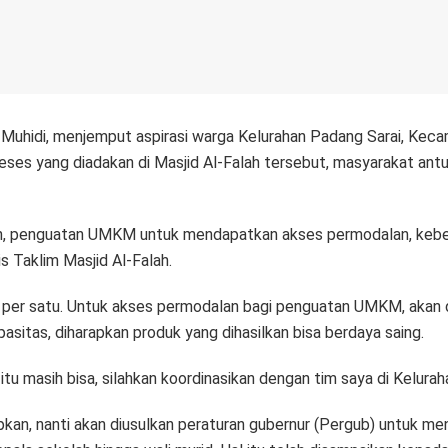
uhidi, menjemput aspirasi warga Kelurahan Padang Sarai, Kec
eses yang diadakan di Masjid Al-Falah tersebut, masyarakat ant
ah, penguatan UMKM untuk mendapatkan akses permodalan, kebera
 Taklim Masjid Al-Falah.
u per satu. Untuk akses permodalan bagi penguatan UMKM, akan d
itas, diharapkan produk yang dihasilkan bisa berdaya saing.
u masih bisa, silahkan koordinasikan dengan tim saya di Kelurah
n, nanti akan diusulkan peraturan gubernur (Pergub) untuk meng