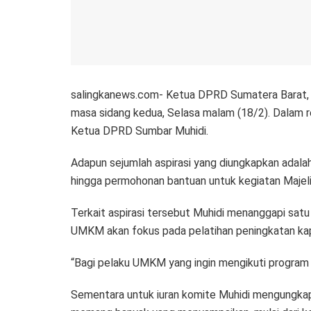
salingkanews.com- Ketua DPRD Sumatera Barat, M
masa sidang kedua, Selasa malam (18/2). Dalam r
Ketua DPRD Sumbar Muhidi.
Adapun sejumlah aspirasi yang diungkapkan adal
hingga permohonan bantuan untuk kegiatan Majelis
Terkait aspirasi tersebut Muhidi menanggapi sat
UMKM akan fokus pada pelatihan peningkatan kapas
“Bagi pelaku UMKM yang ingin mengikuti program it
Sementara untuk iuran komite Muhidi mengungkapka