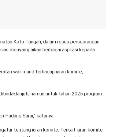
amatan Koto Tangah, dalam reses perseorangan
usias menyampaikan berbagai aspirasi kepada
tan wali murid terhadap iuran komite,
itindaklanjuti, namun untuk tahun 2025 program
an Padang Sarai,” katanya.
atur tentang iuran komite. Terkait iuran komite