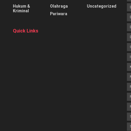
Hukum &
Olahraga
Uncategorized
Kriminal
Pariwara
Quick Links