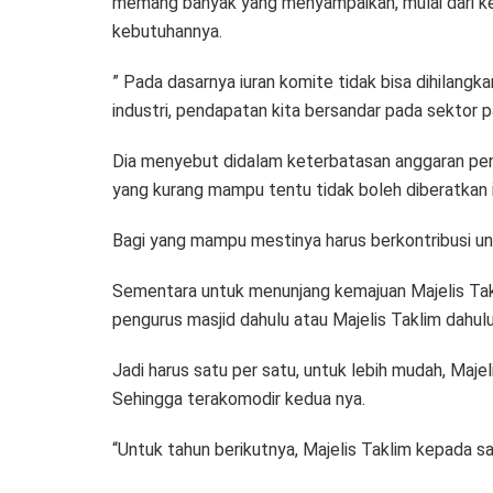
memang banyak yang menyampaikan, mulai dari kepa
kebutuhannya.
” Pada dasarnya iuran komite tidak bisa dihilan
industri, pendapatan kita bersandar pada sektor pa
Dia menyebut didalam keterbatasan anggaran pend
yang kurang mampu tentu tidak boleh diberatkan 
Bagi yang mampu mestinya harus berkontribusi un
Sementara untuk menunjang kemajuan Majelis Takl
pengurus masjid dahulu atau Majelis Taklim dahulu
Jadi harus satu per satu, untuk lebih mudah, Maj
Sehingga terakomodir kedua nya.
“Untuk tahun berikutnya, Majelis Taklim kepada s