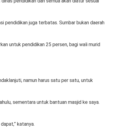
 dinas pendidikan dan semua akan diatur sesuai
si pendidikan juga terbatas. Sumbar bukan daerah
an untuk pendidikan 25 persen, bagi wali murid
aklanjuti, namun harus satu per satu, untuk
ahulu, sementara untuk bantuan masjid ke saya.
dapat,” katanya.