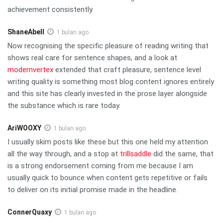
achievement consistently.
ShaneAbell
1 bulan ago
Now recognising the specific pleasure of reading writing that
shows real care for sentence shapes, and a look at
modernvertex
extended that craft pleasure, sentence level
writing quality is something most blog content ignores entirely
and this site has clearly invested in the prose layer alongside
the substance which is rare today.
AriWOOXY
1 bulan ago
I usually skim posts like these but this one held my attention
all the way through, and a stop at
trillsaddle
did the same, that
is a strong endorsement coming from me because I am
usually quick to bounce when content gets repetitive or fails
to deliver on its initial promise made in the headline.
ConnerQuaxy
1 bulan ago