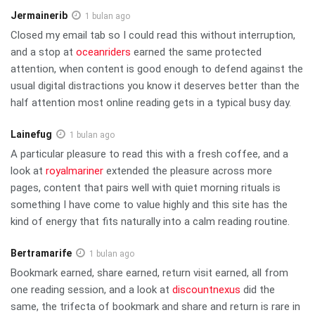
Jermainerib
1 bulan ago
Closed my email tab so I could read this without interruption,
and a stop at
oceanriders
earned the same protected
attention, when content is good enough to defend against the
usual digital distractions you know it deserves better than the
half attention most online reading gets in a typical busy day.
Lainefug
1 bulan ago
A particular pleasure to read this with a fresh coffee, and a
look at
royalmariner
extended the pleasure across more
pages, content that pairs well with quiet morning rituals is
something I have come to value highly and this site has the
kind of energy that fits naturally into a calm reading routine.
Bertramarife
1 bulan ago
Bookmark earned, share earned, return visit earned, all from
one reading session, and a look at
discountnexus
did the
same, the trifecta of bookmark and share and return is rare in