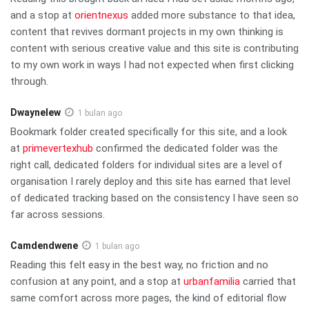
and a stop at
orientnexus
added more substance to that idea,
content that revives dormant projects in my own thinking is
content with serious creative value and this site is contributing
to my own work in ways I had not expected when first clicking
through.
Dwaynelew
1 bulan ago
Bookmark folder created specifically for this site, and a look
at
primevertexhub
confirmed the dedicated folder was the
right call, dedicated folders for individual sites are a level of
organisation I rarely deploy and this site has earned that level
of dedicated tracking based on the consistency I have seen so
far across sessions.
Camdendwene
1 bulan ago
Reading this felt easy in the best way, no friction and no
confusion at any point, and a stop at
urbanfamilia
carried that
same comfort across more pages, the kind of editorial flow