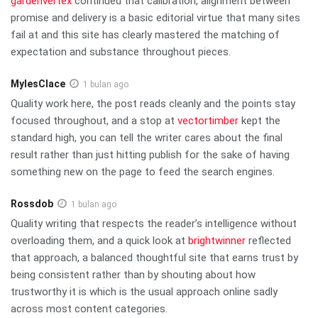
gardenvertex
continued that calibration, alignment between
promise and delivery is a basic editorial virtue that many sites
fail at and this site has clearly mastered the matching of
expectation and substance throughout pieces.
MylesClace
1 bulan ago
Quality work here, the post reads cleanly and the points stay
focused throughout, and a stop at
vectortimber
kept the
standard high, you can tell the writer cares about the final
result rather than just hitting publish for the sake of having
something new on the page to feed the search engines.
Rossdob
1 bulan ago
Quality writing that respects the reader’s intelligence without
overloading them, and a quick look at
brightwinner
reflected
that approach, a balanced thoughtful site that earns trust by
being consistent rather than by shouting about how
trustworthy it is which is the usual approach online sadly
across most content categories.