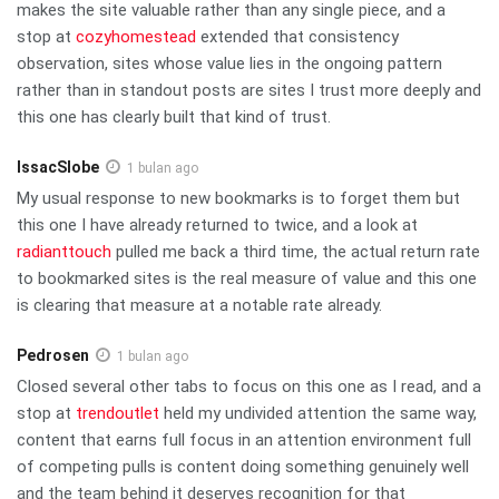
makes the site valuable rather than any single piece, and a
stop at
cozyhomestead
extended that consistency
observation, sites whose value lies in the ongoing pattern
rather than in standout posts are sites I trust more deeply and
this one has clearly built that kind of trust.
IssacSlobe
1 bulan ago
My usual response to new bookmarks is to forget them but
this one I have already returned to twice, and a look at
radianttouch
pulled me back a third time, the actual return rate
to bookmarked sites is the real measure of value and this one
is clearing that measure at a notable rate already.
Pedrosen
1 bulan ago
Closed several other tabs to focus on this one as I read, and a
stop at
trendoutlet
held my undivided attention the same way,
content that earns full focus in an attention environment full
of competing pulls is content doing something genuinely well
and the team behind it deserves recognition for that