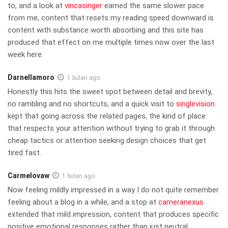
to, and a look at
vincasinger
earned the same slower pace
from me, content that resets my reading speed downward is
content with substance worth absorbing and this site has
produced that effect on me multiple times now over the last
week here.
Darnellamoro
1 bulan ago
Honestly this hits the sweet spot between detail and brevity,
no rambling and no shortcuts, and a quick visit to
singlevision
kept that going across the related pages, the kind of place
that respects your attention without trying to grab it through
cheap tactics or attention seeking design choices that get
tired fast.
Carmelovaw
1 bulan ago
Now feeling mildly impressed in a way I do not quite remember
feeling about a blog in a while, and a stop at
cameranexus
extended that mild impression, content that produces specific
positive emotional responses rather than just neutral