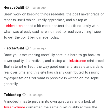
HoraceDwEll
1 bulan ago
Great work on keeping things readable, the post never drags or
repeats itself which I really appreciate, and a stop at
stridertorch
added a bit more context that fit naturally with
what was already said here, no need to read everything twice
to get the point being made today.
FletcherSeM
1 bulan ago
Once you start reading carefully here it is hard to go back to
lower quality alternatives, and a stop at
siskatrance
reinforced
that ratchet effect, the way good content raises standards is
real over time and this site has clearly contributed to raising
my expectations for what is possible in writing on the topic
generally.
Tobiashog
1 bulan ago
A modest masterpiece in its own quiet way, and a look at
tweedvolume
confirmed the same quiet quality across the