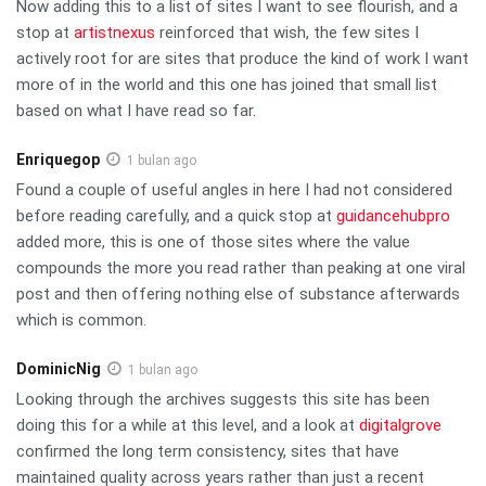
Now adding this to a list of sites I want to see flourish, and a
stop at
artistnexus
reinforced that wish, the few sites I
actively root for are sites that produce the kind of work I want
more of in the world and this one has joined that small list
based on what I have read so far.
Enriquegop
1 bulan ago
Found a couple of useful angles in here I had not considered
before reading carefully, and a quick stop at
guidancehubpro
added more, this is one of those sites where the value
compounds the more you read rather than peaking at one viral
post and then offering nothing else of substance afterwards
which is common.
DominicNig
1 bulan ago
Looking through the archives suggests this site has been
doing this for a while at this level, and a look at
digitalgrove
confirmed the long term consistency, sites that have
maintained quality across years rather than just a recent