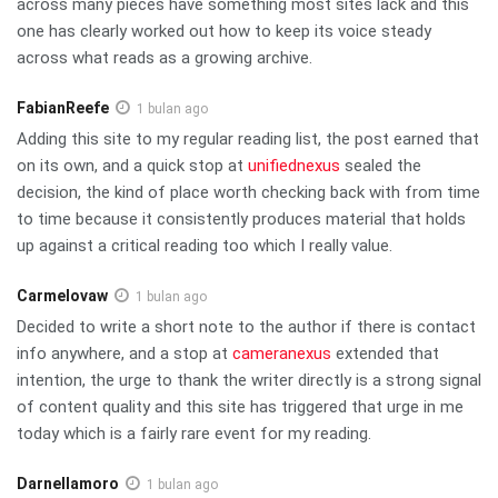
across many pieces have something most sites lack and this
one has clearly worked out how to keep its voice steady
across what reads as a growing archive.
FabianReefe
1 bulan ago
Adding this site to my regular reading list, the post earned that
on its own, and a quick stop at
unifiednexus
sealed the
decision, the kind of place worth checking back with from time
to time because it consistently produces material that holds
up against a critical reading too which I really value.
Carmelovaw
1 bulan ago
Decided to write a short note to the author if there is contact
info anywhere, and a stop at
cameranexus
extended that
intention, the urge to thank the writer directly is a strong signal
of content quality and this site has triggered that urge in me
today which is a fairly rare event for my reading.
Darnellamoro
1 bulan ago