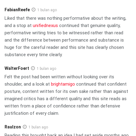
FabianReefe
1 bulan ago
Liked that there was nothing performative about the writing,
and a stop at
unifiednexus
continued that genuine quality,
performative writing tries to be witnessed rather than read
and the difference between performance and substance is
huge for the careful reader and this site has clearly chosen
substance every time clearly.
WalterFoert
1 bulan ago
Felt the post had been written without looking over its
shoulder, and a look at
brightamigo
continued that confident
posture, content written for its own sake rather than against
imagined critics has a different quality and this site reads as
written from a place of confidence rather than defensive
justification of every claim.
Raulzon
1 bulan ago
Reading this brought back an idea I had set aside months ago,