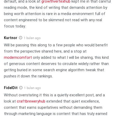
default, and a look at
growthvertexhub
kept me in that careful
reading mode, the kind of writing that demands attention by
being worth attention is rare in a media environment full of
content engineered to be skimmed not read with any real
focus today.
Kurtnor
1 bulan ago
Will be passing this along to a few people who would benefit
from the perspective shared here, and a stop at
moderncomfort
only added to what I will be sharing, this kind
of generous content deserves to circulate widely rather than
getting buried in some search engine algorithm tweak that
pushes it down the rankings.
FidelDit
1 bulan ago
Without overstating it this is a quietly excellent post, and a
look at
craftbreweryhub
extended that quiet excellence,
content that earns superlatives without demanding them
through marketing language is content that has truly earned