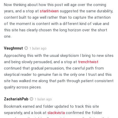
Now thinking about how this post will age over the coming
years, and a stop at
starlitvixen
suggested the same durability,
content built to age well rather than to capture the attention
of the moment is content with a different kind of value and
this site has clearly chosen the long horizon over the short
one.
Vaughnnut
1 bulan ago
Approaching this with the usual skepticism I bring to new sites
and being slowly persuaded, and a stop at
trenchtwist
continued that gradual persuasion, the careful path from
skeptical reader to genuine fan is the only one I trust and this
site has walked me along that path through patient consistent
quality across pieces.
ZachariahPab
1 bulan ago
Bookmark earned and folder updated to track this site
separately, and a look at
slackvista
confirmed the folder