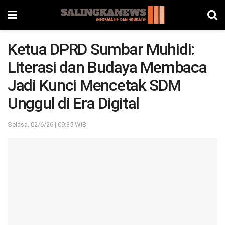
Ketua DPRD Sumbar Muhidi:
Literasi dan Budaya Membaca
Jadi Kunci Mencetak SDM
Unggul di Era Digital
Selasa, 02/6/26 | 09:35 WIB