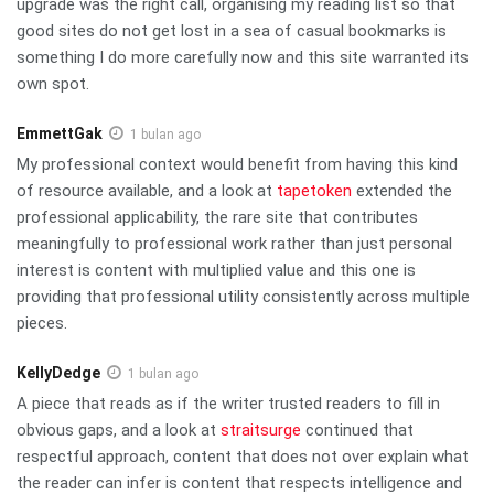
upgrade was the right call, organising my reading list so that
good sites do not get lost in a sea of casual bookmarks is
something I do more carefully now and this site warranted its
own spot.
EmmettGak
1 bulan ago
My professional context would benefit from having this kind
of resource available, and a look at
tapetoken
extended the
professional applicability, the rare site that contributes
meaningfully to professional work rather than just personal
interest is content with multiplied value and this one is
providing that professional utility consistently across multiple
pieces.
KellyDedge
1 bulan ago
A piece that reads as if the writer trusted readers to fill in
obvious gaps, and a look at
straitsurge
continued that
respectful approach, content that does not over explain what
the reader can infer is content that respects intelligence and