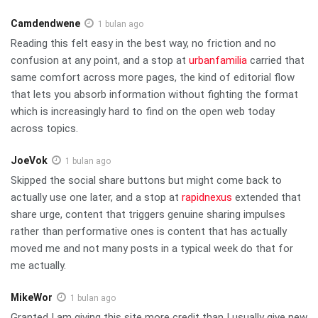
Camdendwene
1 bulan ago
Reading this felt easy in the best way, no friction and no
confusion at any point, and a stop at
urbanfamilia
carried that
same comfort across more pages, the kind of editorial flow
that lets you absorb information without fighting the format
which is increasingly hard to find on the open web today
across topics.
JoeVok
1 bulan ago
Skipped the social share buttons but might come back to
actually use one later, and a stop at
rapidnexus
extended that
share urge, content that triggers genuine sharing impulses
rather than performative ones is content that has actually
moved me and not many posts in a typical week do that for
me actually.
MikeWor
1 bulan ago
Granted I am giving this site more credit than I usually give new