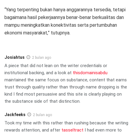
“Yang terpenting bukan hanya anggarannya tersedia, tetapi
bagaimana hasil pekerjaannya benar-benar berkualitas dan
mampu meningkatkan konektivitas serta pertumbuhan
ekonomi masyarakat,” tutupnya.
Josiahtus
2 bulan ago
A piece that did not lean on the writer credentials or
institutional backing, and a look at
thisdomainisabdu
maintained the same focus on substance, content that earns
trust through quality rather than through name dropping is the
kind I find most persuasive and this site is clearly playing on
the substance side of that distinction.
Jackfeeks
2 bulan ago
Took my time with this rather than rushing because the writing
rewards attention, and after
tasseltract
I had even more to