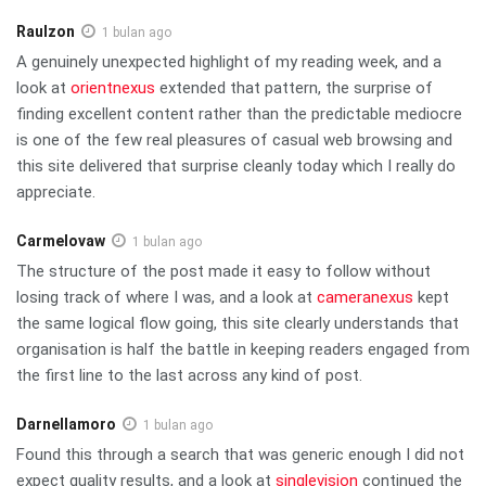
Raulzon
1 bulan ago
A genuinely unexpected highlight of my reading week, and a
look at
orientnexus
extended that pattern, the surprise of
finding excellent content rather than the predictable mediocre
is one of the few real pleasures of casual web browsing and
this site delivered that surprise cleanly today which I really do
appreciate.
Carmelovaw
1 bulan ago
The structure of the post made it easy to follow without
losing track of where I was, and a look at
cameranexus
kept
the same logical flow going, this site clearly understands that
organisation is half the battle in keeping readers engaged from
the first line to the last across any kind of post.
Darnellamoro
1 bulan ago
Found this through a search that was generic enough I did not
expect quality results, and a look at
singlevision
continued the