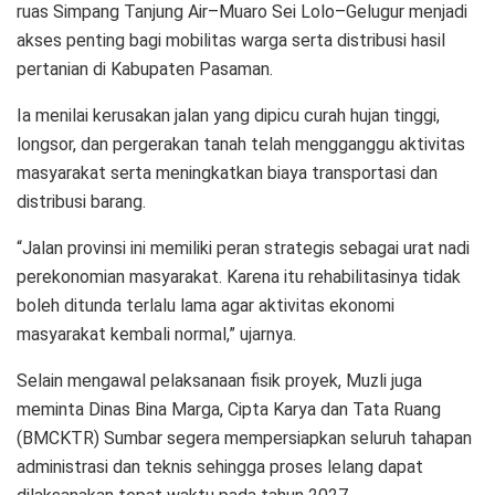
ruas Simpang Tanjung Air–Muaro Sei Lolo–Gelugur menjadi
akses penting bagi mobilitas warga serta distribusi hasil
pertanian di Kabupaten Pasaman.
Ia menilai kerusakan jalan yang dipicu curah hujan tinggi,
longsor, dan pergerakan tanah telah mengganggu aktivitas
masyarakat serta meningkatkan biaya transportasi dan
distribusi barang.
“Jalan provinsi ini memiliki peran strategis sebagai urat nadi
perekonomian masyarakat. Karena itu rehabilitasinya tidak
boleh ditunda terlalu lama agar aktivitas ekonomi
masyarakat kembali normal,” ujarnya.
Selain mengawal pelaksanaan fisik proyek, Muzli juga
meminta Dinas Bina Marga, Cipta Karya dan Tata Ruang
(BMCKTR) Sumbar segera mempersiapkan seluruh tahapan
administrasi dan teknis sehingga proses lelang dapat