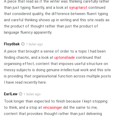
A piece that read as if the writer was thinking carefully rather
than just typing fluently, and a look at
syruptarot
continued
that considered quality, the difference between fluent typing
and careful thinking shows up in writing and this site reads as
the product of thought rather than just the product of
language fluency apparently.
Floydbak
1 bulan ago
A piece that brought a sense of order to a topic I had been
finding chaotic, and a look at
uptonshade
continued that
organising effect, content that imposes useful structure on
messy subjects is doing genuine intellectual work and this site
is providing that organisational function across multiple posts
I have read recently here.
EarlLew
1 bulan ago
Took longer than expected to finish because I kept stopping
to think, and a stop at
vincasinger
did the same to me,
content that provokes thought rather than just delivering