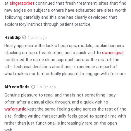
at
singersorbet
continued that fresh treatment, sites that find
new angles on subjects others have exhausted are sites worth
following carefully and this one has clearly developed that
exploratory instinct through patient practice.
Hankdip
1 bulan ago
Really appreciate the lack of pop ups, modals, cookie banners
stacking on top of each other, and a quick visit to
swansignal
confirmed the same clean approach across the rest of the
site, technical decisions about user experience are part of
what makes content actually pleasant to engage with for sure.
Alfredoflads
1 bulan ago
Genuine pleasure to read, and that is not something I say
often after a casual click through, and a quick visit to
waferturtle
kept the same feeling going across the rest of the
site, finding writing that actually feels good to spend time with
rather than just functional is increasingly rare on the open
web.