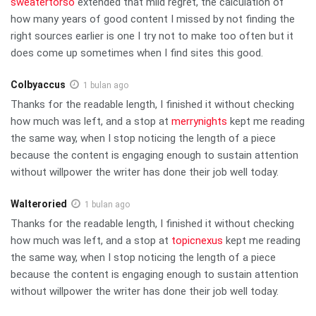
sweatertorso
extended that mild regret, the calculation of
how many years of good content I missed by not finding the
right sources earlier is one I try not to make too often but it
does come up sometimes when I find sites this good.
Colbyaccus
1 bulan ago
Thanks for the readable length, I finished it without checking
how much was left, and a stop at
merrynights
kept me reading
the same way, when I stop noticing the length of a piece
because the content is engaging enough to sustain attention
without willpower the writer has done their job well today.
Walteroried
1 bulan ago
Thanks for the readable length, I finished it without checking
how much was left, and a stop at
topicnexus
kept me reading
the same way, when I stop noticing the length of a piece
because the content is engaging enough to sustain attention
without willpower the writer has done their job well today.