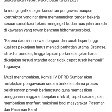
dilaksanakan tepat waktu pada tahun 2027.
Ia mengingatkan agar konsultan pengawas maupun
kontraktor yang nantinya memenangkan tender bekerja
sesuai spesifikasi teknis mengingat kedua ruas jalan berada
di kawasan yang rawan bencana hidrometeorologi.
“Karena daerah ini rawan longsor dan curah hujan tinggi,
kualitas pekerjaan harus menjadi perhatian utama. Drainase,
struktur pondasi, hingga lapisan perkerasan jalan harus
dikerjakan sesuai standar agar tidak cepat rusak kembali,”
tegasnya.
Muzli menambahkan, Komisi IV DPRD Sumbar akan
melakukan pengawasan secara berkala selama proses
pelaksanaan proyek berlangsung guna memastikan
penggunaan anggaran berjalan efektif, tepat sasaran, dan
memberikan manfaat maksimal bagi masyarakat Pasaman
dan Pasaman Barat.