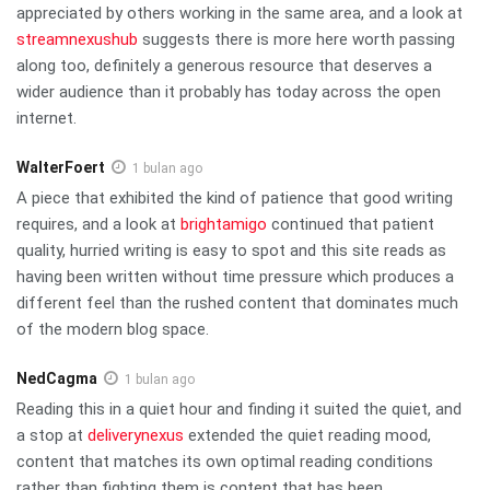
appreciated by others working in the same area, and a look at
streamnexushub
suggests there is more here worth passing
along too, definitely a generous resource that deserves a
wider audience than it probably has today across the open
internet.
WalterFoert
1 bulan ago
A piece that exhibited the kind of patience that good writing
requires, and a look at
brightamigo
continued that patient
quality, hurried writing is easy to spot and this site reads as
having been written without time pressure which produces a
different feel than the rushed content that dominates much
of the modern blog space.
NedCagma
1 bulan ago
Reading this in a quiet hour and finding it suited the quiet, and
a stop at
deliverynexus
extended the quiet reading mood,
content that matches its own optimal reading conditions
rather than fighting them is content that has been