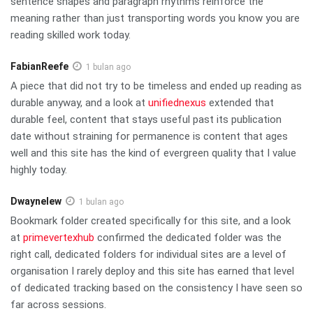
sentence shapes and paragraph rhythms reinforce the
meaning rather than just transporting words you know you are
reading skilled work today.
FabianReefe
1 bulan ago
A piece that did not try to be timeless and ended up reading as
durable anyway, and a look at
unifiednexus
extended that
durable feel, content that stays useful past its publication
date without straining for permanence is content that ages
well and this site has the kind of evergreen quality that I value
highly today.
Dwaynelew
1 bulan ago
Bookmark folder created specifically for this site, and a look
at
primevertexhub
confirmed the dedicated folder was the
right call, dedicated folders for individual sites are a level of
organisation I rarely deploy and this site has earned that level
of dedicated tracking based on the consistency I have seen so
far across sessions.