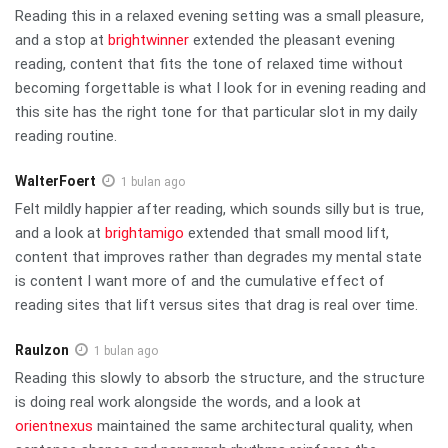
Reading this in a relaxed evening setting was a small pleasure,
and a stop at
brightwinner
extended the pleasant evening
reading, content that fits the tone of relaxed time without
becoming forgettable is what I look for in evening reading and
this site has the right tone for that particular slot in my daily
reading routine.
WalterFoert
1 bulan ago
Felt mildly happier after reading, which sounds silly but is true,
and a look at
brightamigo
extended that small mood lift,
content that improves rather than degrades my mental state
is content I want more of and the cumulative effect of
reading sites that lift versus sites that drag is real over time.
Raulzon
1 bulan ago
Reading this slowly to absorb the structure, and the structure
is doing real work alongside the words, and a look at
orientnexus
maintained the same architectural quality, when