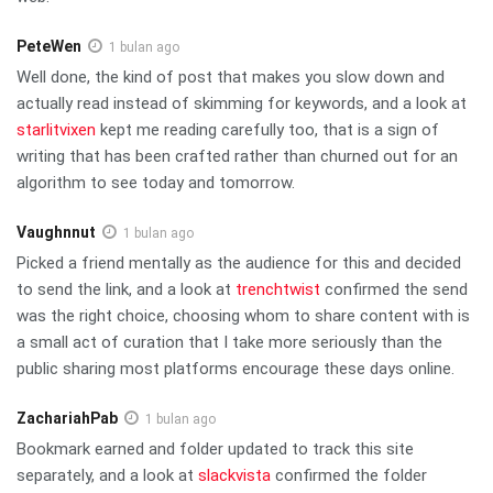
PeteWen
1 bulan ago
Well done, the kind of post that makes you slow down and
actually read instead of skimming for keywords, and a look at
starlitvixen
kept me reading carefully too, that is a sign of
writing that has been crafted rather than churned out for an
algorithm to see today and tomorrow.
Vaughnnut
1 bulan ago
Picked a friend mentally as the audience for this and decided
to send the link, and a look at
trenchtwist
confirmed the send
was the right choice, choosing whom to share content with is
a small act of curation that I take more seriously than the
public sharing most platforms encourage these days online.
ZachariahPab
1 bulan ago
Bookmark earned and folder updated to track this site
separately, and a look at
slackvista
confirmed the folder