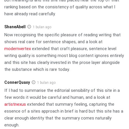
ranking based on the consistency of quality across what I
have already read carefully.
ShaneAbell
1 bulan ago
Now recognising the specific pleasure of reading writing that
shows real care for sentence shapes, and a look at
modernvertex
extended that craft pleasure, sentence level
writing quality is something most blog content ignores entirely
and this site has clearly invested in the prose layer alongside
the substance which is rare today.
ConnerQuaxy
1 bulan ago
If I had to summarise the editorial sensibility of this site in a
few words it would be careful and human, and a look at
artistnexus
extended that summary feeling, capturing the
essence of a sites approach in brief is hard but this site has a
clear enough identity that the summary comes naturally
enough.