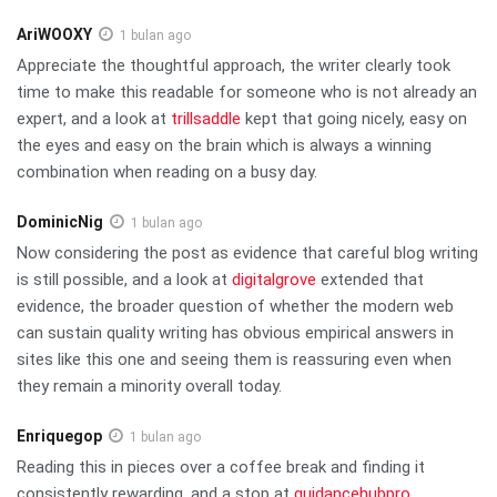
AriWOOXY
1 bulan ago
Appreciate the thoughtful approach, the writer clearly took
time to make this readable for someone who is not already an
expert, and a look at
trillsaddle
kept that going nicely, easy on
the eyes and easy on the brain which is always a winning
combination when reading on a busy day.
DominicNig
1 bulan ago
Now considering the post as evidence that careful blog writing
is still possible, and a look at
digitalgrove
extended that
evidence, the broader question of whether the modern web
can sustain quality writing has obvious empirical answers in
sites like this one and seeing them is reassuring even when
they remain a minority overall today.
Enriquegop
1 bulan ago
Reading this in pieces over a coffee break and finding it
consistently rewarding, and a stop at
guidancehubpro