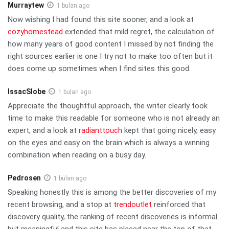
Murraytew
1 bulan ago
Now wishing I had found this site sooner, and a look at
cozyhomestead
extended that mild regret, the calculation of
how many years of good content I missed by not finding the
right sources earlier is one I try not to make too often but it
does come up sometimes when I find sites this good.
IssacSlobe
1 bulan ago
Appreciate the thoughtful approach, the writer clearly took
time to make this readable for someone who is not already an
expert, and a look at
radianttouch
kept that going nicely, easy
on the eyes and easy on the brain which is always a winning
combination when reading on a busy day.
Pedrosen
1 bulan ago
Speaking honestly this is among the better discoveries of my
recent browsing, and a stop at
trendoutlet
reinforced that
discovery quality, the ranking of recent discoveries is informal
but meaningful and this site has placed near the top of that