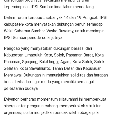
konsolidasi organisasi sekaligus membahas arah
kepemimpinan IPSI Sumbar lima tahun mendatang.
Dalam forum tersebut, sebanyak 14 dari 19 Pengcab IPSI
kabupaten/kota menyatakan dukungan penuh terhadap
Wakil Gubernur Sumbar, Vasko Ruseimy, untuk memimpin
IPSI Sumbar periode selanjutnya.
Pengcab yang menyatakan dukungan berasal dari
Kabupaten Limapuluh Kota, Solok, Pasaman Barat, Kota
Pariaman, Sijunjung, Bukittinggi, Agam, Kota Solok, Solok
Selatan, Kota Sawahlunto, Tanah Datar, dan Kepulauan
Mentawai. Dukungan ini menunjukkan soliditas dan harapan
besar terhadap figur muda yang memiliki semangat
pelestarian budaya.
Eviyandri berharap momentum silaturahmi ini memperkuat
sinergi antar-pengurus cabang, memperkokoh struktur
organisasi, serta menjadikan pencak silat sebagai pilar