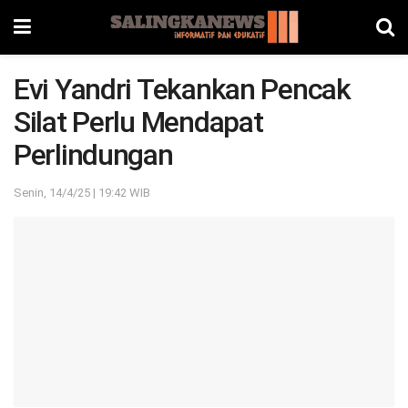
Evi Yandri Tekankan Pencak
Silat Perlu Mendapat
Perlindungan
Senin, 14/4/25 | 19:42 WIB