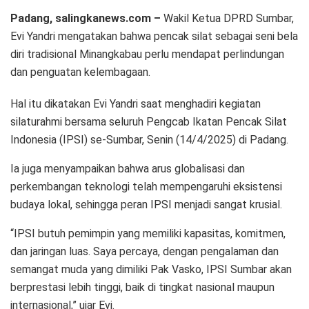
Padang, salingkanews.com –
Wakil Ketua DPRD Sumbar,
Evi Yandri mengatakan bahwa pencak silat sebagai seni bela
diri tradisional Minangkabau perlu mendapat perlindungan
dan penguatan kelembagaan.
Hal itu dikatakan Evi Yandri saat menghadiri kegiatan
silaturahmi bersama seluruh Pengcab Ikatan Pencak Silat
Indonesia (IPSI) se-Sumbar, Senin (14/4/2025) di Padang.
Ia juga menyampaikan bahwa arus globalisasi dan
perkembangan teknologi telah mempengaruhi eksistensi
budaya lokal, sehingga peran IPSI menjadi sangat krusial.
“IPSI butuh pemimpin yang memiliki kapasitas, komitmen,
dan jaringan luas. Saya percaya, dengan pengalaman dan
semangat muda yang dimiliki Pak Vasko, IPSI Sumbar akan
berprestasi lebih tinggi, baik di tingkat nasional maupun
internasional,” ujar Evi.