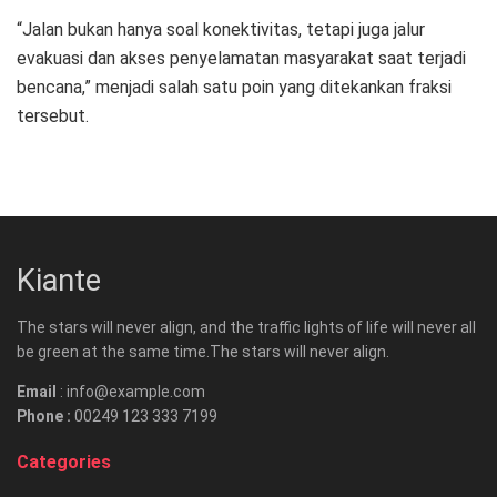
“Jalan bukan hanya soal konektivitas, tetapi juga jalur
evakuasi dan akses penyelamatan masyarakat saat terjadi
bencana,” menjadi salah satu poin yang ditekankan fraksi
tersebut.
Kiante
The stars will never align, and the traffic lights of life will never all
be green at the same time.The stars will never align.
Email
: info@example.com
Phone :
00249 123 333 7199
Categories