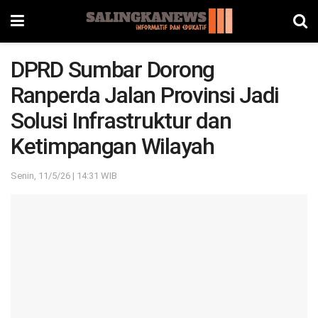
DPRD Sumbar Dorong
Ranperda Jalan Provinsi Jadi
Solusi Infrastruktur dan
Ketimpangan Wilayah
Senin, 11/5/26 | 14:31 WIB