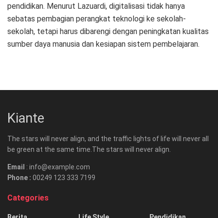
pendidikan. Menurut Lazuardi, digitalisasi tidak hanya
sebatas pembagian perangkat teknologi ke sekolah-
sekolah, tetapi harus dibarengi dengan peningkatan kualitas
sumber daya manusia dan kesiapan sistem pembelajaran.
Kiante
The stars will never align, and the traffic lights of life will never all
be green at the same time.The stars will never align.
Email
: info@example.com
Phone :
00249 123 333 7199
Categories
Berita
Life Style
Pendidikan