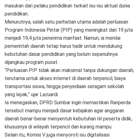
masukan dari pelaku pendidikan terkait isu-isu aktual dunia
pendidikan.
Menurutnya, salah satu perhatian utama adalah perluasan
Program Indonesia Pintar (PIP) yang meningkat dari 19 juta
menjadi 19,4 juta penerima manfaat. Namun, ia menilai
pemerintah daerah tetap harus hadir untuk mendukung
kebutuhan dasar pendidikan yang belum sepenuhnya
dijangkau program pusat.
“Perluasan PIP tidak akan maksimal tanpa dukungan daerah,
terutama untuk akses internet di daerah terpencil, biaya
transportasi siswa, hingga penyediaan seragam sekolah
yang layak,” ujar Lazuardi.
Ia menegaskan, DPRD Sumbar ingin memastikan Ranperda
tersebut mampu menjadi dasar kebijakan agar anggaran
daerah benar-benar menyentuh kebutuhan riil peserta didik,
khususnya di wilayah terpencil dan kurang mampu.
Selain itu, Komisi V juga menyoroti isu digitalisasi