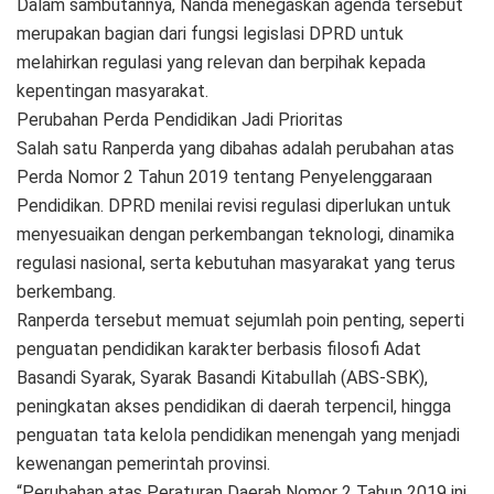
Dalam sambutannya, Nanda menegaskan agenda tersebut
merupakan bagian dari fungsi legislasi DPRD untuk
melahirkan regulasi yang relevan dan berpihak kepada
kepentingan masyarakat.
Perubahan Perda Pendidikan Jadi Prioritas
Salah satu Ranperda yang dibahas adalah perubahan atas
Perda Nomor 2 Tahun 2019 tentang Penyelenggaraan
Pendidikan. DPRD menilai revisi regulasi diperlukan untuk
menyesuaikan dengan perkembangan teknologi, dinamika
regulasi nasional, serta kebutuhan masyarakat yang terus
berkembang.
Ranperda tersebut memuat sejumlah poin penting, seperti
penguatan pendidikan karakter berbasis filosofi Adat
Basandi Syarak, Syarak Basandi Kitabullah (ABS-SBK),
peningkatan akses pendidikan di daerah terpencil, hingga
penguatan tata kelola pendidikan menengah yang menjadi
kewenangan pemerintah provinsi.
“Perubahan atas Peraturan Daerah Nomor 2 Tahun 2019 ini