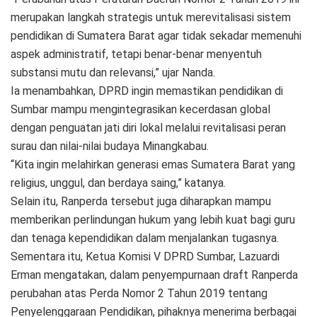
merupakan langkah strategis untuk merevitalisasi sistem
pendidikan di Sumatera Barat agar tidak sekadar memenuhi
aspek administratif, tetapi benar-benar menyentuh
substansi mutu dan relevansi,” ujar Nanda.
Ia menambahkan, DPRD ingin memastikan pendidikan di
Sumbar mampu mengintegrasikan kecerdasan global
dengan penguatan jati diri lokal melalui revitalisasi peran
surau dan nilai-nilai budaya Minangkabau.
“Kita ingin melahirkan generasi emas Sumatera Barat yang
religius, unggul, dan berdaya saing,” katanya.
Selain itu, Ranperda tersebut juga diharapkan mampu
memberikan perlindungan hukum yang lebih kuat bagi guru
dan tenaga kependidikan dalam menjalankan tugasnya.
Sementara itu, Ketua Komisi V DPRD Sumbar, Lazuardi
Erman mengatakan, dalam penyempurnaan draft Ranperda
perubahan atas Perda Nomor 2 Tahun 2019 tentang
Penyelenggaraan Pendidikan, pihaknya menerima berbagai