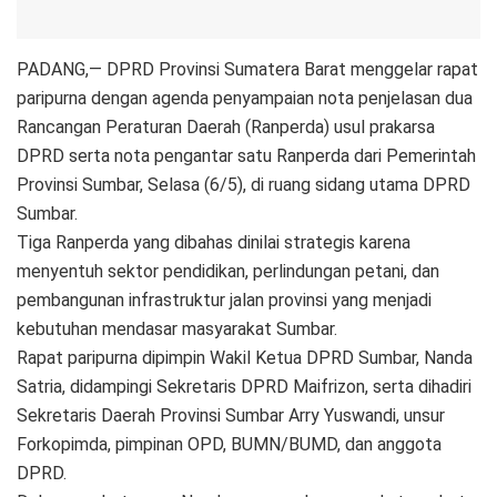
PADANG,— DPRD Provinsi Sumatera Barat menggelar rapat
paripurna dengan agenda penyampaian nota penjelasan dua
Rancangan Peraturan Daerah (Ranperda) usul prakarsa
DPRD serta nota pengantar satu Ranperda dari Pemerintah
Provinsi Sumbar, Selasa (6/5), di ruang sidang utama DPRD
Sumbar.
Tiga Ranperda yang dibahas dinilai strategis karena
menyentuh sektor pendidikan, perlindungan petani, dan
pembangunan infrastruktur jalan provinsi yang menjadi
kebutuhan mendasar masyarakat Sumbar.
Rapat paripurna dipimpin Wakil Ketua DPRD Sumbar, Nanda
Satria, didampingi Sekretaris DPRD Maifrizon, serta dihadiri
Sekretaris Daerah Provinsi Sumbar Arry Yuswandi, unsur
Forkopimda, pimpinan OPD, BUMN/BUMD, dan anggota
DPRD.