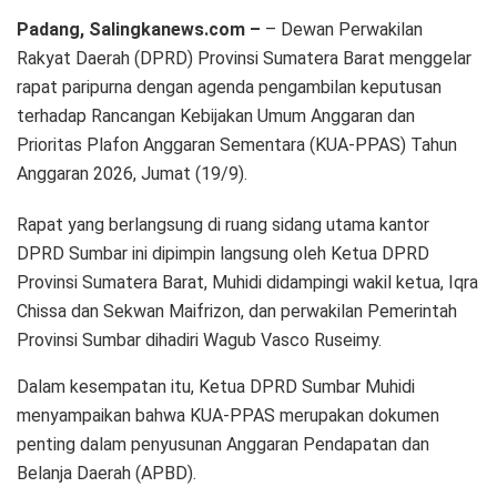
Padang, Salingkanews.com –
– Dewan Perwakilan
Rakyat Daerah (DPRD) Provinsi Sumatera Barat menggelar
rapat paripurna dengan agenda pengambilan keputusan
terhadap Rancangan Kebijakan Umum Anggaran dan
Prioritas Plafon Anggaran Sementara (KUA-PPAS) Tahun
Anggaran 2026, Jumat (19/9).
Rapat yang berlangsung di ruang sidang utama kantor
DPRD Sumbar ini dipimpin langsung oleh Ketua DPRD
Provinsi Sumatera Barat, Muhidi didampingi wakil ketua, Iqra
Chissa dan Sekwan Maifrizon, dan perwakilan Pemerintah
Provinsi Sumbar dihadiri Wagub Vasco Ruseimy.
Dalam kesempatan itu, Ketua DPRD Sumbar Muhidi
menyampaikan bahwa KUA-PPAS merupakan dokumen
penting dalam penyusunan Anggaran Pendapatan dan
Belanja Daerah (APBD).