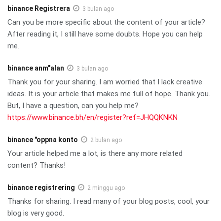
binance Registrera
3 bulan ago
Can you be more specific about the content of your article?
After reading it, I still have some doubts. Hope you can help
me.
binance anm"alan
3 bulan ago
Thank you for your sharing. I am worried that I lack creative
ideas. It is your article that makes me full of hope. Thank you.
But, I have a question, can you help me?
https://www.binance.bh/en/register?ref=JHQQKNKN
binance "oppna konto
2 bulan ago
Your article helped me a lot, is there any more related
content? Thanks!
binance registrering
2 minggu ago
Thanks for sharing. I read many of your blog posts, cool, your
blog is very good.