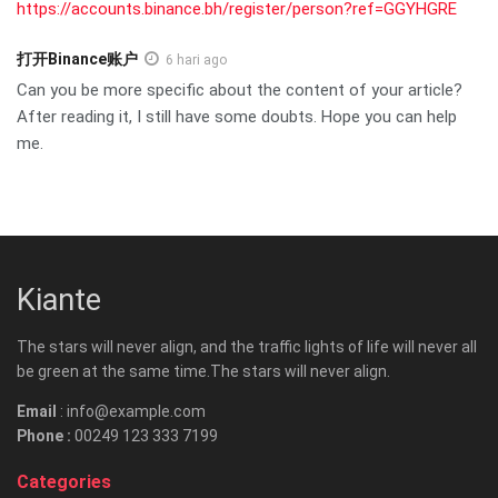
https://accounts.binance.bh/register/person?ref=GGYHGRE
打开Binance账户
6 hari ago
Can you be more specific about the content of your article?
After reading it, I still have some doubts. Hope you can help
me.
Kiante
The stars will never align, and the traffic lights of life will never all
be green at the same time.The stars will never align.
Email
: info@example.com
Phone :
00249 123 333 7199
Categories