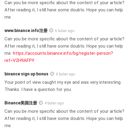
Can you be more specific about the content of your article?
After reading it, I still have some doubts. Hope you can help
me.
www.binance.info注册
6 bulan ago
Can you be more specific about the content of your article?
After reading it, I still have some doubts. Hope you can help
me.
https://accounts.binance.info/bg/register-person?
ref=V2H9AFPY
binance sign up bonus
6 bulan ago
Your point of view caught my eye and was very interesting.
Thanks. I have a question for you.
Binance美国注册
4 bulan ago
Can you be more specific about the content of your article?
After reading it, I still have some doubts. Hope you can help
me.