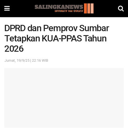
DPRD dan Pemprov Sumbar
Tetapkan KUA-PPAS Tahun
2026
Jumat, 19/9/25 | 22:16 WIB