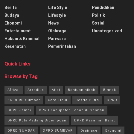
Berita
Life Style
Pendidikan
Budaya
Lifestyle
Politik
Ekonomi
News
Sosial
Entertaiment
Olahraga
Uncategorized
Hukum & Kriminal
Pariwara
Kesehatan
Pemerintahan
Quick Links
Browse by Tag
Afrizal
Arkadius
Atlet
Bantuan hibah
Bimtek
BK DPRD Sumbar
Cara Tidur
Desrio Putra
DPRD
DPRD Jambi
DPRD Kabupaten Tapanuli Selatan
DPRD Kota Padang Sidempuan
DPRD Pasaman Barat
DPRD SUMBAR
DPRD SUMBVAR
Drainase
Ekonomi