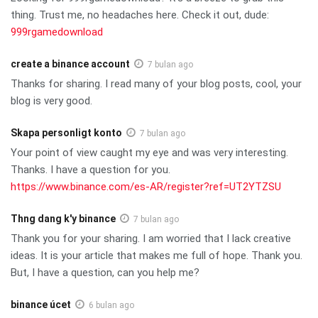
thing. Trust me, no headaches here. Check it out, dude:
999rgamedownload
create a binance account
7 bulan ago
Thanks for sharing. I read many of your blog posts, cool, your
blog is very good.
Skapa personligt konto
7 bulan ago
Your point of view caught my eye and was very interesting.
Thanks. I have a question for you.
https://www.binance.com/es-AR/register?ref=UT2YTZSU
Thng dang k'y binance
7 bulan ago
Thank you for your sharing. I am worried that I lack creative
ideas. It is your article that makes me full of hope. Thank you.
But, I have a question, can you help me?
binance úcet
6 bulan ago