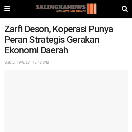
Zarfi Deson, Koperasi Punya
Peran Strategis Gerakan
Ekonomi Daerah
Sabtu, 19/8/23 | 15:46 WIB