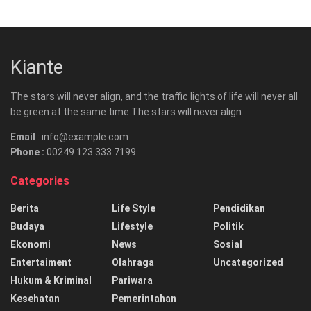
Kiante
The stars will never align, and the traffic lights of life will never all
be green at the same time.The stars will never align.
Email
: info@example.com
Phone :
00249 123 333 7199
Categories
Berita
Life Style
Pendidikan
Budaya
Lifestyle
Politik
Ekonomi
News
Sosial
Entertaiment
Olahraga
Uncategorized
Hukum & Kriminal
Pariwara
Kesehatan
Pemerintahan