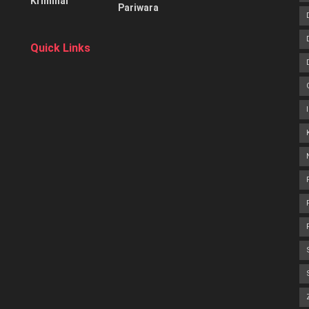
Kriminal
Pariwara
Quick Links