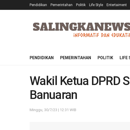
Pendidikan
Pemerintahan
Politik
Life Style
Entertaiment
PENDIDIKAN
PEMERINTAHAN
POLITIK
LIFE
Wakil Ketua DPRD S
Banuaran
Minggu, 30/7/23 | 12:31 WIB