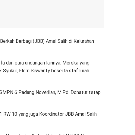
erkah Berbagi (JBB) Amal Salih di Kelurahan
fa dan para undangan lainnya. Mereka yang
 Syukur, Florri Siswanty beserta staf lurah
a SMPN 6 Padang Noverilan, M.Pd. Donatur tetap
1 RW 10 yang juga Koordinator JBB Amal Salih