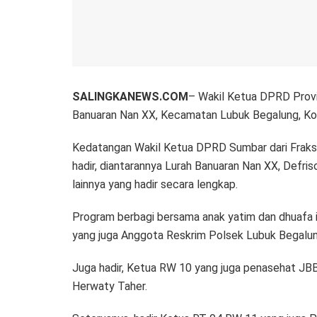
SALINGKANEWS.COM
– Wakil Ketua DPRD Provi
Banuaran Nan XX, Kecamatan Lubuk Begalung, Kot
Kedatangan Wakil Ketua DPRD Sumbar dari Fraksi
hadir, diantarannya Lurah Banuaran Nan XX, Defriso
lainnya yang hadir secara lengkap.
Program berbagi bersama anak yatim dan dhuafa i
yang juga Anggota Reskrim Polsek Lubuk Begalun
Juga hadir, Ketua RW 10 yang juga penasehat JBB
Herwaty Taher.