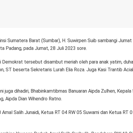
nsi Sumatera Barat (Sumbar), H. Suwirpen Suib sambangi Jumat B
a Padang, pada Jumat, 28 Juli 2023 sore.
 Demokrat tersebut disambut meriah oleh para anak yatim, duha
n, ST beserta Sekretaris Lurah Elia Roza. Juga Kasi Trantib Aciak
ni juga dihadiri, Bhabinkamtibmas Banuaran Aipda Zulhen, Kepal
g, Aipda Dian Wihendro Ratno.
 Amal Salih Junaidi, Ketua RT 04 RW 05 Suwarni dan Ketua RT 0