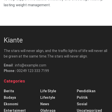
lasting weight management.
Kiante
The stars will never align, and the traffic lights of life will never all
be green at the same time.The stars will never align.
Email
: info@example.com
Phone :
00249 123 333 7199
Categories
Berita
Life Style
Pendidikan
Budaya
Lifestyle
Politik
Ekonomi
News
Sosial
Entertaiment
Olahraga
Uncategorized