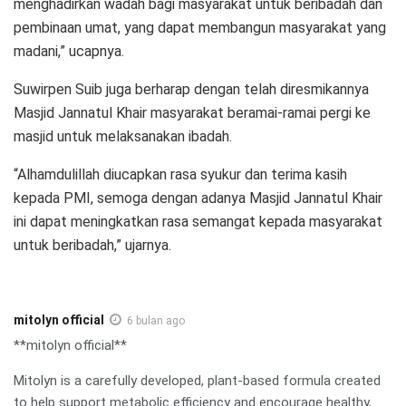
menghadirkan wadah bagi masyarakat untuk beribadah dan
pembinaan umat, yang dapat membangun masyarakat yang
madani,” ucapnya.
Suwirpen Suib juga berharap dengan telah diresmikannya
Masjid Jannatul Khair masyarakat beramai-ramai pergi ke
masjid untuk melaksanakan ibadah.
“Alhamdulillah diucapkan rasa syukur dan terima kasih
kepada PMI, semoga dengan adanya Masjid Jannatul Khair
ini dapat meningkatkan rasa semangat kepada masyarakat
untuk beribadah,” ujarnya.
mitolyn official
6 bulan ago
**mitolyn official**
Mitolyn is a carefully developed, plant-based formula created
to help support metabolic efficiency and encourage healthy,