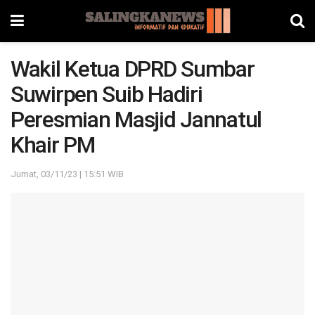
Wakil Ketua DPRD Sumbar
Suwirpen Suib Hadiri
Peresmian Masjid Jannatul
Khair PM
Jumat, 03/11/23 | 15:51 WIB