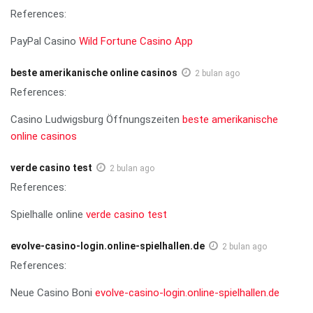
References:
PayPal Casino
Wild Fortune Casino App
beste amerikanische online casinos
2 bulan ago
References:
Casino Ludwigsburg Öffnungszeiten
beste amerikanische
online casinos
verde casino test
2 bulan ago
References:
Spielhalle online
verde casino test
evolve-casino-login.online-spielhallen.de
2 bulan ago
References:
Neue Casino Boni
evolve-casino-login.online-spielhallen.de