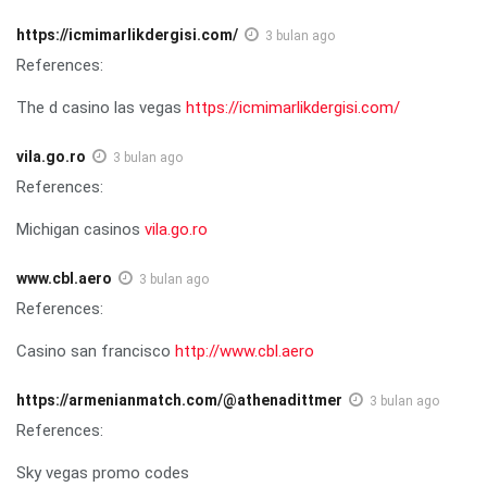
https://icmimarlikdergisi.com/
3 bulan ago
References:
The d casino las vegas
https://icmimarlikdergisi.com/
vila.go.ro
3 bulan ago
References:
Michigan casinos
vila.go.ro
www.cbl.aero
3 bulan ago
References:
Casino san francisco
http://www.cbl.aero
https://armenianmatch.com/@athenadittmer
3 bulan ago
References:
Sky vegas promo codes