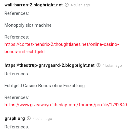
wall-barron-2.blogbright.net
4 bulan ago
References:
Monopoly slot machine
References:
https://cortez-hendrix-2.thoughtlanes.net/online-casino-
bonus-mit-echtgeld
https://thestrup-gravgaard-2.blogbright.net
4 bulan ago
References:
Echtgeld Casino Bonus ohne Einzahlung
References:
https://www.giveawayoftheday.com/forums/profile/1792840
graph.org
4 bulan ago
References: