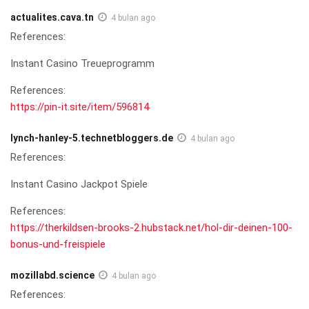
actualites.cava.tn
4 bulan ago
References:
Instant Casino Treueprogramm
References:
https://pin-it.site/item/596814
lynch-hanley-5.technetbloggers.de
4 bulan ago
References:
Instant Casino Jackpot Spiele
References:
https://therkildsen-brooks-2.hubstack.net/hol-dir-deinen-100-
bonus-und-freispiele
mozillabd.science
4 bulan ago
References: