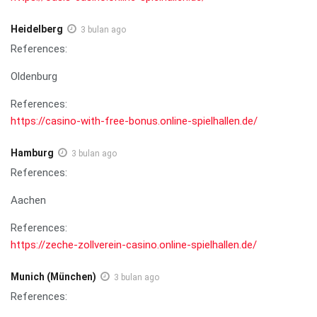
Heidelberg
3 bulan ago
References:
Oldenburg
References:
https://casino-with-free-bonus.online-spielhallen.de/
Hamburg
3 bulan ago
References:
Aachen
References:
https://zeche-zollverein-casino.online-spielhallen.de/
Munich (München)
3 bulan ago
References: