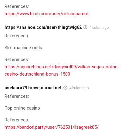
References:
https://www.blurb.com/user/refundparent
https://analnoe.com/user/thingtwig62
4 bulan ago
References:
Slot machine odds
References:
https://squareblogs.net/daisybird09/vulkan-vegas-online-
casino-deutschland-bonus-1500
uselaura79.bravejournal.net
4 bulan ago
References:
Top online casino
References:
https://bandori.party/user/762501/lisagreek05/