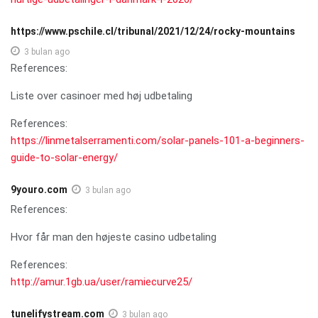
https://www.pschile.cl/tribunal/2021/12/24/rocky-mountains
3 bulan ago
References:
Liste over casinoer med høj udbetaling
References:
https://linmetalserramenti.com/solar-panels-101-a-beginners-
guide-to-solar-energy/
9youro.com
3 bulan ago
References:
Hvor får man den højeste casino udbetaling
References:
http://amur.1gb.ua/user/ramiecurve25/
tunelifystream.com
3 bulan ago