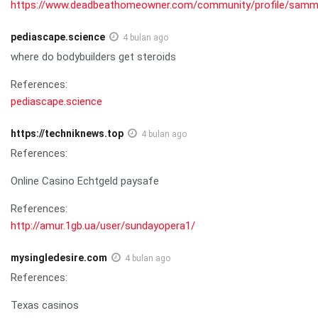
https://www.deadbeathomeowner.com/community/profile/sammy
pediascape.science
4 bulan ago
where do bodybuilders get steroids
References:
pediascape.science
https://techniknews.top
4 bulan ago
References:
Online Casino Echtgeld paysafe
References:
http://amur.1gb.ua/user/sundayopera1/
mysingledesire.com
4 bulan ago
References:
Texas casinos