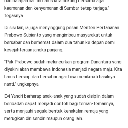
dan balapan liar. Ini harus kita dukung bersama agar
keamanan dan kenyamanan di Sumbar tetap terjaga,”
tegasnya.
Di sisi lain, ia juga menyinggung pesan Menteri Pertahanan
Prabowo Subianto yang mengimbau masyarakat untuk
bersabar dan berhemat dalam dua tahun ke depan demi
kesejahteraan jangka panjang.
“Pak Prabowo sudah meluncurkan program Danantara yang
diyakini akan membawa Indonesia menjadi negara maju. Kita
harus bersiap dan bersabar agar bisa menikmati hasilnya
nanti,” ungkapnya.
Evi Yandri berharap anak-anak yang sudah disiplin dalam
beribadah dapat menjadi contoh bagi teman-temannya,
serta menjauhi segala bentuk kenakalan remaja yang
merugikan diri sendiri maupun orang lain.