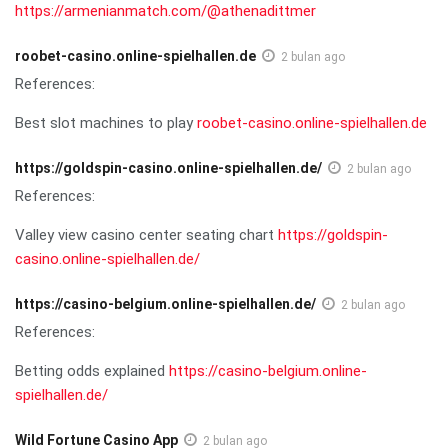
https://armenianmatch.com/@athenadittmer
roobet-casino.online-spielhallen.de
2 bulan ago
References:
Best slot machines to play
roobet-casino.online-spielhallen.de
https://goldspin-casino.online-spielhallen.de/
2 bulan ago
References:
Valley view casino center seating chart
https://goldspin-
casino.online-spielhallen.de/
https://casino-belgium.online-spielhallen.de/
2 bulan ago
References:
Betting odds explained
https://casino-belgium.online-
spielhallen.de/
Wild Fortune Casino App
2 bulan ago