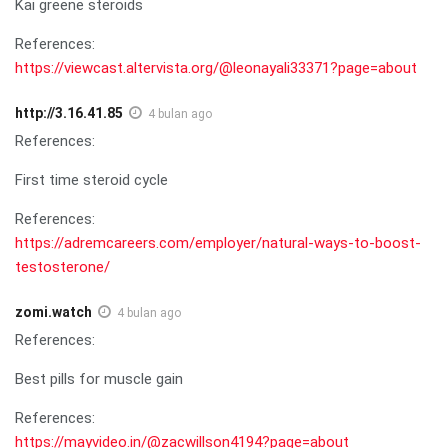
Kai greene steroids
References:
https://viewcast.altervista.org/@leonayali33371?page=about
http://3.16.41.85
4 bulan ago
References:
First time steroid cycle
References:
https://adremcareers.com/employer/natural-ways-to-boost-
testosterone/
zomi.watch
4 bulan ago
References:
Best pills for muscle gain
References:
https://mayvideo.in/@zacwillson4194?page=about