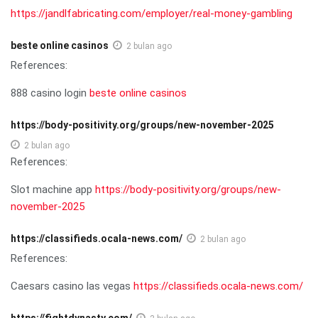
https://jandlfabricating.com/employer/real-money-gambling
beste online casinos
2 bulan ago
References:
888 casino login
beste online casinos
https://body-positivity.org/groups/new-november-2025
2 bulan ago
References:
Slot machine app
https://body-positivity.org/groups/new-
november-2025
https://classifieds.ocala-news.com/
2 bulan ago
References:
Caesars casino las vegas
https://classifieds.ocala-news.com/
https://fightdynasty.com/