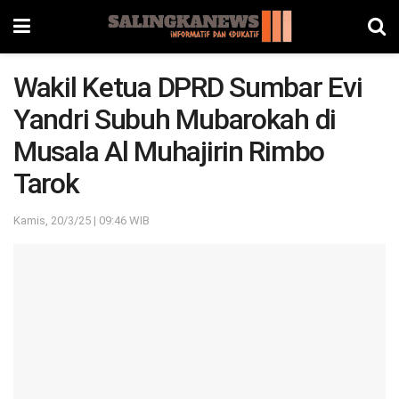
Wakil Ketua DPRD Sumbar Evi
Yandri Subuh Mubarokah di
Musala Al Muhajirin Rimbo
Tarok
Kamis, 20/3/25 | 09:46 WIB