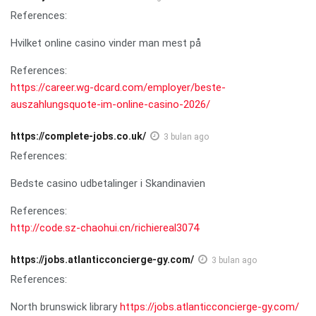
References:
Hvilket online casino vinder man mest på
References:
https://career.wg-dcard.com/employer/beste-
auszahlungsquote-im-online-casino-2026/
https://complete-jobs.co.uk/
3 bulan ago
References:
Bedste casino udbetalinger i Skandinavien
References:
http://code.sz-chaohui.cn/richiereal3074
https://jobs.atlanticconcierge-gy.com/
3 bulan ago
References:
North brunswick library
https://jobs.atlanticconcierge-gy.com/