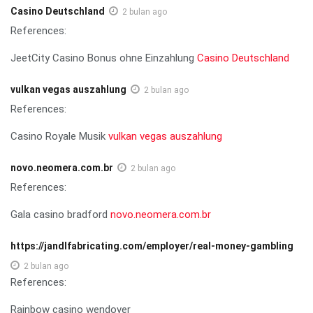
Casino Deutschland
2 bulan ago
References:
JeetCity Casino Bonus ohne Einzahlung
Casino Deutschland
vulkan vegas auszahlung
2 bulan ago
References:
Casino Royale Musik
vulkan vegas auszahlung
novo.neomera.com.br
2 bulan ago
References:
Gala casino bradford
novo.neomera.com.br
https://jandlfabricating.com/employer/real-money-gambling
2 bulan ago
References:
Rainbow casino wendover