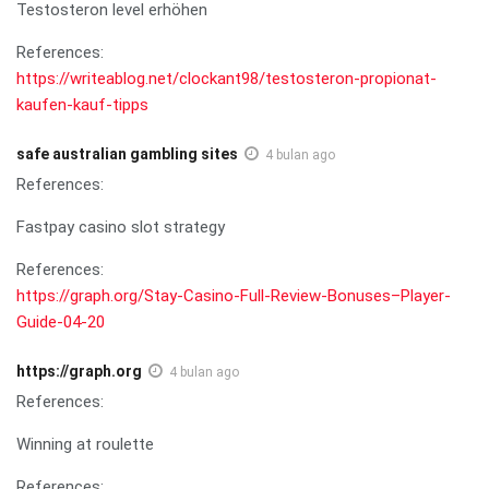
Testosteron level erhöhen
References:
https://writeablog.net/clockant98/testosteron-propionat-
kaufen-kauf-tipps
safe australian gambling sites
4 bulan ago
References:
Fastpay casino slot strategy
References:
https://graph.org/Stay-Casino-Full-Review-Bonuses–Player-
Guide-04-20
https://graph.org
4 bulan ago
References:
Winning at roulette
References: