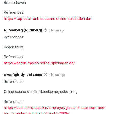
Bremerhaven
References:
https://top-best-online-casino.online-spielhallen.de/
Nuremberg (Nürnberg)
3 bulan ago
References:
Regensburg
References:
https://beton-casino.online-spielhallen.de/
www.fightdynasty.com
3 bulan ago
References:
Online casino dansk tilladelse høj udbetaling
References:
https://beshortlisted.com/employer/guide-til-casinoer-med-
hurtige-udbetalinger-i-danmark-i-2026/