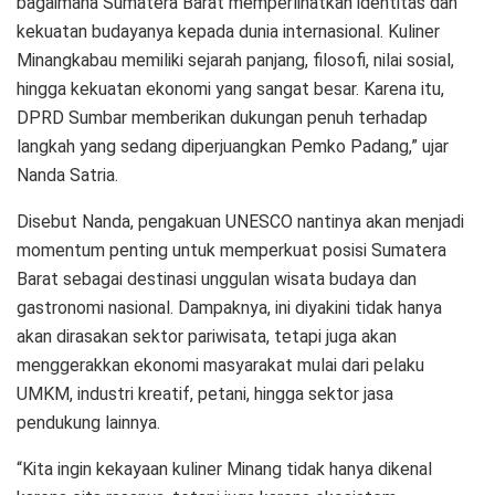
bagaimana Sumatera Barat memperlihatkan identitas dan
kekuatan budayanya kepada dunia internasional. Kuliner
Minangkabau memiliki sejarah panjang, filosofi, nilai sosial,
hingga kekuatan ekonomi yang sangat besar. Karena itu,
DPRD Sumbar memberikan dukungan penuh terhadap
langkah yang sedang diperjuangkan Pemko Padang,” ujar
Nanda Satria.
Disebut Nanda, pengakuan UNESCO nantinya akan menjadi
momentum penting untuk memperkuat posisi Sumatera
Barat sebagai destinasi unggulan wisata budaya dan
gastronomi nasional. Dampaknya, ini diyakini tidak hanya
akan dirasakan sektor pariwisata, tetapi juga akan
menggerakkan ekonomi masyarakat mulai dari pelaku
UMKM, industri kreatif, petani, hingga sektor jasa
pendukung lainnya.
“Kita ingin kekayaan kuliner Minang tidak hanya dikenal