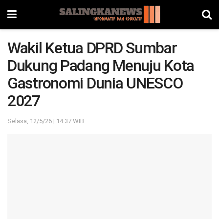
Wakil Ketua DPRD Sumbar
Dukung Padang Menuju Kota
Gastronomi Dunia UNESCO
2027
Selasa, 12/5/26 | 14:37 WIB