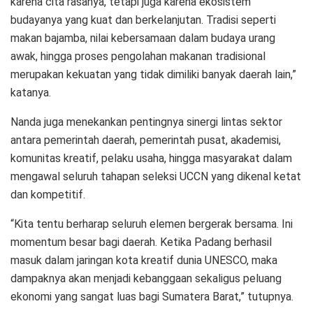
karena cita rasanya, tetapi juga karena ekosistem
budayanya yang kuat dan berkelanjutan. Tradisi seperti
makan bajamba, nilai kebersamaan dalam budaya urang
awak, hingga proses pengolahan makanan tradisional
merupakan kekuatan yang tidak dimiliki banyak daerah lain,”
katanya.
Nanda juga menekankan pentingnya sinergi lintas sektor
antara pemerintah daerah, pemerintah pusat, akademisi,
komunitas kreatif, pelaku usaha, hingga masyarakat dalam
mengawal seluruh tahapan seleksi UCCN yang dikenal ketat
dan kompetitif.
“Kita tentu berharap seluruh elemen bergerak bersama. Ini
momentum besar bagi daerah. Ketika Padang berhasil
masuk dalam jaringan kota kreatif dunia UNESCO, maka
dampaknya akan menjadi kebanggaan sekaligus peluang
ekonomi yang sangat luas bagi Sumatera Barat,” tutupnya.