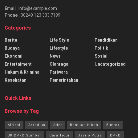
Email
: info@example.com
Phone :
00249 123 333 7199
Categories
Berita
Life Style
Pendidikan
Budaya
Lifestyle
Politik
Ekonomi
News
Sosial
Entertaiment
Olahraga
Uncategorized
Hukum & Kriminal
Pariwara
Kesehatan
Pemerintahan
Quick Links
Browse by Tag
Afrizal
Arkadius
Atlet
Bantuan hibah
Bimtek
BK DPRD Sumbar
Cara Tidur
Desrio Putra
DPRD