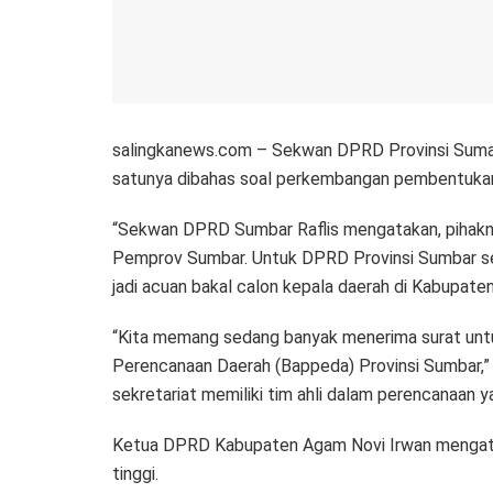
salingkanews.com – Sekwan DPRD Provinsi Suma
satunya dibahas soal perkembangan pembentuka
“Sekwan DPRD Sumbar Raflis mengatakan, pihaknya 
Pemprov Sumbar. Untuk DPRD Provinsi Sumbar se
jadi acuan bakal calon kepala daerah di Kabupate
“Kita memang sedang banyak menerima surat untu
Perencanaan Daerah (Bappeda) Provinsi Sumbar,” u
sekretariat memiliki tim ahli dalam perencanaan ya
Ketua DPRD Kabupaten Agam Novi Irwan mengata
tinggi.