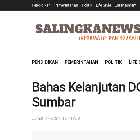
Pendidikan
Pemerintahan
Politik
Life Style
Entertaiment
PENDIDIKAN
PEMERINTAHAN
POLITIK
LIFE
Bahas Kelanjutan 
Sumbar
Jumat, 14/6/24 | 16:14 WIB