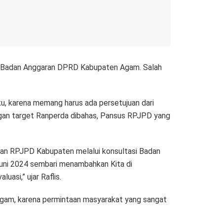
a Badan Anggaran DPRD Kabupaten Agam. Salah
ku, karena memang harus ada persetujuan dari
gan target Ranperda dibahas, Pansus RPJPD yang
gan RPJPD Kabupaten melalui konsultasi Badan
 Juni 2024 sembari menambahkan Kita di
uasi,” ujar Raflis.
am, karena permintaan masyarakat yang sangat