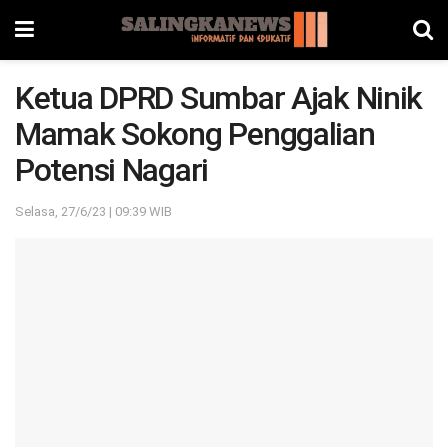
Ketua DPRD Sumbar Ajak Ninik
Mamak Sokong Penggalian
Potensi Nagari
Selasa, 27/6/23 | 09:39 WIB