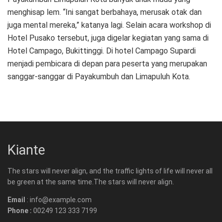
menghisap lem. “Ini sangat berbahaya, merusak otak dan
juga mental mereka,” katanya lagi. Selain acara workshop di
Hotel Pusako tersebut, juga digelar kegiatan yang sama di
Hotel Campago, Bukittinggi. Di hotel Campago Supardi
menjadi pembicara di depan para peserta yang merupakan
sanggar-sanggar di Payakumbuh dan Limapuluh Kota.
Kiante
The stars will never align, and the traffic lights of life will never all
be green at the same time.The stars will never align.
Email
: info@example.com
Phone :
00249 123 333 7199