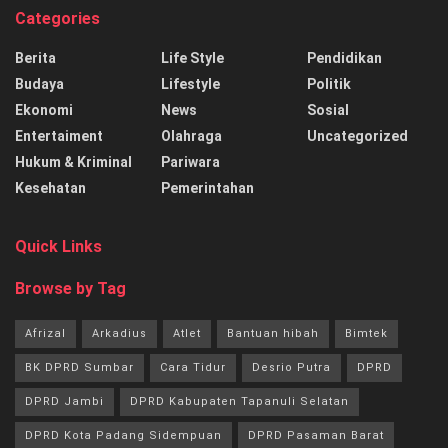
Categories
Berita
Life Style
Pendidikan
Budaya
Lifestyle
Politik
Ekonomi
News
Sosial
Entertaiment
Olahraga
Uncategorized
Hukum & Kriminal
Pariwara
Kesehatan
Pemerintahan
Quick Links
Browse by Tag
Afrizal
Arkadius
Atlet
Bantuan hibah
Bimtek
BK DPRD Sumbar
Cara Tidur
Desrio Putra
DPRD
DPRD Jambi
DPRD Kabupaten Tapanuli Selatan
DPRD Kota Padang Sidempuan
DPRD Pasaman Barat