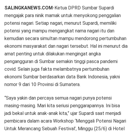
SALINGKANEWS.COM
-Ketua DPRD Sumbar Supardi
mengajak para ninik mamak untuk menyokong penggalian
potensi nagari. Setiap nagari, menurut Supardi, memiliki
potensi yang mampu mengangkat nama nagari itu dan
kemudian secara simultan mampu mendorong pertumbuhan
ekonomi masyarakat dan nagari tersebut. Hal ini menurut dia
amat penting untuk dilakukan mengingat angka
pengangguran di Sumbar semakin tinggi pasca pandemi
covid. Selain juga fakta melambatnya pertumbuhan
ekonomi Sumbar berdasarkan data Bank Indonesia, yakni
nomor 9 dari 10 Provinsi di Sumatera.
“Saya yakin dan percaya semua nagari punya potensi
masing-masing. Mari kita seriusi penggarapannya. Ini bisa
jadi bekal untuk anak-anak kita,” ujar Supardi saat menjadi
pembicara dalam acara Workshop ‘Menggali Potensi Nagari
Untuk Merancang Sebuah Festival’, Minggu (25/6) di Hotel