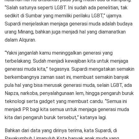
“Salah satunya seperti LGBT. Ini sudah ada penelitian, tak
sedikit di Sumbar yang memiliki perilaku LGBT,” ujarnya.
Supardi menjelaskan menjaga generasi muda adalah budaya
urang Minang, bahkan juga menjadi hal yang diamanatkan
dalam Alquran.
“Yakni janganlah kamu meninggalkan generasi yang
terbelakang. Sudah menjadi kewajiban kita untuk menjaga
generasi muda kita,” tegasnya. Supardi mengatakan semakin
berkembangnya zaman saat ini, membuat semakin banyak
pula hal yang bisa merusak generasi muda, selain LGBT, ada
Napza, narkoba, penyalahgunaan lem, hingga pengaruh buruk
teknologi serta gadget yang membuat candu. “Semua ini
menjadi PR bagi kita semua untuk menjaga generasi muda
kita dari pengaruh buruk tersebut,” katanya lagi.
Bahkan dari data yang dirinya terima, kata Supardi, di
Payakumbuh Limapuluh Kota banyak anak muda yang