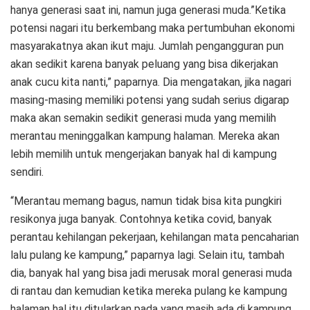
hanya generasi saat ini, namun juga generasi muda.”Ketika
potensi nagari itu berkembang maka pertumbuhan ekonomi
masyarakatnya akan ikut maju. Jumlah pengangguran pun
akan sedikit karena banyak peluang yang bisa dikerjakan
anak cucu kita nanti,” paparnya. Dia mengatakan, jika nagari
masing-masing memiliki potensi yang sudah serius digarap
maka akan semakin sedikit generasi muda yang memilih
merantau meninggalkan kampung halaman. Mereka akan
lebih memilih untuk mengerjakan banyak hal di kampung
sendiri.
“Merantau memang bagus, namun tidak bisa kita pungkiri
resikonya juga banyak. Contohnya ketika covid, banyak
perantau kehilangan pekerjaan, kehilangan mata pencaharian
lalu pulang ke kampung,” paparnya lagi. Selain itu, tambah
dia, banyak hal yang bisa jadi merusak moral generasi muda
di rantau dan kemudian ketika mereka pulang ke kampung
halaman hal itu ditularkan pada yang masih ada di kampung.