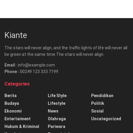
Kiante
The stars will never align, and the traffic lights of life will never all
be green at the same time.The stars will never align.
Email
: info@example.com
Phone :
00249 123 333 7199
Categories
Berita
Life Style
Pendidikan
Budaya
Lifestyle
Politik
Ekonomi
News
Sosial
Entertaiment
Olahraga
Uncategorized
Hukum & Kriminal
Pariwara