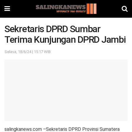
Sekretaris DPRD Sumbar
Terima Kunjungan DPRD Jambi
Selasa, 18/6/24 | 15:17 WIB
salingkanews.com –Sekretaris DPRD Provinsi Sumatera