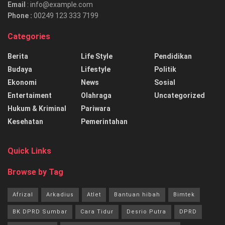
Email
: info@example.com
Phone :
00249 123 333 7199
Categories
Berita
Life Style
Pendidikan
Budaya
Lifestyle
Politik
Ekonomi
News
Sosial
Entertaiment
Olahraga
Uncategorized
Hukum & Kriminal
Pariwara
Kesehatan
Pemerintahan
Quick Links
Browse by Tag
Afrizal
Arkadius
Atlet
Bantuan hibah
Bimtek
BK DPRD Sumbar
Cara Tidur
Desrio Putra
DPRD