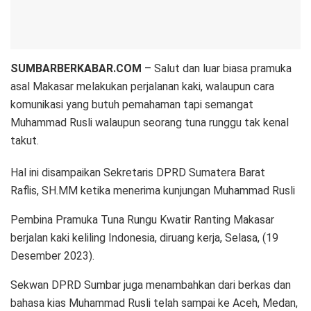
SUMBARBERKABAR.COM
– Salut dan luar biasa pramuka
asal Makasar melakukan perjalanan kaki, walaupun cara
komunikasi yang butuh pemahaman tapi semangat
Muhammad Rusli walaupun seorang tuna runggu tak kenal
takut.
Hal ini disampaikan Sekretaris DPRD Sumatera Barat
Raflis, SH.MM ketika menerima kunjungan Muhammad Rusli
Pembina Pramuka Tuna Rungu Kwatir Ranting Makasar
berjalan kaki keliling Indonesia, diruang kerja, Selasa, (19
Desember 2023).
Sekwan DPRD Sumbar juga menambahkan dari berkas dan
bahasa kias Muhammad Rusli telah sampai ke Aceh, Medan,