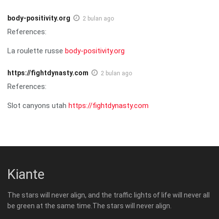
body-positivity.org
2 bulan ago
References:
La roulette russe
body-positivity.org
https://fightdynasty.com
2 bulan ago
References:
Slot canyons utah
https://fightdynasty.com
Kiante
The stars will never align, and the traffic lights of life will never all
be green at the same time.The stars will never align.