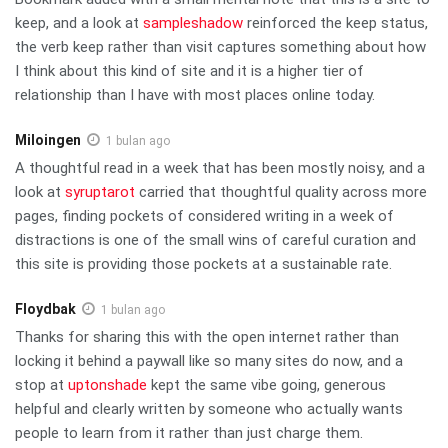
keep, and a look at
sampleshadow
reinforced the keep status,
the verb keep rather than visit captures something about how
I think about this kind of site and it is a higher tier of
relationship than I have with most places online today.
Miloingen
1 bulan ago
A thoughtful read in a week that has been mostly noisy, and a
look at
syruptarot
carried that thoughtful quality across more
pages, finding pockets of considered writing in a week of
distractions is one of the small wins of careful curation and
this site is providing those pockets at a sustainable rate.
Floydbak
1 bulan ago
Thanks for sharing this with the open internet rather than
locking it behind a paywall like so many sites do now, and a
stop at
uptonshade
kept the same vibe going, generous
helpful and clearly written by someone who actually wants
people to learn from it rather than just charge them.