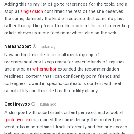
Adding this to my list of go to references for the topic, and a
stop at
singlevision
confirmed the rest of the site deserves
the same, definitely the kind of resource that earns its place
rather than getting forgotten the moment the next interesting
article shows up in my feed somewhere else on the web.
NathanZopet
1 bulan ago
Now adding this site to a small mental group of
recommendations I keep ready for specific kinds of inquiries,
and a stop at
writerharbor
extended the recommendation
readiness, content that I can confidently point friends and
colleagues toward in specific contexts is content with real
social utility and this site has that utility clearly.
Geoffreyvob
1 bulan ago
A slim post with substantial content per word, and a look at
gardenvertex
maintained the same density, the content per
word ratio is something I track informally and this site scores
high on that ratio compared to most sources I read regularly