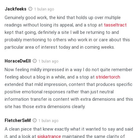
Jackfeeks
1 bulan ago
Genuinely good work, the kind that holds up over multiple
readings without losing its appeal, and a stop at
tasseltract
kept that going, definitely a site I will be returning to and
probably mentioning to others who work in or care about this
particular area of interest today and in coming weeks.
HoraceDwEll
1 bulan ago
Now feeling mildly impressed in a way I do not quite remember
feeling about a blog in a while, and a stop at
stridertorch
extended that mild impression, content that produces specific
positive emotional responses rather than just neutral
information transfer is content with extra dimensions and this
site has those extra dimensions clearly.
FletcherSeM
1 bulan ago
A clean piece that knew exactly what it wanted to say and said
it, and a look at
siskatrance
maintained the same clarity of