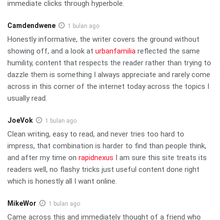
immediate clicks through hyperbole.
Camdendwene
1 bulan ago
Honestly informative, the writer covers the ground without
showing off, and a look at
urbanfamilia
reflected the same
humility, content that respects the reader rather than trying to
dazzle them is something I always appreciate and rarely come
across in this corner of the internet today across the topics I
usually read.
JoeVok
1 bulan ago
Clean writing, easy to read, and never tries too hard to
impress, that combination is harder to find than people think,
and after my time on
rapidnexus
I am sure this site treats its
readers well, no flashy tricks just useful content done right
which is honestly all I want online.
MikeWor
1 bulan ago
Came across this and immediately thought of a friend who