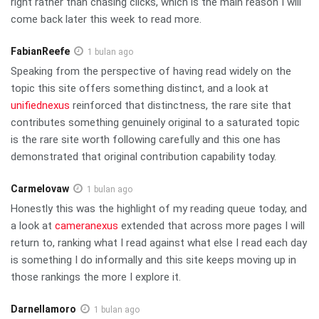
right rather than chasing clicks, which is the main reason I will
come back later this week to read more.
FabianReefe
1 bulan ago
Speaking from the perspective of having read widely on the
topic this site offers something distinct, and a look at
unifiednexus
reinforced that distinctness, the rare site that
contributes something genuinely original to a saturated topic
is the rare site worth following carefully and this one has
demonstrated that original contribution capability today.
Carmelovaw
1 bulan ago
Honestly this was the highlight of my reading queue today, and
a look at
cameranexus
extended that across more pages I will
return to, ranking what I read against what else I read each day
is something I do informally and this site keeps moving up in
those rankings the more I explore it.
Darnellamoro
1 bulan ago