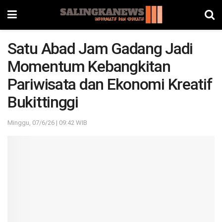
Satu Abad Jam Gadang Jadi
Momentum Kebangkitan
Pariwisata dan Ekonomi Kreatif
Bukittinggi
Minggu, 07/6/26 | 09:42 WIB