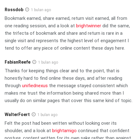
Rossdob
1 bulan ago
Bookmark earned, share earned, return visit earned, all from
one reading session, and a look at
brightwinner
did the same,
the trifecta of bookmark and share and return is rare in a
single visit and represents the highest level of engagement I
tend to offer any piece of online content these days here.
FabianReefe
1 bulan ago
Thanks for keeping things clear and to the point, that is
honestly hard to find online these days, and after reading
through
unifiednexus
the message stayed consistent which
makes me trust the information being shared more than I
usually do on similar pages that cover this same kind of topic.
WalterFoert
1 bulan ago
Felt the post had been written without looking over its
shoulder, and a look at
brightamigo
continued that confident
posture, content written for its own sake rather than against