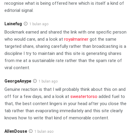
recognise what is being offered here which is itself a kind of
editorial signal.
Lainefug
1 bulan ago
Bookmark earned and shared the link with one specific person
who would care, and a look at
royalmariner
got the same
targeted share, sharing carefully rather than broadcasting is a
discipline I try to maintain and this site is generating shares
from me at a sustainable rate rather than the spam rate of
viral content.
GeorgeAnype
1 bulan ago
Genuine reaction is that I will probably think about this on and
off for a few days, and a look at
sweatertorso
added fuel to
that, the best content lingers in your head after you close the
tab rather than evaporating immediately and this site clearly
knows how to write that kind of memorable content.
AllenDouse
1 bulan ago