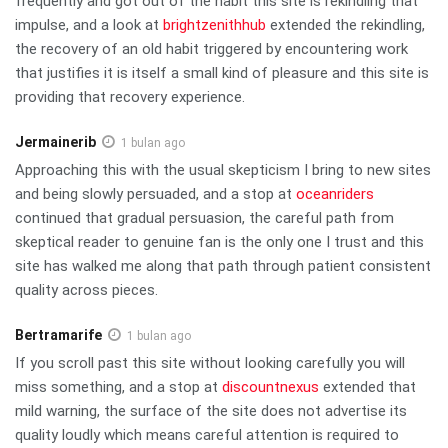
frequently and got out of the habit this site is rekindling that
impulse, and a look at
brightzenithhub
extended the rekindling,
the recovery of an old habit triggered by encountering work
that justifies it is itself a small kind of pleasure and this site is
providing that recovery experience.
Jermainerib
1 bulan ago
Approaching this with the usual skepticism I bring to new sites
and being slowly persuaded, and a stop at
oceanriders
continued that gradual persuasion, the careful path from
skeptical reader to genuine fan is the only one I trust and this
site has walked me along that path through patient consistent
quality across pieces.
Bertramarife
1 bulan ago
If you scroll past this site without looking carefully you will
miss something, and a stop at
discountnexus
extended that
mild warning, the surface of the site does not advertise its
quality loudly which means careful attention is required to