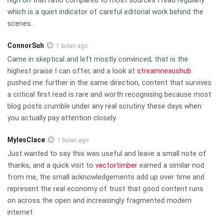
which is a quiet indicator of careful editorial work behind the
scenes.
ConnorSuh
1 bulan ago
Came in skeptical and left mostly convinced, that is the
highest praise I can offer, and a look at
streamnexushub
pushed me further in the same direction, content that survives
a critical first read is rare and worth recognising because most
blog posts crumble under any real scrutiny these days when
you actually pay attention closely.
MylesClace
1 bulan ago
Just wanted to say this was useful and leave a small note of
thanks, and a quick visit to
vectortimber
earned a similar nod
from me, the small acknowledgements add up over time and
represent the real economy of trust that good content runs
on across the open and increasingly fragmented modern
internet.