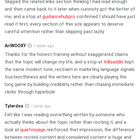
Skipped the related links section thinking I had read enough
and then came back to it later when curiosity got the better of
me, and a stop at
guidancehubpro
confirmed I should have just
read it first, every section of this site appears to deserve
careful attention rather than skipping past lazily.
AriWOOXY
1 bulan ago
Thanks for the honest framing without exaggerated claims
that the topic will change my life, and a stop at
trillsaddle
kept
the same modest tone, restraint in marketing language signals
trustworthiness and the writers here are clearly playing the
long game by building credibility rather than chasing immediate
clicks through hyperbole.
Tylerdox
1 bulan ago
Felt like I was reading something written by someone who
actually thinks about the topic rather than reciting it, and a
look at
quietvoyage
reinforced that impression, the difference
between recited content and considered content is huge and