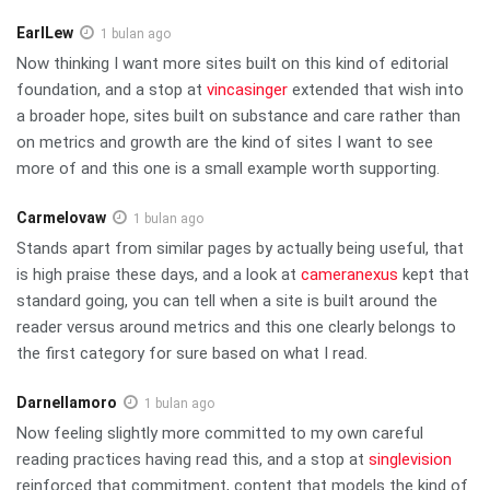
EarlLew
1 bulan ago
Now thinking I want more sites built on this kind of editorial
foundation, and a stop at
vincasinger
extended that wish into
a broader hope, sites built on substance and care rather than
on metrics and growth are the kind of sites I want to see
more of and this one is a small example worth supporting.
Carmelovaw
1 bulan ago
Stands apart from similar pages by actually being useful, that
is high praise these days, and a look at
cameranexus
kept that
standard going, you can tell when a site is built around the
reader versus around metrics and this one clearly belongs to
the first category for sure based on what I read.
Darnellamoro
1 bulan ago
Now feeling slightly more committed to my own careful
reading practices having read this, and a stop at
singlevision
reinforced that commitment, content that models the kind of