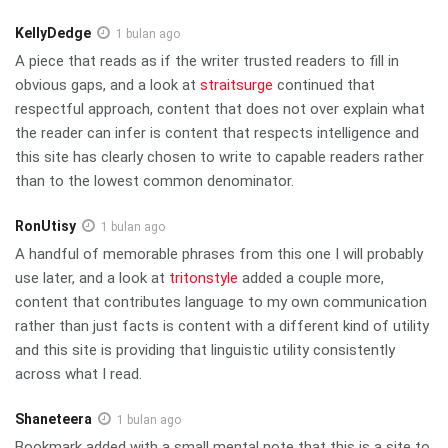
KellyDedge
1 bulan ago
A piece that reads as if the writer trusted readers to fill in
obvious gaps, and a look at
straitsurge
continued that
respectful approach, content that does not over explain what
the reader can infer is content that respects intelligence and
this site has clearly chosen to write to capable readers rather
than to the lowest common denominator.
RonUtisy
1 bulan ago
A handful of memorable phrases from this one I will probably
use later, and a look at
tritonstyle
added a couple more,
content that contributes language to my own communication
rather than just facts is content with a different kind of utility
and this site is providing that linguistic utility consistently
across what I read.
Shaneteera
1 bulan ago
Bookmark added with a small mental note that this is a site to