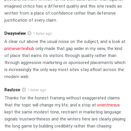
imagined critics has a different quality and this site reads as
written from a place of confidence rather than defensive
justification of every claim.
Dwaynelew
1 bulan ago
A clear cut above the usual noise on the subject, and a look at
primevertexhub
only made that gap wider in my view, the kind
of place that earns its visitors through quality rather than
through aggressive marketing or sponsored placements which
is increasingly the only way most sites stay afloat across the
modern web.
Raulzon
1 bulan ago
Thanks for the honest framing without exaggerated claims
that the topic will change my life, and a stop at
orientnexus
kept the same modest tone, restraint in marketing language
signals trustworthiness and the writers here are clearly playing
the long game by building credibility rather than chasing