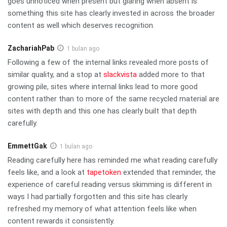
goes unnoticed when present but glaring when absent is
something this site has clearly invested in across the broader
content as well which deserves recognition.
ZachariahPab
1 bulan ago
Following a few of the internal links revealed more posts of
similar quality, and a stop at
slackvista
added more to that
growing pile, sites where internal links lead to more good
content rather than to more of the same recycled material are
sites with depth and this one has clearly built that depth
carefully.
EmmettGak
1 bulan ago
Reading carefully here has reminded me what reading carefully
feels like, and a look at
tapetoken
extended that reminder, the
experience of careful reading versus skimming is different in
ways I had partially forgotten and this site has clearly
refreshed my memory of what attention feels like when
content rewards it consistently.