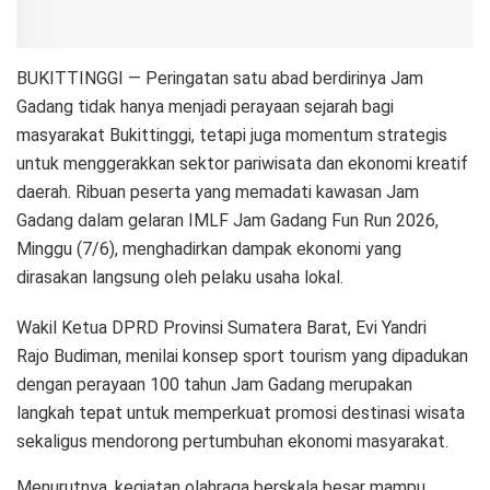
BUKITTINGGI — Peringatan satu abad berdirinya Jam
Gadang tidak hanya menjadi perayaan sejarah bagi
masyarakat Bukittinggi, tetapi juga momentum strategis
untuk menggerakkan sektor pariwisata dan ekonomi kreatif
daerah. Ribuan peserta yang memadati kawasan Jam
Gadang dalam gelaran IMLF Jam Gadang Fun Run 2026,
Minggu (7/6), menghadirkan dampak ekonomi yang
dirasakan langsung oleh pelaku usaha lokal.
Wakil Ketua DPRD Provinsi Sumatera Barat, Evi Yandri
Rajo Budiman, menilai konsep sport tourism yang dipadukan
dengan perayaan 100 tahun Jam Gadang merupakan
langkah tepat untuk memperkuat promosi destinasi wisata
sekaligus mendorong pertumbuhan ekonomi masyarakat.
Menurutnya, kegiatan olahraga berskala besar mampu