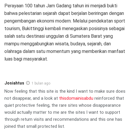
Perayaan 100 tahun Jam Gadang tahun ini menjadi bukti
bahwa pelestarian sejarah dapat berjalan beriringan dengan
pengembangan ekonomi modern. Melalui pendekatan sport
tourism, Bukittinggi kembali menegaskan posisinya sebagai
salah satu destinasi unggulan di Sumatera Barat yang
mampu menggabungkan wisata, budaya, sejarah, dan
olahraga dalam satu momentum yang memberikan manfaat
luas bagi masyarakat.
Josiahtus
1 bulan ago
Now feeling that this site is the kind I want to make sure does
not disappear, and a look at
thisdomainisabdu
reinforced that
quiet protective feeling, the rare sites whose disappearance
would actually matter to me are the sites I want to support
through return visits and recommendations and this one has
joined that small protected list.