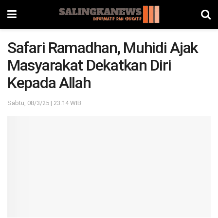
Safari Ramadhan, Muhidi Ajak
Masyarakat Dekatkan Diri
Kepada Allah
Sabtu, 08/3/25 | 23:14 WIB