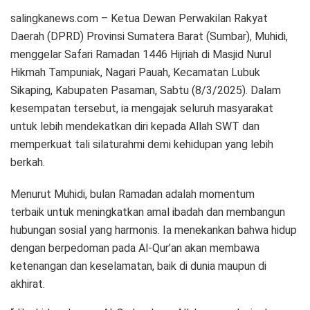
salingkanews.com – Ketua Dewan Perwakilan Rakyat
Daerah (DPRD) Provinsi Sumatera Barat (Sumbar), Muhidi,
menggelar Safari Ramadan 1446 Hijriah di Masjid Nurul
Hikmah Tampuniak, Nagari Pauah, Kecamatan Lubuk
Sikaping, Kabupaten Pasaman, Sabtu (8/3/2025). Dalam
kesempatan tersebut, ia mengajak seluruh masyarakat
untuk lebih mendekatkan diri kepada Allah SWT dan
memperkuat tali silaturahmi demi kehidupan yang lebih
berkah.
Menurut Muhidi, bulan Ramadan adalah momentum
terbaik untuk meningkatkan amal ibadah dan membangun
hubungan sosial yang harmonis. Ia menekankan bahwa hidup
dengan berpedoman pada Al-Qur’an akan membawa
ketenangan dan keselamatan, baik di dunia maupun di
akhirat.