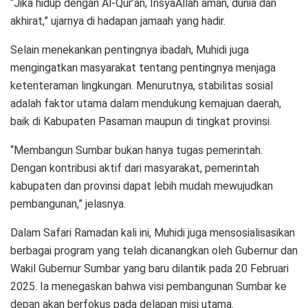
“Jika hidup dengan Al-Qur’an, InsyaAllah aman, dunia dan
akhirat,” ujarnya di hadapan jamaah yang hadir.
Selain menekankan pentingnya ibadah, Muhidi juga
mengingatkan masyarakat tentang pentingnya menjaga
ketenteraman lingkungan. Menurutnya, stabilitas sosial
adalah faktor utama dalam mendukung kemajuan daerah,
baik di Kabupaten Pasaman maupun di tingkat provinsi.
“Membangun Sumbar bukan hanya tugas pemerintah.
Dengan kontribusi aktif dari masyarakat, pemerintah
kabupaten dan provinsi dapat lebih mudah mewujudkan
pembangunan,” jelasnya.
Dalam Safari Ramadan kali ini, Muhidi juga mensosialisasikan
berbagai program yang telah dicanangkan oleh Gubernur dan
Wakil Gubernur Sumbar yang baru dilantik pada 20 Februari
2025. Ia menegaskan bahwa visi pembangunan Sumbar ke
depan akan berfokus pada delapan misi utama.