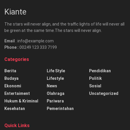
Kiante
The stars will never align, and the traffic lights of life will never all
be green at the same time.The stars will never align.
Email
: info@example.com
Phone :
00249 123 333 7199
Categories
Berita
Life Style
Pendidikan
Budaya
Lifestyle
Politik
Ekonomi
News
Sosial
Entertaiment
Olahraga
Uncategorized
Hukum & Kriminal
Pariwara
Kesehatan
Pemerintahan
Quick Links