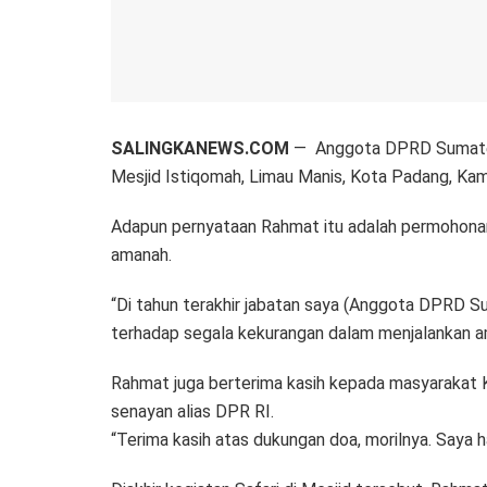
SALINGKANEWS.COM
— Anggota DPRD Sumatera
Mesjid Istiqomah, Limau Manis, Kota Padang, Kam
Adapun pernyataan Rahmat itu adalah permohona
amanah.
“Di tahun terakhir jabatan saya (Anggota DPRD 
terhadap segala kekurangan dalam menjalankan am
Rahmat juga berterima kasih kepada masyarakat K
senayan alias DPR RI.
“Terima kasih atas dukungan doa, morilnya. Saya 