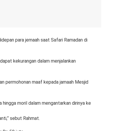
depan para jemaah saat Safari Ramadan di
dapat kekurangan dalam menjalankan
ikan permohonan maaf kepada jamaah Mesjid
 hingga moril dalam mengantarkan dirinya ke
anti,” sebut Rahmat.