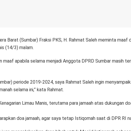
 Barat (Sumbar) Fraksi PKS, H. Rahmat Saleh meminta maaf di
is (14/3) malam.
n maaf apabila selama menjadi Anggota DPRD Sumbar masih ter
Sumbar) periode 2019-2024, saya Rahmat Saleh ingin menyampa
anah selama ini,” kata Rahmat.
enagarian Limau Manis, terutama para jamaah atas dukungan doa
harapkan doa jamaah, agar saya tetap Istiqomah saat di DPR RI n