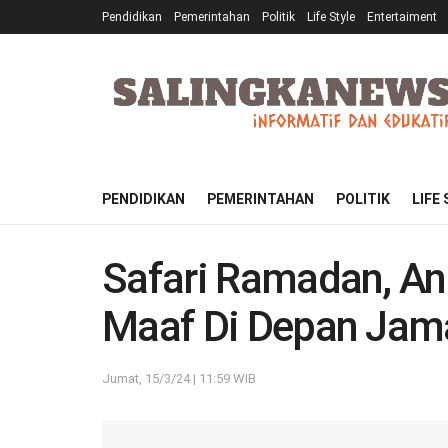
Pendidikan
Pemerintahan
Politik
Life Style
Entertaiment
PENDIDIKAN
PEMERINTAHAN
POLITIK
LIFE
Safari Ramadan, A
Maaf Di Depan Jam
Jumat, 15/3/24 | 11:59 WIB