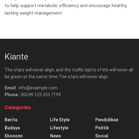
to help support metabolic efficiency and encourage healthy,
lasting weight management.
Kiante
The stars will never align, and the traffic lights of life will never all
be green at the same time.The stars will never align.
Email
: info@example.com
Phone :
00249 123 333 7199
Categories
Berita
Life Style
Pendidikan
Budaya
Lifestyle
Politik
Ekonomi
News
Sosial