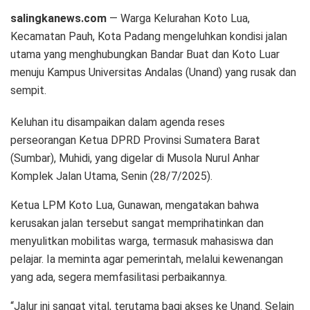
salingkanews.com
— Warga Kelurahan Koto Lua,
Kecamatan Pauh, Kota Padang mengeluhkan kondisi jalan
utama yang menghubungkan Bandar Buat dan Koto Luar
menuju Kampus Universitas Andalas (Unand) yang rusak dan
sempit.
Keluhan itu disampaikan dalam agenda reses
perseorangan Ketua DPRD Provinsi Sumatera Barat
(Sumbar), Muhidi, yang digelar di Musola Nurul Anhar
Komplek Jalan Utama, Senin (28/7/2025).
Ketua LPM Koto Lua, Gunawan, mengatakan bahwa
kerusakan jalan tersebut sangat memprihatinkan dan
menyulitkan mobilitas warga, termasuk mahasiswa dan
pelajar. Ia meminta agar pemerintah, melalui kewenangan
yang ada, segera memfasilitasi perbaikannya.
“Jalur ini sangat vital, terutama bagi akses ke Unand. Selain