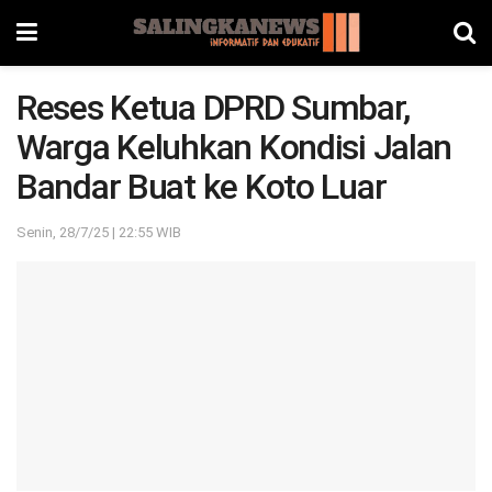
Reses Ketua DPRD Sumbar,
Warga Keluhkan Kondisi Jalan
Bandar Buat ke Koto Luar
Senin, 28/7/25 | 22:55 WIB