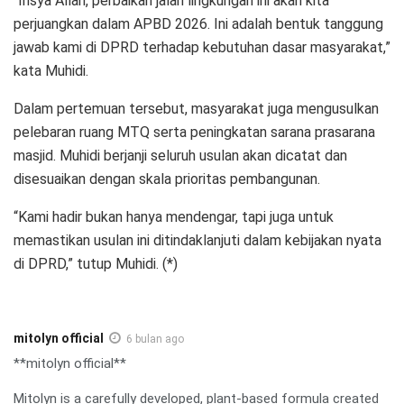
“Insya Allah, perbaikan jalan lingkungan ini akan kita
perjuangkan dalam APBD 2026. Ini adalah bentuk tanggung
jawab kami di DPRD terhadap kebutuhan dasar masyarakat,”
kata Muhidi.
Dalam pertemuan tersebut, masyarakat juga mengusulkan
pelebaran ruang MTQ serta peningkatan sarana prasarana
masjid. Muhidi berjanji seluruh usulan akan dicatat dan
disesuaikan dengan skala prioritas pembangunan.
“Kami hadir bukan hanya mendengar, tapi juga untuk
memastikan usulan ini ditindaklanjuti dalam kebijakan nyata
di DPRD,” tutup Muhidi. (*)
mitolyn official
6 bulan ago
**mitolyn official**
Mitolyn is a carefully developed, plant-based formula created