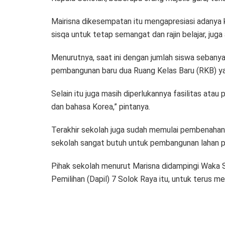
Mairisna dikesempatan itu mengapresiasi adanya k
sisqa untuk tetap semangat dan rajin belajar, jug
Menurutnya, saat ini dengan jumlah siswa sebany
pembangunan baru dua Ruang Kelas Baru (RKB) ya
Selain itu juga masih diperlukannya fasilitas ata
dan bahasa Korea,” pintanya.
Terakhir sekolah juga sudah memulai pembenahan s
sekolah sangat butuh untuk pembangunan lahan pa
Pihak sekolah menurut Marisna didampingi Waka 
Pemilihan (Dapil) 7 Solok Raya itu, untuk terus 