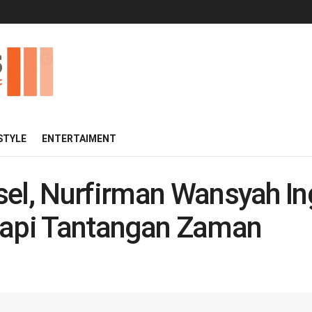
 STYLE
ENTERTAIMENT
sel, Nurfirman Wansyah I
dapi Tantangan Zaman