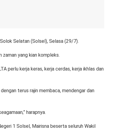
lok Selatan (Solsel), Selasa (29/7).
n zaman yang kian kompleks.
 perlu kerja keras, kerja cerdas, kerja ikhlas dan
n dengan terus rajin membaca, mendengar dan
 keagamaan,” harapnya.
eri 1 Solsel, Mairisna beserta seluruh Wakil