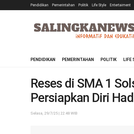
Pendidikan
Pemerintahan
Politik
Life Style
Entertaiment
PENDIDIKAN
PEMERINTAHAN
POLITIK
LIFE
Reses di SMA 1 Sol
Persiapkan Diri Ha
Selasa, 29/7/25 | 22:48 WIB