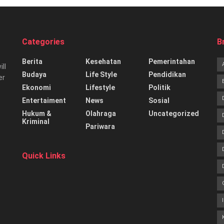
Categories
B
Berita
Kesehatan
Pemerintahan
ill
Budaya
Life Style
Pendidikan
er
Ekonomi
Lifestyle
Politik
Entertaiment
News
Sosial
Hukum &
Olahraga
Uncategorized
Kriminal
Pariwara
Quick Links