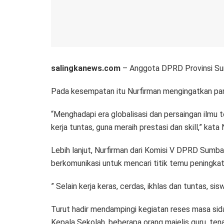
salingkanews.com
– Anggota DPRD Provinsi Sumb
Pada kesempatan itu Nurfirman mengingatkan par
“Menghadapi era globalisasi dan persaingan ilmu t
kerja tuntas, guna meraih prestasi dan skill,” kata 
Lebih lanjut, Nurfirman dari Komisi V DPRD Sumb
berkomunikasi untuk mencari titik temu peningka
” Selain kerja keras, cerdas, ikhlas dan tuntas, 
Turut hadir mendampingi kegiatan reses masa sid
Kepala Sekolah, beberapa orang majelis guru, tena