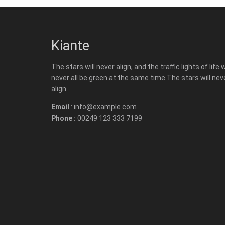
Kiante
The stars will never align, and the traffic lights of life w
never all be green at the same time.The stars will nev
align.
Email
: info@example.com
Phone :
00249 123 333 7199