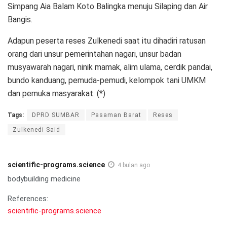
Simpang Aia Balam Koto Balingka menuju Silaping dan Air
Bangis.
Adapun peserta reses Zulkenedi saat itu dihadiri ratusan
orang dari unsur pemerintahan nagari, unsur badan
musyawarah nagari, ninik mamak, alim ulama, cerdik pandai,
bundo kanduang, pemuda-pemudi, kelompok tani UMKM
dan pemuka masyarakat. (*)
Tags:
DPRD SUMBAR
Pasaman Barat
Reses
Zulkenedi Said
scientific-programs.science
4 bulan ago
bodybuilding medicine
References:
scientific-programs.science