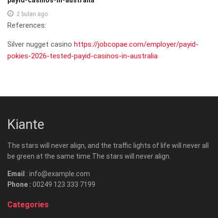
2 bulan ago
References:
Silver nugget casino
https://jobcopae.com/employer/payid-
pokies-2026-tested-payid-casinos-in-australia
Kiante
The stars will never align, and the traffic lights of life will never all
be green at the same time.The stars will never align.
Email
: info@example.com
Phone :
00249 123 333 7199
Categories