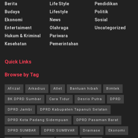
Berita
Life Style
Pendidikan
Budaya
Lifestyle
Politik
Ekonomi
News
Sosial
Entertaiment
Olahraga
Uncategorized
Hukum & Kriminal
Pariwara
Kesehatan
Pemerintahan
Quick Links
Browse by Tag
Afrizal
Arkadius
Atlet
Bantuan hibah
Bimtek
BK DPRD Sumbar
Cara Tidur
Desrio Putra
DPRD
DPRD Jambi
DPRD Kabupaten Tapanuli Selatan
DPRD Kota Padang Sidempuan
DPRD Pasaman Barat
DPRD SUMBAR
DPRD SUMBVAR
Drainase
Ekonomi