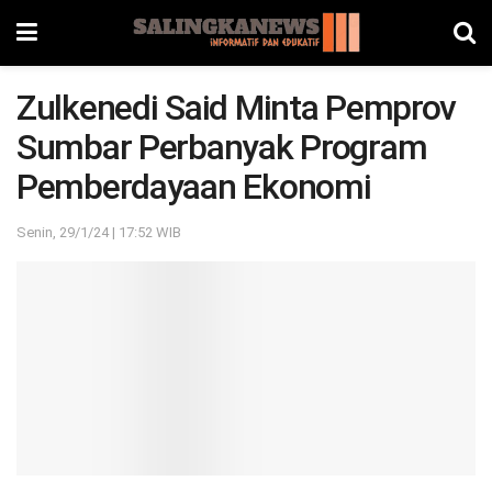
Zulkenedi Said Minta Pemprov
Sumbar Perbanyak Program
Pemberdayaan Ekonomi
Senin, 29/1/24 | 17:52 WIB