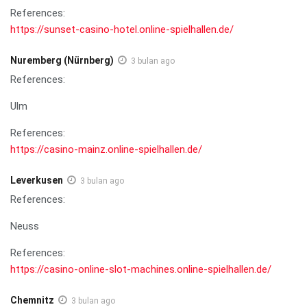
References:
https://sunset-casino-hotel.online-spielhallen.de/
Nuremberg (Nürnberg)
3 bulan ago
References:
Ulm
References:
https://casino-mainz.online-spielhallen.de/
Leverkusen
3 bulan ago
References:
Neuss
References:
https://casino-online-slot-machines.online-spielhallen.de/
Chemnitz
3 bulan ago