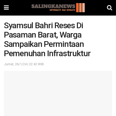
Syamsul Bahri Reses Di
Pasaman Barat, Warga
Sampaikan Permintaan
Pemenuhan Infrastruktur
Jumat, 26/1/24 | 22:42 WIB