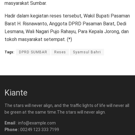
masyarakat Sumbar.
Hadir dalam kegiatan reses tersebut, Wakil Bupati Pasaman
Barat H. Risnawanto, Anggota DPRD Pasaman Barat, Dedi
Lesmana, Wali Nagari Pujo Rahayu, Para Kepala Jorong, dan
tokoh masyarakat setempat. (*)
Tags:
DPRD SUMBAR
Reses
Syamsul Bahri
Kiante
The stars will never align, and the traffic lights of life will never all
be green at the same time.The stars will never align.
Email
: info@example.com
Phone :
00249 123 333 7199