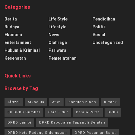
Categories
Berita
Life Style
Pendidikan
Budaya
Lifestyle
Politik
Ekonomi
News
Sosial
Entertaiment
Olahraga
Uncategorized
Hukum & Kriminal
Pariwara
Kesehatan
Pemerintahan
Quick Links
Browse by Tag
Afrizal
Arkadius
Atlet
Bantuan hibah
Bimtek
BK DPRD Sumbar
Cara Tidur
Desrio Putra
DPRD
DPRD Jambi
DPRD Kabupaten Tapanuli Selatan
DPRD Kota Padang Sidempuan
DPRD Pasaman Barat