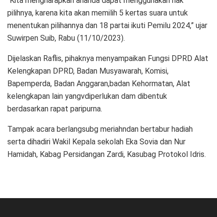
“Kita mengharapkan ananda dapat menggunakan hak
pilihnya, karena kita akan memilih 5 kertas suara untuk
menentukan pilihannya dan 18 partai ikuti Pemilu 2024,” ujar
Suwirpen Suib, Rabu (11/10/2023).
Dijelaskan Raflis, pihaknya menyampaikan Fungsi DPRD Alat
Kelengkapan DPRD, Badan Musyawarah, Komisi,
Bapemperda, Badan Anggaran,badan Kehormatan, Alat
kelengkapan lain yangvdiperlukan dam dibentuk
berdasarkan rapat paripurna.
Tampak acara berlangsubg meriahndan bertabur hadiah
serta dihadiri Wakil Kepala sekolah Eka Sovia dan Nur
Hamidah, Kabag Persidangan Zardi, Kasubag Protokol Idris.