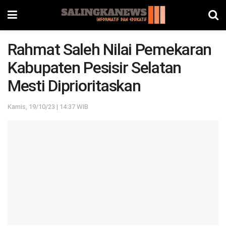
Rahmat Saleh Nilai Pemekaran
Kabupaten Pesisir Selatan
Mesti Diprioritaskan
Kamis, 19/10/23 | 14:37 WIB