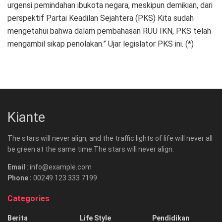
urgensi pemindahan ibukota negara, meskipun demikian, dari
perspektif Partai Keadilan Sejahtera (PKS) Kita sudah
mengetahui bahwa dalam pembahasan RUU IKN, PKS telah
mengambil sikap penolakan.” Ujar legislator PKS ini. (*)
Kiante
The stars will never align, and the traffic lights of life will never all
be green at the same time.The stars will never align.
Email
: info@example.com
Phone :
00249 123 333 7199
Categories
Berita
Life Style
Pendidikan