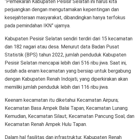
“Pemekaran Kabupaten Pesisir Selatan ini harus kita
perjuangkan dengan mengutamakan kepentingan dan
kesejahteraan masyarakat, dibandingkan hanya terfokus
pada pemindahan IKN” ujarnya.
Kabupaten Pesisir Selatan sendiri terdiri dari 15 kecamatan
dan 182 nagari atau desa. Menurut data Badan Pusat
Statistik (BPS) tahun 2022, jumlah penduduk Kabupaten
Pesisir Selatan mencapai lebih dari 516 ribu jiwa. Saat ini,
sudah ada enam kecamatan yang bersiap untuk bergabung
dengan Kabupaten Renah Indojati, yang diperkirakan akan
memiliki jumlah penduduk lebih dari 116 ribu jiwa.
Keenam kecamatan itu diketahui Kecamatan Airpura;
Kecamatan Basa Ampek Balai Tapan; Kecamatan Lunang.
Kemudian, Kecamatan Silaut; Kecamatan Pancung Soal; dan
Kecamatan Renah Ampek Hulu Tapan.
Dalam hal fasilitas dan infrastruktur, Kabupaten Renah