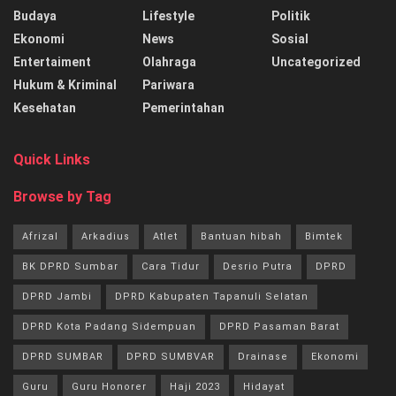
Budaya
Lifestyle
Politik
Ekonomi
News
Sosial
Entertaiment
Olahraga
Uncategorized
Hukum & Kriminal
Pariwara
Kesehatan
Pemerintahan
Quick Links
Browse by Tag
Afrizal
Arkadius
Atlet
Bantuan hibah
Bimtek
BK DPRD Sumbar
Cara Tidur
Desrio Putra
DPRD
DPRD Jambi
DPRD Kabupaten Tapanuli Selatan
DPRD Kota Padang Sidempuan
DPRD Pasaman Barat
DPRD SUMBAR
DPRD SUMBVAR
Drainase
Ekonomi
Guru
Guru Honorer
Haji 2023
Hidayat