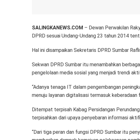
SALINGKANEWS.COM
– Dewan Perwakilan Rakya
DPRD sesuai Undang-Undang 23 tahun 2014 tentan
Hal ini disampaikan Sekretaris DPRD Sumbar Rafl
Sekwan DPRD Sumbar itu menambahkan berbagai 
pengelolaan media sosial yang menjadi trendi aktif
“Adanya tenaga IT dalam pengembangan peningkatan
menuju layanan digitalisasi termasuk keberadaan f
Ditempat terpisah Kabag Persidangan Perundang-
terpisahkan dari upaya penyebaran informasi akti
“Dari tiga peran dan fungsi DPRD Sumbar itu peny