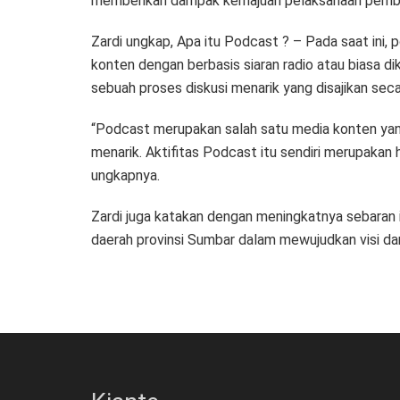
memberikan dampak kemajuan pelaksanaan pembangu
Zardi ungkap, Apa itu Podcast ? – Pada saat ini,
konten dengan berbasis siaran radio atau biasa d
sebuah proses diskusi menarik yang disajikan seca
“Podcast merupakan salah satu media konten yang
menarik. Aktifitas Podcast itu sendiri merupakan 
ungkapnya.
Zardi juga katakan dengan meningkatnya sebaran 
daerah provinsi Sumbar dalam mewujudkan visi d