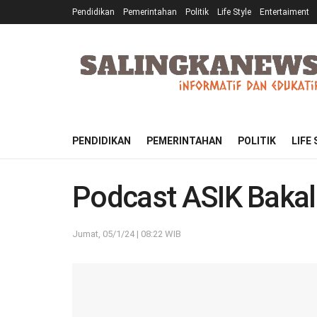
Pendidikan
Pemerintahan
Politik
Life Style
Entertaiment
PENDIDIKAN
PEMERINTAHAN
POLITIK
LIFE
Podcast ASIK Bakal
Jumat, 05/1/24 | 08:22 WIB