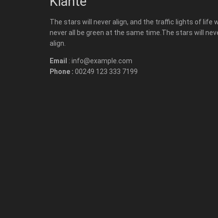
Kiante
The stars will never align, and the traffic lights of life w
never all be green at the same time.The stars will nev
align.
Email
: info@example.com
Phone :
00249 123 333 7199