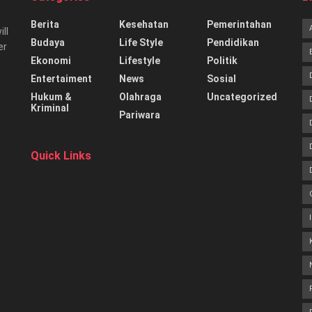
Berita
Kesehatan
Pemerintahan
ill
Budaya
Life Style
Pendidikan
er
Ekonomi
Lifestyle
Politik
Entertaiment
News
Sosial
Hukum &
Olahraga
Uncategorized
Kriminal
Pariwara
Quick Links