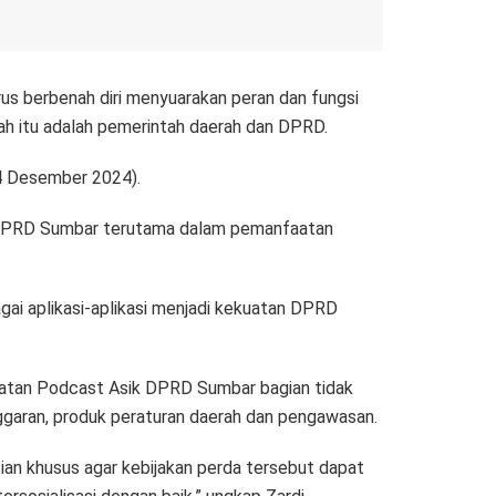
s berbenah diri menyuarakan peran dan fungsi
h itu adalah pemerintah daerah dan DPRD.
(4 Desember 2024).
 DPRD Sumbar terutama dalam pemanfaatan
gai aplikasi-aplikasi menjadi kekuatan DPRD
iatan Podcast Asik DPRD Sumbar bagian tidak
nggaran, produk peraturan daerah dan pengawasan.
ian khusus agar kebijakan perda tersebut dapat