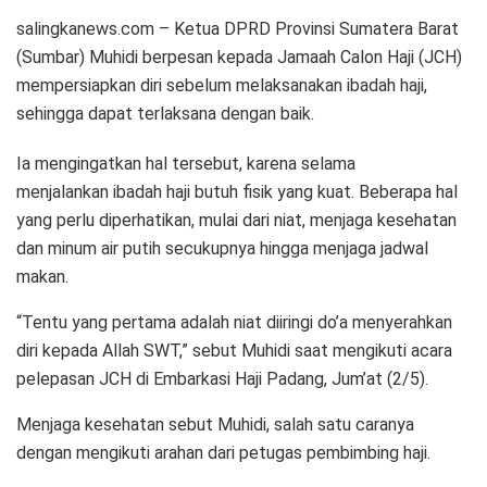
salingkanews.com – Ketua DPRD Provinsi Sumatera Barat
(Sumbar) Muhidi berpesan kepada Jamaah Calon Haji (JCH)
mempersiapkan diri sebelum melaksanakan ibadah haji,
sehingga dapat terlaksana dengan baik.
Ia mengingatkan hal tersebut, karena selama
menjalankan ibadah haji butuh fisik yang kuat. Beberapa hal
yang perlu diperhatikan, mulai dari niat, menjaga kesehatan
dan minum air putih secukupnya hingga menjaga jadwal
makan.
“Tentu yang pertama adalah niat diiringi do’a menyerahkan
diri kepada Allah SWT,” sebut Muhidi saat mengikuti acara
pelepasan JCH di Embarkasi Haji Padang, Jum’at (2/5).
Menjaga kesehatan sebut Muhidi, salah satu caranya
dengan mengikuti arahan dari petugas pembimbing haji.