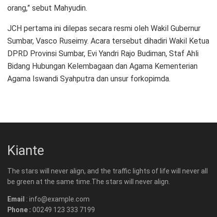
orang,” sebut Mahyudin.
JCH pertama ini dilepas secara resmi oleh Wakil Gubernur
Sumbar, Vasco Ruseimy. Acara tersebut dihadiri Wakil Ketua
DPRD Provinsi Sumbar, Evi Yandri Rajo Budiman, Staf Ahli
Bidang Hubungan Kelembagaan dan Agama Kementerian
Agama Iswandi Syahputra dan unsur forkopimda.
Kiante
The stars will never align, and the traffic lights of life will never all
be green at the same time.The stars will never align.
Email
: info@example.com
Phone :
00249 123 333 7199