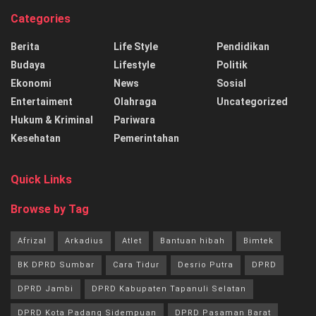
Categories
Berita
Life Style
Pendidikan
Budaya
Lifestyle
Politik
Ekonomi
News
Sosial
Entertaiment
Olahraga
Uncategorized
Hukum & Kriminal
Pariwara
Kesehatan
Pemerintahan
Quick Links
Browse by Tag
Afrizal
Arkadius
Atlet
Bantuan hibah
Bimtek
BK DPRD Sumbar
Cara Tidur
Desrio Putra
DPRD
DPRD Jambi
DPRD Kabupaten Tapanuli Selatan
DPRD Kota Padang Sidempuan
DPRD Pasaman Barat