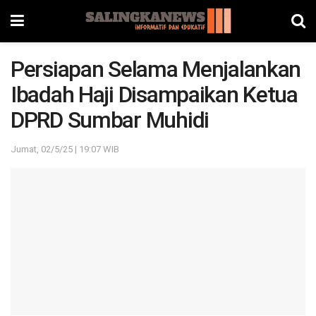
Persiapan Selama Menjalankan
Ibadah Haji Disampaikan Ketua
DPRD Sumbar Muhidi
Jumat, 02/5/25 | 19:07 WIB