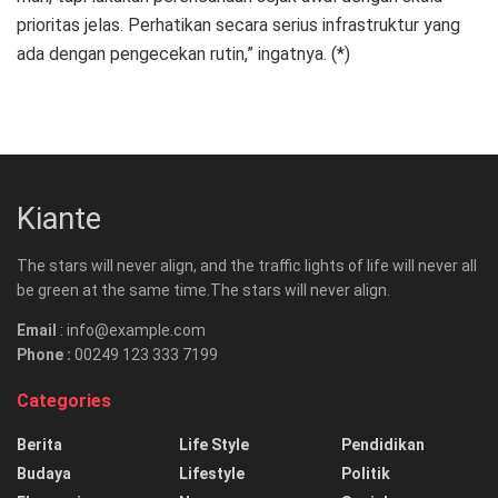
prioritas jelas. Perhatikan secara serius infrastruktur yang
ada dengan pengecekan rutin,” ingatnya. (*)
Kiante
The stars will never align, and the traffic lights of life will never all
be green at the same time.The stars will never align.
Email
: info@example.com
Phone :
00249 123 333 7199
Categories
Berita
Life Style
Pendidikan
Budaya
Lifestyle
Politik