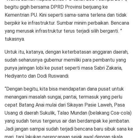
begitu gigih bersama DPRD Provinsi berjuang ke
Kementrian PU. Kini seperti sama-sama terlena dan tidak
berpikir ke infrastruktur. Sumbar minim perbaikan. Bencana
yang merusak infrastruktur terus terjadi silih berganti. ”
tukasnya.
Untuk itu, katanya, dengan keterbatasan anggaran daerah,
sudah seharusnya gubernur memiliki para pembantu yang
punya jaringan lobi ke pusat seperti masa Sabri Zakaria,
Hediyanto dan Dodi Ruswandi.
“Dengan begitu, kita bisa mendapatan dana pusat untuk
menangani masalah sungai, pantai, termasuk yang perlu
cepat Batang Anai mulai dari Sikayan Pasie Laweh, Pasa
Usang di daerah Sukulik, Talao Mundan (belakang Coa-cola)
yang sudah terus tergerus air dan berdampak ke jembatan.
Jadi jangan sampai sudah terjadi bencana baru sibuk sana ke
mari, tapi lakukan perencanaan sejak awal dengan skala