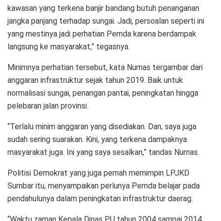
kawasan yang terkena banjir bandang butuh penanganan
jangka panjang terhadap sungai. Jadi, persoalan seperti ini
yang mestinya jadi perhatian Pemda karena berdampak
langsung ke masyarakat,” tegasnya.
Minimnya perhatian tersebut, kata Nurnas tergambar dari
anggaran infrastruktur sejak tahun 2019. Baik untuk
normalisasi sungai, penangan pantai, peningkatan hingga
pelebaran jalan provinsi.
“Terlalu minim anggaran yang disediakan. Dan, saya juga
sudah sering suarakan. Kini, yang terkena dampaknya
masyarakat juga. Ini yang saya sesalkan,” tandas Nurnas.
Politisi Demokrat yang juga pernah memimpin LPJKD
Sumbar itu, menyampaikan perlunya Pemda belajar pada
pendahulunya dalam peningkatan infrastruktur daerag.
“Waktu zaman Kepala Dinas PU tahun 2004 sampai 2014,