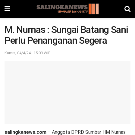
M. Nurnas : Sungai Batang Sani
Perlu Penanganan Segera
Kamis, 04/4/24 | 15:09 WIB
salingkanews.com
– Anggota DPRD Sumbar HM Nurnas