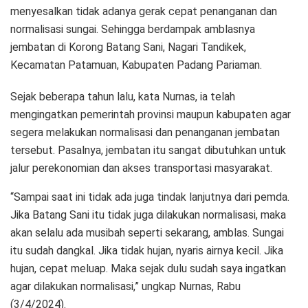
menyesalkan tidak adanya gerak cepat penanganan dan
normalisasi sungai. Sehingga berdampak amblasnya
jembatan di Korong Batang Sani, Nagari Tandikek,
Kecamatan Patamuan, Kabupaten Padang Pariaman.
Sejak beberapa tahun lalu, kata Nurnas, ia telah
mengingatkan pemerintah provinsi maupun kabupaten agar
segera melakukan normalisasi dan penanganan jembatan
tersebut. Pasalnya, jembatan itu sangat dibutuhkan untuk
jalur perekonomian dan akses transportasi masyarakat.
“Sampai saat ini tidak ada juga tindak lanjutnya dari pemda.
Jika Batang Sani itu tidak juga dilakukan normalisasi, maka
akan selalu ada musibah seperti sekarang, amblas. Sungai
itu sudah dangkal. Jika tidak hujan, nyaris airnya kecil. Jika
hujan, cepat meluap. Maka sejak dulu sudah saya ingatkan
agar dilakukan normalisasi,” ungkap Nurnas, Rabu
(3/4/2024).